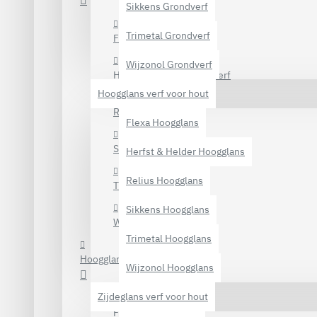
Sikkens Grondverf
Trimetal Grondverf
Flexa Grondverf
Wijzonol Grondverf
Herfst & Helder Grondverf
Hoogglans verf voor hout
Relius Grondverf
Flexa Hoogglans
Sikkens Grondverf
Herfst & Helder Hoogglans
Relius Hoogglans
Trimetal Grondverf
Sikkens Hoogglans
Wijzonol Grondverf
Trimetal Hoogglans
Hoogglans verf voor hout
Wijzonol Hoogglans
Zijdeglans verf voor hout
Flexa Hoogglans