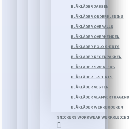
BLÅKLÄDER JASSEN
BLÅKLÄDER ONDERKLEDING
BLÅKLÄDER OVERALLS
BLÅKLÄDER OVERHEMDEN
BLÅKLÄDER POLO SHIRTS
BLÅKLÄDER REGENPAKKEN
BLÅKLÄDER SWEATERS
BLÅKLÄDER T-SHIRTS
BLÅKLÄDER VESTEN
BLÅKLÄDER VLAMVERTRAGEND
BLÅKLÄDER WERKBROEKEN
SNICKERS WORKWEAR WERKKLEDIN