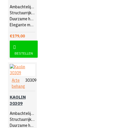
Ambachtelijk design
Structuurrijk reliëf
Duurzame hoogwaardige kwaliteit
Elegante muurdecoratie
€179,00
BESTELLEN
Arte
30309
behang
KAOLIN
30309
Ambachtelijk design
Structuurrijk reliëf
Duurzame hoogwaardige kwaliteit