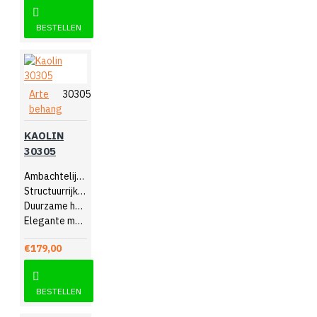
BESTELLEN
Arte
30305
behang
KAOLIN
30305
Ambachtelijk design
Structuurrijk reliëf
Duurzame hoogwaardige kwaliteit
Elegante muurdecoratie
€179,00
BESTELLEN