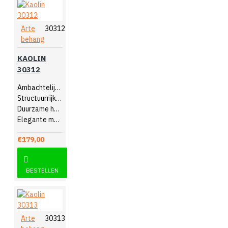
Arte
30312
behang
KAOLIN
30312
Ambachtelijk design
Structuurrijk reliëf
Duurzame hoogwaardige kwaliteit
Elegante muurdecoratie
€179,00
BESTELLEN
Arte
30313