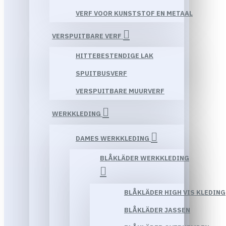
VERF VOOR KUNSTSTOF EN METAAL
VERSPUITBARE VERF
HITTEBESTENDIGE LAK
SPUITBUSVERF
VERSPUITBARE MUURVERF
WERKKLEDING
DAMES WERKKLEDING
BLÅKLÄDER WERKKLEDING
BLÅKLÄDER HIGH VIS KLEDING
BLÅKLÄDER JASSEN