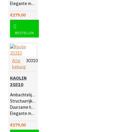
Elegante muurdecoratie
€179,00
BESTELLEN
Arte
30310
behang
KAOLIN
30310
Ambachtelijk design
Structuurrijk reliëf
Duurzame hoogwaardige kwaliteit
Elegante muurdecoratie
€179,00