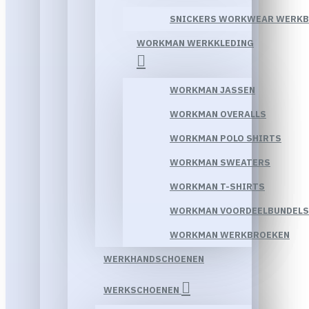
SNICKERS WORKWEAR WERK
WORKMAN WERKKLEDING
WORKMAN JASSEN
WORKMAN OVERALLS
WORKMAN POLO SHIRTS
WORKMAN SWEATERS
WORKMAN T-SHIRTS
WORKMAN VOORDEELBUNDELS
WORKMAN WERKBROEKEN
WERKHANDSCHOENEN
WERKSCHOENEN