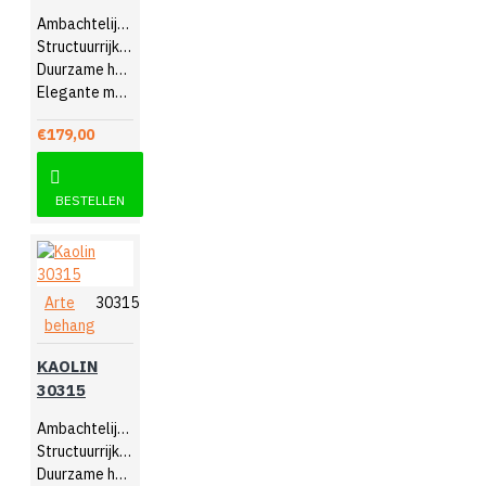
Ambachtelijk design
Structuurrijk reliëf
Duurzame hoogwaardige kwaliteit
Elegante muurdecoratie
€179,00
BESTELLEN
Arte
30315
behang
KAOLIN
30315
Ambachtelijk design
Structuurrijk reliëf
Duurzame hoogwaardige kwaliteit