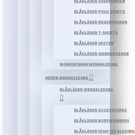
BLÅKLÄDER OVERHEMDEN
BLÅKLÄDER POLO SHIRTS
BLÅKLÄDER REGENPAKKEN
BLÅKLÄDER T-SHIRTS
BLÅKLÄDER VESTEN
BLÅKLÄDER WERKBROEKEN
WORKWOMAN WERKKLEDING
HEREN WERKKLEDING
BLÅKLÄDER WERKKLEDING
BLÅKLÄDER ACCESSOIRES
BLÅKLÄDER BODYWARMERS
BLÅKLÄDER HIGH VIS KLEDING