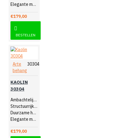
Elegante muurdecoratie
€179,00
BESTELLEN
Arte
30304
behang
KAOLIN
30304
Ambachtelijk design
Structuurrijk reliëf
Duurzame hoogwaardige kwaliteit
Elegante muurdecoratie
€179,00