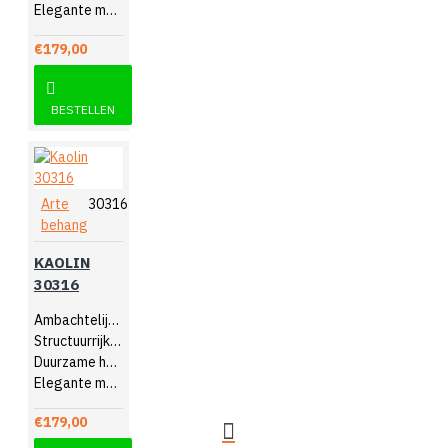
Elegante muurdecoratie
€179,00
BESTELLEN
Arte
30316
behang
KAOLIN
30316
Ambachtelijk design
Structuurrijk reliëf
Duurzame hoogwaardige kwaliteit
Elegante muurdecoratie
€179,00