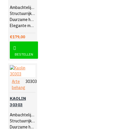
Ambachtelijk design
Structuurrijk reliëf
Duurzame hoogwaardige kwaliteit
Elegante muurdecoratie
€179,00
BESTELLEN
Arte
30303
behang
KAOLIN
30303
Ambachtelijk design
Structuurrijk reliëf
Duurzame hoogwaardige kwaliteit