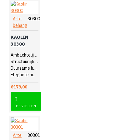
Arte
30300
behang
KAOLIN
30300
Ambachtelijk design
Structuurrijk reliëf
Duurzame hoogwaardige kwaliteit
Elegante muurdecoratie
€179,00
BESTELLEN
Arte
30301