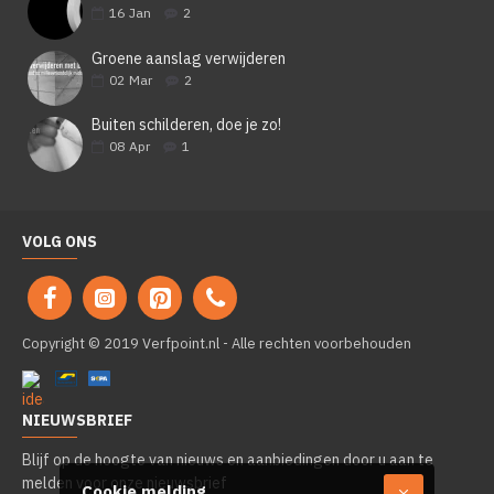
16
Jan
2
Groene aanslag verwijderen
02
Mar
2
Buiten schilderen, doe je zo!
08
Apr
1
VOLG ONS
Copyright © 2019 Verfpoint.nl - Alle rechten voorbehouden
NIEUWSBRIEF
Blijf op de hoogte van nieuws en aanbiedingen door u aan te
melden voor onze nieuwsbrief
Cookie melding