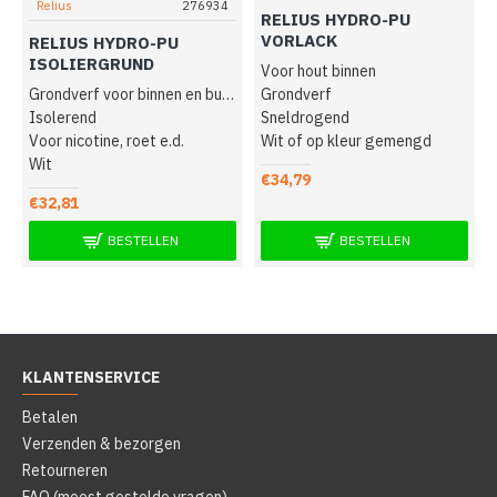
Relius
276934
RELIUS HYDRO-PU
VORLACK
RELIUS HYDRO-PU
ISOLIERGRUND
Voor hout binnen
Grondverf voor binnen en buiten
Grondverf
Isolerend
Sneldrogend
Voor nicotine, roet e.d.
Wit of op kleur gemengd
Wit
€34,79
€32,81
BESTELLEN
BESTELLEN
KLANTENSERVICE
Betalen
Verzenden & bezorgen
Retourneren