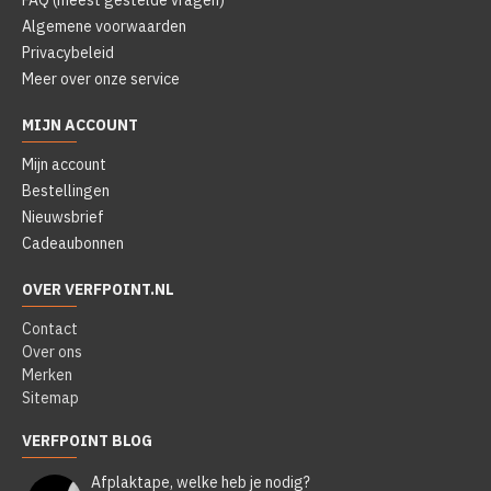
FAQ (meest gestelde vragen)
Algemene voorwaarden
Privacybeleid
Meer over onze service
MIJN ACCOUNT
Mijn account
Bestellingen
Nieuwsbrief
Cadeaubonnen
OVER VERFPOINT.NL
Contact
Over ons
Merken
Sitemap
VERFPOINT BLOG
Afplaktape, welke heb je nodig?