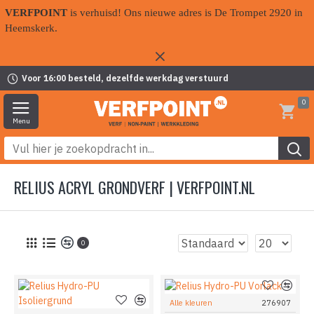
VERFPOINT
is verhuisd! Ons nieuwe adres is De Trompet 2920 in
Heemskerk.
Voor 16:00 besteld, dezelfde werkdag verstuurd
0
RELIUS ACRYL GRONDVERF | VERFPOINT.NL
0
Alle kleuren
276907