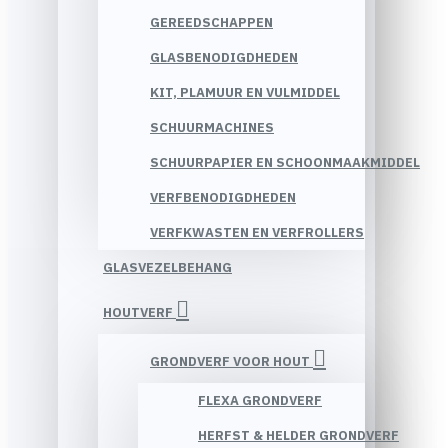
GEREEDSCHAPPEN
GLASBENODIGDHEDEN
KIT, PLAMUUR EN VULMIDDEL
SCHUURMACHINES
SCHUURPAPIER EN SCHOONMAAKMIDDEL
VERFBENODIGDHEDEN
VERFKWASTEN EN VERFROLLERS
GLASVEZELBEHANG
HOUTVERF
GRONDVERF VOOR HOUT
FLEXA GRONDVERF
HERFST & HELDER GRONDVERF