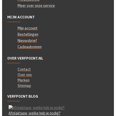
Meer over onze service
MIJN ACCOUNT
Mijn account
Bestellingen
Nieuwsbrief
Cadeaubonnen
OVER VERFPOINT.NL
Contact
Over ons
Merken
Sitemap
VERFPOINT BLOG
Afplaktape, welke heb je nodig?