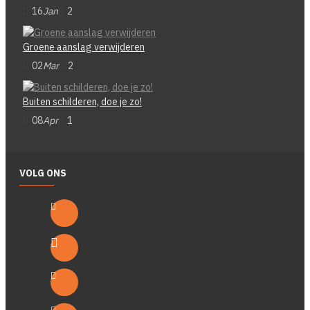
16
Jan
2
Groene aanslag verwijderen
02
Mar
2
Buiten schilderen, doe je zo!
08
Apr
1
VOLG ONS