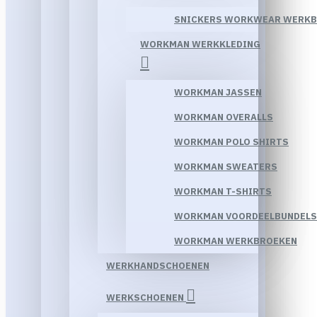
SNICKERS WORKWEAR WERK
WORKMAN WERKKLEDING
WORKMAN JASSEN
WORKMAN OVERALLS
WORKMAN POLO SHIRTS
WORKMAN SWEATERS
WORKMAN T-SHIRTS
WORKMAN VOORDEELBUNDELS
WORKMAN WERKBROEKEN
WERKHANDSCHOENEN
WERKSCHOENEN