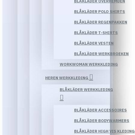
BLÅKLÄDER OVERHEMDEN
BLÅKLÄDER POLO SHIRTS
BLÅKLÄDER REGENPAKKEN
BLÅKLÄDER T-SHIRTS
BLÅKLÄDER VESTEN
BLÅKLÄDER WERKBROEKEN
WORKWOMAN WERKKLEDING
HEREN WERKKLEDING
BLÅKLÄDER WERKKLEDING
BLÅKLÄDER ACCESSOIRES
BLÅKLÄDER BODYWARMERS
BLÅKLÄDER HIGH VIS KLEDING