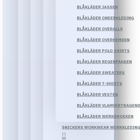
BLÅKLÄDER JASSEN
BLÅKLÄDER ONDERKLEDING
BLÅKLÄDER OVERALLS
BLÅKLÄDER OVERHEMDEN
BLÅKLÄDER POLO SHIRTS
BLÅKLÄDER REGENPAKKEN
BLÅKLÄDER SWEATERS
BLÅKLÄDER T-SHIRTS
BLÅKLÄDER VESTEN
BLÅKLÄDER VLAMVERTRAGEND
BLÅKLÄDER WERKBROEKEN
SNICKERS WORKWEAR WERKKLEDIN