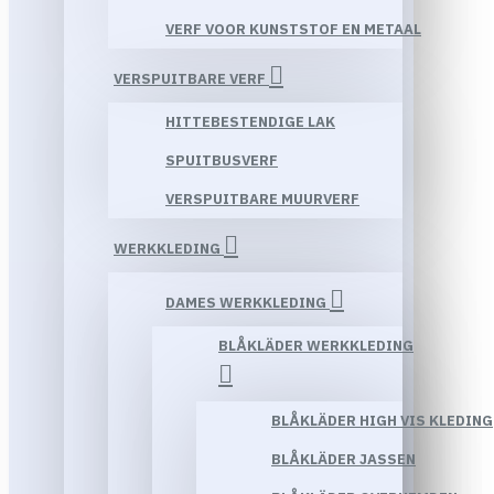
VERF VOOR KUNSTSTOF EN METAAL
VERSPUITBARE VERF
HITTEBESTENDIGE LAK
SPUITBUSVERF
VERSPUITBARE MUURVERF
WERKKLEDING
DAMES WERKKLEDING
BLÅKLÄDER WERKKLEDING
BLÅKLÄDER HIGH VIS KLEDING
BLÅKLÄDER JASSEN