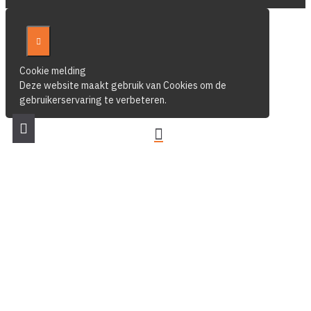
Cookie melding
Deze website maakt gebruik van Cookies om de
gebruikerservaring te verbeteren.