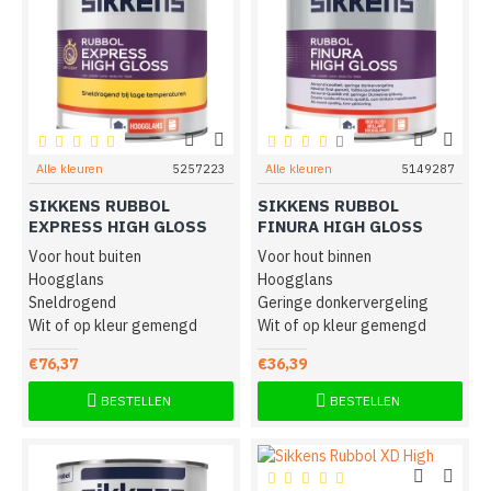
Alle kleuren
5257223
Alle kleuren
5149287
SIKKENS RUBBOL
SIKKENS RUBBOL
EXPRESS HIGH GLOSS
FINURA HIGH GLOSS
Voor hout buiten
Voor hout binnen
Hoogglans
Hoogglans
Sneldrogend
Geringe donkervergeling
Wit of op kleur gemengd
Wit of op kleur gemengd
€76,37
€36,39
BESTELLEN
BESTELLEN