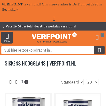
VERFPOINT
is verhuisd! Ons nieuwe adres is De Trompet 2920 in
Heemskerk.
Voor 16:00 besteld, dezelfde werkdag verstuurd
0
SIKKENS HOOGGLANS | VERFPOINT.NL
0