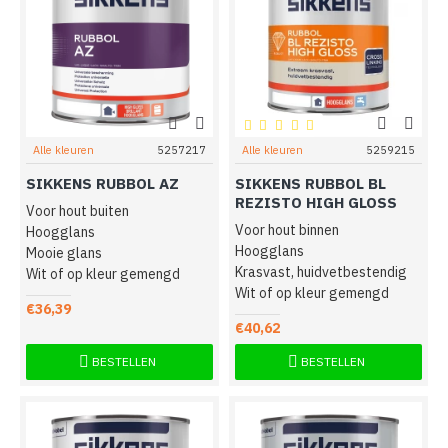
Alle kleuren
5257217
Alle kleuren
5259215
SIKKENS RUBBOL AZ
SIKKENS RUBBOL BL
REZISTO HIGH GLOSS
Voor hout buiten
Voor hout binnen
Hoogglans
Hoogglans
Mooie glans
Krasvast, huidvetbestendig
Wit of op kleur gemengd
Wit of op kleur gemengd
€36,39
€40,62
BESTELLEN
BESTELLEN