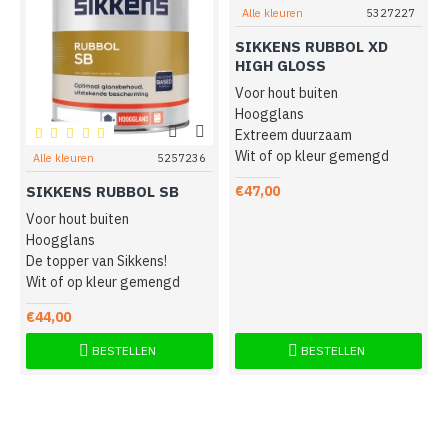
Alle kleuren
5327227
SIKKENS RUBBOL XD
HIGH GLOSS
Voor hout buiten
Hoogglans
Extreem duurzaam
Wit of op kleur gemengd
Alle kleuren
5257236
SIKKENS RUBBOL SB
€47,00
Voor hout buiten
Hoogglans
De topper van Sikkens!
Wit of op kleur gemengd
€44,00
BESTELLEN
BESTELLEN