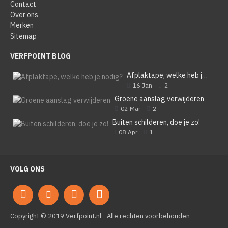
Contact
Over ons
Merken
Sitemap
VERFPOINT BLOG
Afplaktape, welke heb je nodig?
16
Jan
2
Groene aanslag verwijderen
02
Mar
2
Buiten schilderen, doe je zo!
08
Apr
1
VOLG ONS
Copyright © 2019 Verfpoint.nl - Alle rechten voorbehouden