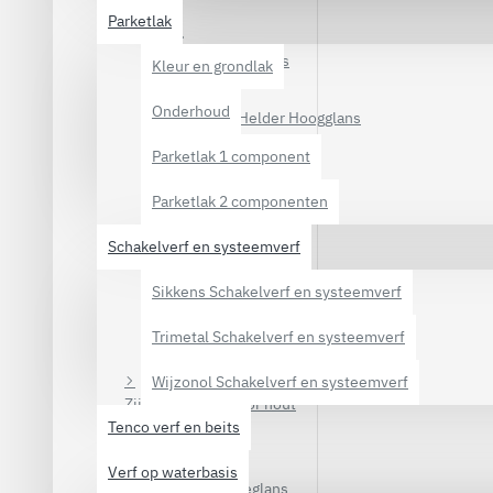
Parketlak
Flexa Hoogglans
Kleur en grondlak
Onderhoud
Herfst & Helder Hoogglans
Parketlak 1 component
Relius Hoogglans
Parketlak 2 componenten
Sikkens Hoogglans
Schakelverf en systeemverf
Trimetal Hoogglans
Sikkens Schakelverf en systeemverf
Trimetal Schakelverf en systeemverf
Wijzonol Hoogglans
Wijzonol Schakelverf en systeemverf
Zijdeglans verf voor hout
Tenco verf en beits
Verf op waterbasis
Flexa Zijdeglans