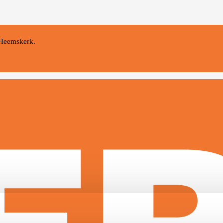
 Heemskerk.