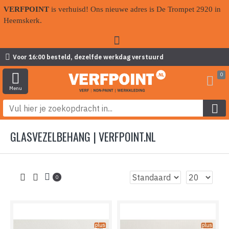
VERFPOINT
is verhuisd! Ons nieuwe adres is De Trompet 2920 in
Heemskerk.
Voor 16:00 besteld, dezelfde werkdag verstuurd
0
GLASVEZELBEHANG | VERFPOINT.NL
0