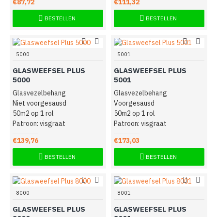
€87,72
€111,32
BESTELLEN
BESTELLEN
5000
5001
GLASWEEFSEL PLUS
GLASWEEFSEL PLUS
5000
5001
Glasvezelbehang
Glasvezelbehang
Niet voorgesausd
Voorgesausd
50m2 op 1 rol
50m2 op 1 rol
Patroon: visgraat
Patroon: visgraat
€139,76
€173,03
BESTELLEN
BESTELLEN
8000
8001
GLASWEEFSEL PLUS
GLASWEEFSEL PLUS