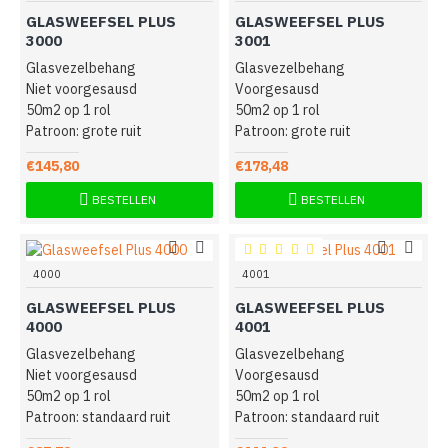
GLASWEEFSEL PLUS
GLASWEEFSEL PLUS
3000
3001
Glasvezelbehang
Glasvezelbehang
Niet voorgesausd
Voorgesausd
50m2 op 1 rol
50m2 op 1 rol
Patroon: grote ruit
Patroon: grote ruit
€145,80
€178,48
BESTELLEN
BESTELLEN
4000
4001
GLASWEEFSEL PLUS
GLASWEEFSEL PLUS
4000
4001
Glasvezelbehang
Glasvezelbehang
Niet voorgesausd
Voorgesausd
50m2 op 1 rol
50m2 op 1 rol
Patroon: standaard ruit
Patroon: standaard ruit