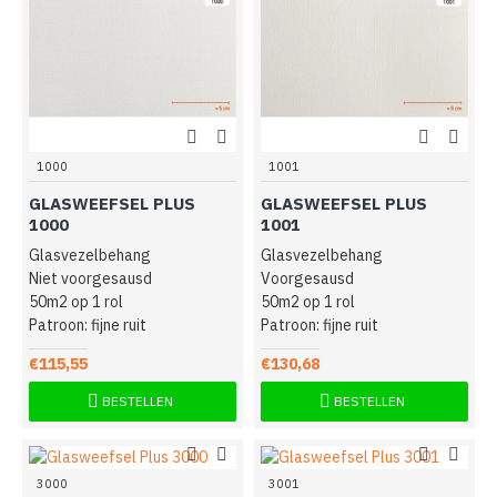
1000
1001
GLASWEEFSEL PLUS
GLASWEEFSEL PLUS
1000
1001
Glasvezelbehang
Glasvezelbehang
Niet voorgesausd
Voorgesausd
50m2 op 1 rol
50m2 op 1 rol
Patroon: fijne ruit
Patroon: fijne ruit
€115,55
€130,68
BESTELLEN
BESTELLEN
3000
3001