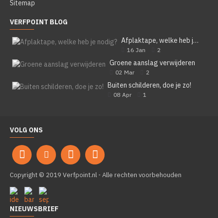
Sitemap
VERFPOINT BLOG
Afplaktape, welke heb je nodig?
16
Jan
2
Groene aanslag verwijderen
02
Mar
2
Buiten schilderen, doe je zo!
08
Apr
1
VOLG ONS
Copyright © 2019 Verfpoint.nl - Alle rechten voorbehouden
NIEUWSBRIEF