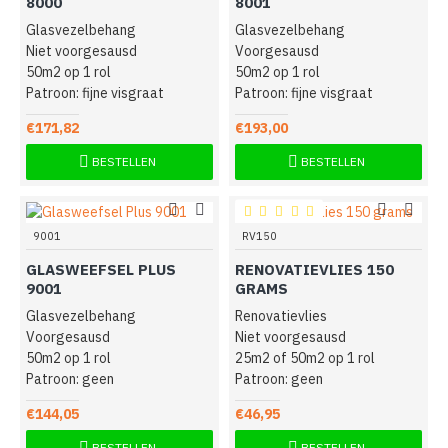
8000
8001
Glasvezelbehang
Glasvezelbehang
Niet voorgesausd
Voorgesausd
50m2 op 1 rol
50m2 op 1 rol
Patroon: fijne visgraat
Patroon: fijne visgraat
€171,82
€193,00
BESTELLEN
BESTELLEN
9001
RV150
GLASWEEFSEL PLUS
RENOVATIEVLIES 150
9001
GRAMS
Glasvezelbehang
Renovatievlies
Voorgesausd
Niet voorgesausd
50m2 op 1 rol
25m2 of 50m2 op 1 rol
Patroon: geen
Patroon: geen
€144,05
€46,95
BESTELLEN
BESTELLEN