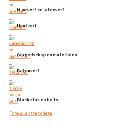
Muurverf en latexverf
Houtverf
Gereedschap en materialen
Betonverf
Blanke lak en beits
Toon alle categorieën