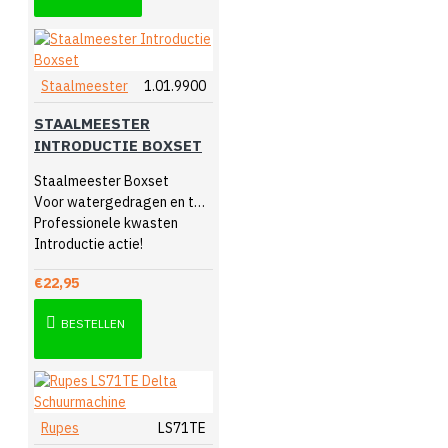
Staalmeester
1.01.9900
STAALMEESTER
INTRODUCTIE BOXSET
Staalmeester Boxset
Voor watergedragen en terpentine
Professionele kwasten
Introductie actie!
€22,95
BESTELLEN
Rupes
LS71TE