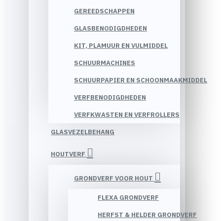
GEREEDSCHAPPEN
GLASBENODIGDHEDEN
KIT, PLAMUUR EN VULMIDDEL
SCHUURMACHINES
SCHUURPAPIER EN SCHOONMAAKMIDDEL
VERFBENODIGDHEDEN
VERFKWASTEN EN VERFROLLERS
GLASVEZELBEHANG
HOUTVERF
GRONDVERF VOOR HOUT
FLEXA GRONDVERF
HERFST & HELDER GRONDVERF