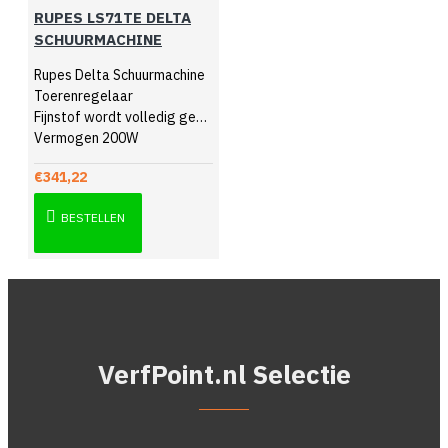
RUPES LS71TE DELTA
SCHUURMACHINE
Rupes Delta Schuurmachine
Toerenregelaar
Fijnstof wordt volledig gefilterd
Vermogen 200W
€341,22
BESTELLEN
VerfPoint.nl Selectie