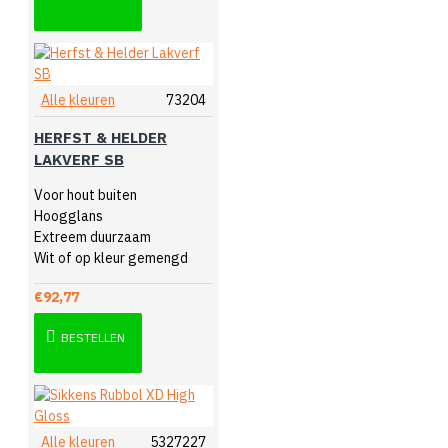
Alle kleuren
73204
HERFST & HELDER
LAKVERF SB
Voor hout buiten
Hoogglans
Extreem duurzaam
Wit of op kleur gemengd
€92,77
BESTELLEN
Alle kleuren
5327227