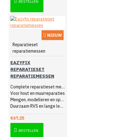
BESTELLEN
NIEUW
Reparatieset
reparatiemessen
EAZYFIX
REPARATIESET
REPARATIEMESSEN
Complete reparatieset messen
Voor hout en muurreparaties
Mengen, modelleren en opbouwen
Duurzaam RVS en lange levensduur
€67,25
BESTELLEN