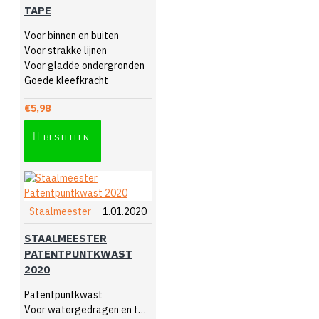
TAPE
Voor binnen en buiten
Voor strakke lijnen
Voor gladde ondergronden
Goede kleefkracht
€5,98
BESTELLEN
Staalmeester
1.01.2020
STAALMEESTER
PATENTPUNTKWAST
2020
Patentpuntkwast
Voor watergedragen en terpentine