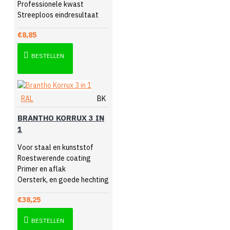
Professionele kwast
Streeploos eindresultaat
€8,85
BESTELLEN
RAL
BK
BRANTHO KORRUX 3 IN
1
Voor staal en kunststof
Roestwerende coating
Primer en aflak
Oersterk, en goede hechting
€38,25
BESTELLEN