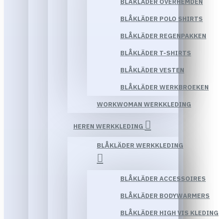
BLÅKLÄDER OVERHEMDEN
BLÅKLÄDER POLO SHIRTS
BLÅKLÄDER REGENPAKKEN
BLÅKLÄDER T-SHIRTS
BLÅKLÄDER VESTEN
BLÅKLÄDER WERKBROEKEN
WORKWOMAN WERKKLEDING
HEREN WERKKLEDING
BLÅKLÄDER WERKKLEDING
BLÅKLÄDER ACCESSOIRES
BLÅKLÄDER BODYWARMERS
BLÅKLÄDER HIGH VIS KLEDING