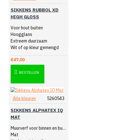
SIKKENS RUBBOL XD
HIGH GLOSS
Voor hout buiten
Hoogglans
Extreem duurzaam
Wit of op kleur gemengd
€47,00
BESTELLEN
Alle kleuren
5260543
SIKKENS ALPHATEX IQ
MAT
Muurverf voor binnen en buiten
Mat