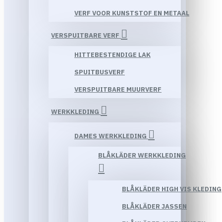
VERF VOOR KUNSTSTOF EN METAAL
VERSPUITBARE VERF
HITTEBESTENDIGE LAK
SPUITBUSVERF
VERSPUITBARE MUURVERF
WERKKLEDING
DAMES WERKKLEDING
BLÅKLÄDER WERKKLEDING
BLÅKLÄDER HIGH VIS KLEDING
BLÅKLÄDER JASSEN