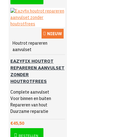
NIEUW
Houtrot repareren
aanvulset
EAZYFIX HOUTROT
REPAREREN AANVULSET
ZONDER
HOUTROTFREES
Complete aanvulset
Voor binnen en buiten
Repareren van hout
Duurzame reparatie
€45,50
BESTELLEN