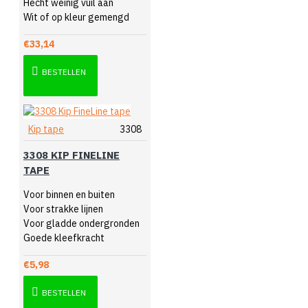
Hecht weinig vuil aan
Wit of op kleur gemengd
€33,14
BESTELLEN
Kip tape
3308
3308 KIP FINELINE
TAPE
Voor binnen en buiten
Voor strakke lijnen
Voor gladde ondergronden
Goede kleefkracht
€5,98
BESTELLEN