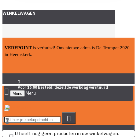
WINKELWAGEN
VERFPOINT
is verhuisd! Ons nieuwe adres is De Trompet 2920
in Heemskerk.
Voor 16:00 besteld, dezelfde werkdag verstuurd
Menu
0
U heeft nog geen producten in uw winkelwagen.