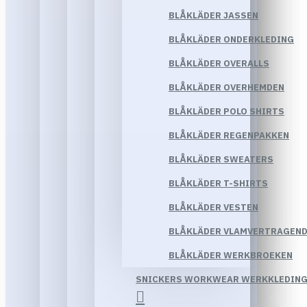
BLÅKLÄDER JASSEN
BLÅKLÄDER ONDERKLEDING
BLÅKLÄDER OVERALLS
BLÅKLÄDER OVERHEMDEN
BLÅKLÄDER POLO SHIRTS
BLÅKLÄDER REGENPAKKEN
BLÅKLÄDER SWEATERS
BLÅKLÄDER T-SHIRTS
BLÅKLÄDER VESTEN
BLÅKLÄDER VLAMVERTRAGEND
BLÅKLÄDER WERKBROEKEN
SNICKERS WORKWEAR WERKKLEDIN