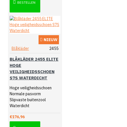
BESTELLEN
NIEUW
Blåkläder
2455
BLÅKLÄDER 2455 ELITE
HOGE
VEILIGHEIDSSCHOEN
S7S WATERDICHT
Hoge veiligheidsschoen
Normale pasvorm
Slipvaste buitenzool
Waterdicht
€176,96