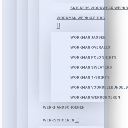
SNICKERS WORKWEAR WERK
WORKMAN WERKKLEDING
WORKMAN JASSEN
WORKMAN OVERALLS
WORKMAN POLO SHIRTS
WORKMAN SWEATERS
WORKMAN T-SHIRTS
WORKMAN VOORDEELBUNDELS
WORKMAN WERKBROEKEN
WERKHANDSCHOENEN
WERKSCHOENEN