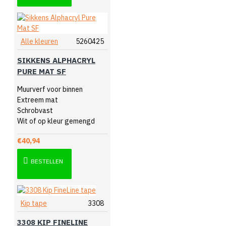
Alle kleuren
5260425
SIKKENS ALPHACRYL
PURE MAT SF
Muurverf voor binnen
Extreem mat
Schrobvast
Wit of op kleur gemengd
€40,94
BESTELLEN
Kip tape
3308
3308 KIP FINELINE