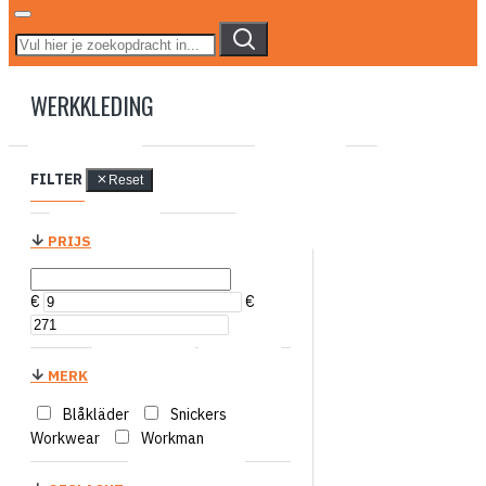
WERKKLEDING
FILTER
Reset
PRIJS
€
€
MERK
Blåkläder
Snickers
Workwear
Workman