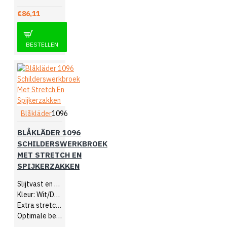
€86,11
BESTELLEN
Blåkläder
1096
BLÅKLÄDER 1096
SCHILDERSWERKBROEK
MET STRETCH EN
SPIJKERZAKKEN
Slijtvast en comfortabel
Kleur: Wit/Donkergrijs
Extra stretchmateriaal
Optimale bewegingsvrijheid