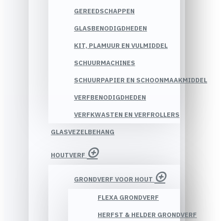
GEREEDSCHAPPEN
GLASBENODIGDHEDEN
KIT, PLAMUUR EN VULMIDDEL
SCHUURMACHINES
SCHUURPAPIER EN SCHOONMAAKMIDDEL
VERFBENODIGDHEDEN
VERFKWASTEN EN VERFROLLERS
GLASVEZELBEHANG
HOUTVERF
GRONDVERF VOOR HOUT
FLEXA GRONDVERF
HERFST & HELDER GRONDVERF