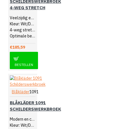
SCHILDERSWERKBROEK
4-WEG STRETCH
Veelzijdig en comfortabel
Kleur: Wit/Donkergrijs
4-weg stretch
Optimale bewegingsvrijheid
€185,59
BESTELLEN
Blåkläder
1091
BLÅKLÄDER 1091
SCHILDERSWERKBROEK
Modern en comfortabel
Kleur: Wit/Donkergrijs