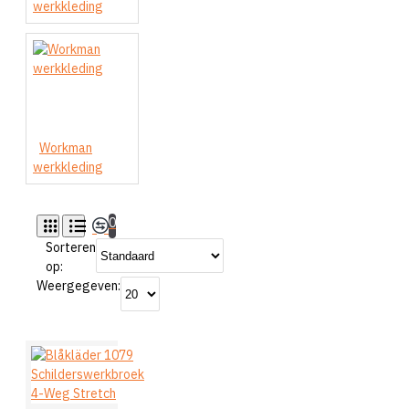
werkkleding
Workman
werkkleding
0
Sorteren
op:
Weergegeven: