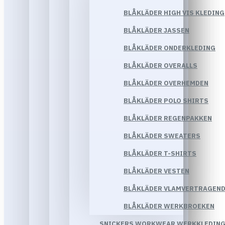
BLÅKLÄDER HIGH VIS KLEDING
BLÅKLÄDER JASSEN
BLÅKLÄDER ONDERKLEDING
BLÅKLÄDER OVERALLS
BLÅKLÄDER OVERHEMDEN
BLÅKLÄDER POLO SHIRTS
BLÅKLÄDER REGENPAKKEN
BLÅKLÄDER SWEATERS
BLÅKLÄDER T-SHIRTS
BLÅKLÄDER VESTEN
BLÅKLÄDER VLAMVERTRAGEND
BLÅKLÄDER WERKBROEKEN
SNICKERS WORKWEAR WERKKLEDIN