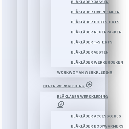
BLÅKLÄDER JASSEN
BLÅKLÄDER OVERHEMDEN
BLÅKLÄDER POLO SHIRTS
BLÅKLÄDER REGENPAKKEN
BLÅKLÄDER T-SHIRTS
BLÅKLÄDER VESTEN
BLÅKLÄDER WERKBROEKEN
WORKWOMAN WERKKLEDING
HEREN WERKKLEDING
BLÅKLÄDER WERKKLEDING
BLÅKLÄDER ACCESSOIRES
BLÅKLÄDER BODYWARMERS