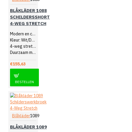
BLÅKLÄDER 1088
SCHILDERSSHORT
4-WEG STRETCH
Modern en comfortabel
Kleur: Wit/Donkergrijs
4-weg stretch
Duurzaam materiaal
€155,63
BESTELLEN
Blåkläder
1089
BLÅKLÄDER 1089