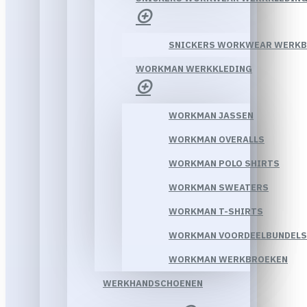
SNICKERS WORKWEAR WERK
WORKMAN WERKKLEDING
WORKMAN JASSEN
WORKMAN OVERALLS
WORKMAN POLO SHIRTS
WORKMAN SWEATERS
WORKMAN T-SHIRTS
WORKMAN VOORDEELBUNDELS
WORKMAN WERKBROEKEN
WERKHANDSCHOENEN