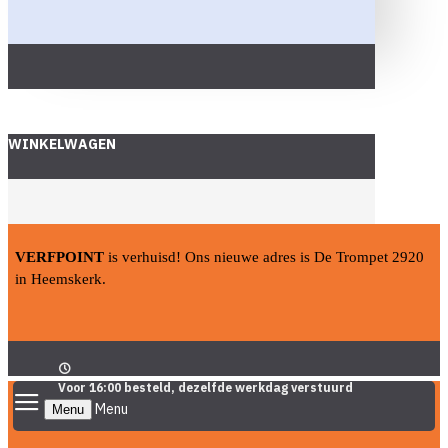
WINKELWAGEN
VERFPOINT
is verhuisd! Ons nieuwe adres is De Trompet 2920
in Heemskerk.
Voor 16:00 besteld, dezelfde werkdag verstuurd
Menu