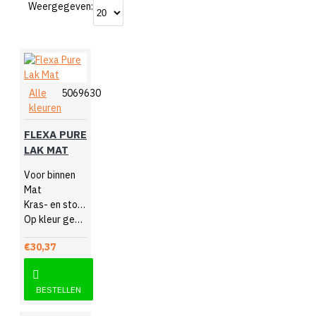
Weergegeven:
Alle
5069630
kleuren
FLEXA PURE
LAK MAT
Voor binnen
Mat
Kras- en stootvast
Op kleur gemengd
€30,37
BESTELLEN