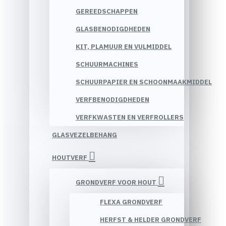
GEREEDSCHAPPEN
GLASBENODIGDHEDEN
KIT, PLAMUUR EN VULMIDDEL
SCHUURMACHINES
SCHUURPAPIER EN SCHOONMAAKMIDDEL
VERFBENODIGDHEDEN
VERFKWASTEN EN VERFROLLERS
GLASVEZELBEHANG
HOUTVERF
GRONDVERF VOOR HOUT
FLEXA GRONDVERF
HERFST & HELDER GRONDVERF