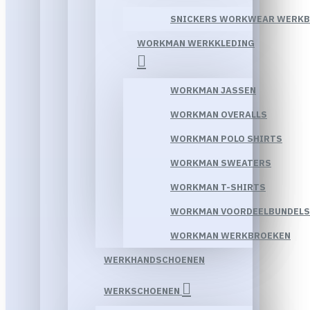
SNICKERS WORKWEAR WERK
WORKMAN WERKKLEDING
WORKMAN JASSEN
WORKMAN OVERALLS
WORKMAN POLO SHIRTS
WORKMAN SWEATERS
WORKMAN T-SHIRTS
WORKMAN VOORDEELBUNDELS
WORKMAN WERKBROEKEN
WERKHANDSCHOENEN
WERKSCHOENEN