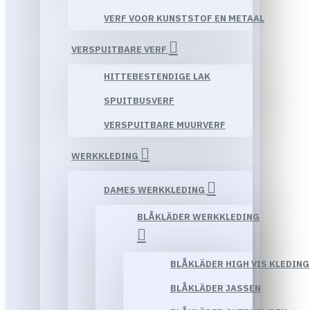
VERF VOOR KUNSTSTOF EN METAAL
VERSPUITBARE VERF
HITTEBESTENDIGE LAK
SPUITBUSVERF
VERSPUITBARE MUURVERF
WERKKLEDING
DAMES WERKKLEDING
BLÅKLÄDER WERKKLEDING
BLÅKLÄDER HIGH VIS KLEDING
BLÅKLÄDER JASSEN