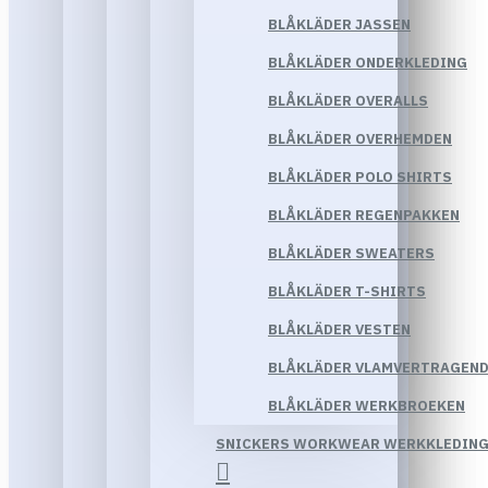
BLÅKLÄDER JASSEN
BLÅKLÄDER ONDERKLEDING
BLÅKLÄDER OVERALLS
BLÅKLÄDER OVERHEMDEN
BLÅKLÄDER POLO SHIRTS
BLÅKLÄDER REGENPAKKEN
BLÅKLÄDER SWEATERS
BLÅKLÄDER T-SHIRTS
BLÅKLÄDER VESTEN
BLÅKLÄDER VLAMVERTRAGEND
BLÅKLÄDER WERKBROEKEN
SNICKERS WORKWEAR WERKKLEDIN