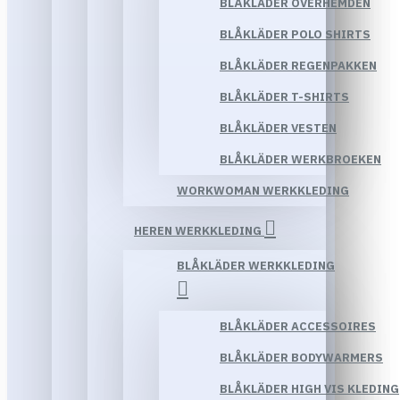
BLÅKLÄDER OVERHEMDEN
BLÅKLÄDER POLO SHIRTS
BLÅKLÄDER REGENPAKKEN
BLÅKLÄDER T-SHIRTS
BLÅKLÄDER VESTEN
BLÅKLÄDER WERKBROEKEN
WORKWOMAN WERKKLEDING
HEREN WERKKLEDING
BLÅKLÄDER WERKKLEDING
BLÅKLÄDER ACCESSOIRES
BLÅKLÄDER BODYWARMERS
BLÅKLÄDER HIGH VIS KLEDING