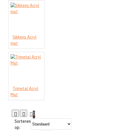
Sikkens Acryl
mat
Trimetal Acryl
Mat
0
Sorteren
op: