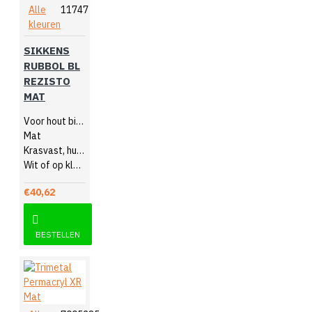
Alle
11747
kleuren
SIKKENS
RUBBOL BL
REZISTO
MAT
Voor hout binnen
Mat
Krasvast, huidvetbestendig
Wit of op kleur gemengd
€40,62
BESTELLEN