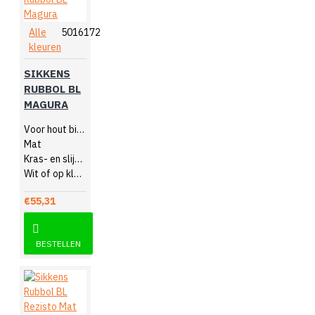
Alle
5016172
kleuren
SIKKENS
RUBBOL BL
MAGURA
Voor hout binnen
Mat
Kras- en slijtvast
Wit of op kleur gemengd
€55,31
BESTELLEN