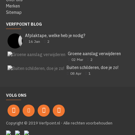
Merken
Sitemap
VERFPOINT BLOG
Afplaktape, welke heb je nodig?
16
Jan
2
Groene aanslag verwijderen
02
Mar
2
Buiten schilderen, doe je zo!
08
Apr
1
VOLG ONS
Copyright © 2019 Verfpoint.nl - Alle rechten voorbehouden