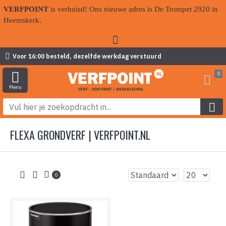
VERFPOINT
is verhuisd! Ons nieuwe adres is De Trompet 2920 in
Heemskerk.
Voor 16:00 besteld, dezelfde werkdag verstuurd
0
FLEXA GRONDVERF | VERFPOINT.NL
0