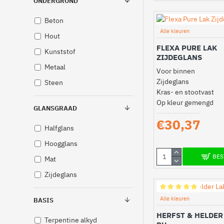
ONDERGROND
Beton
Alle kleuren
Hout
FLEXA PURE LAK
Kunststof
ZIJDEGLANS
Metaal
Voor binnen
Zijdeglans
Steen
Kras- en stootvast
Op kleur gemengd
GLANSGRAAD
€30,37
Halfglans
Hoogglans
BES
Mat
Zijdeglans
Alle kleuren
BASIS
HERFST & HELDER
Terpentine alkyd