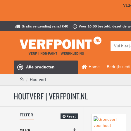
VE
Gratis verzending vanaf €40
Voor 16:00 besteld, dezelfde 
Home
Bedrijfskled
Alle producten
Houtverf
HOUTVERF | VERFPOINT.NL
FILTER
Reset
MERK