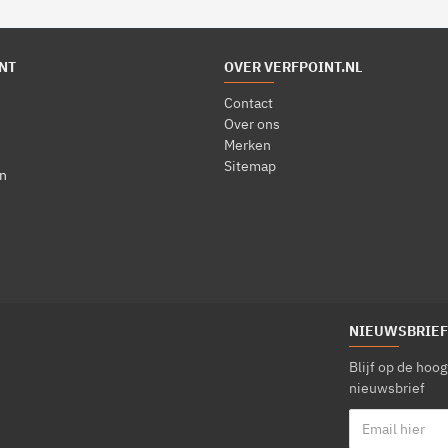
NT
OVER VERFPOINT.NL
Contact
Over ons
Merken
Sitemap
n
NIEUWSBRIEF
Blijf op de hoo
nieuwsbrief