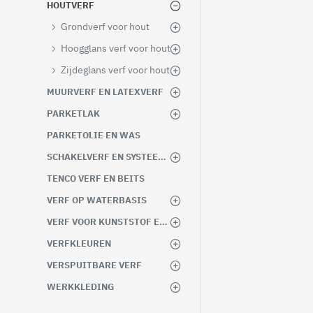
HOUTVERF
Grondverf voor hout
Hoogglans verf voor hout
Zijdeglans verf voor hout
MUURVERF EN LATEXVERF
PARKETLAK
PARKETOLIE EN WAS
SCHAKELVERF EN SYSTEEMVERF
TENCO VERF EN BEITS
VERF OP WATERBASIS
VERF VOOR KUNSTSTOF EN METAAL
VERFKLEUREN
VERSPUITBARE VERF
WERKKLEDING