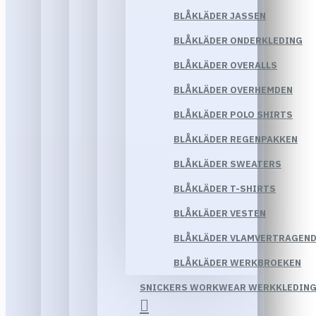
BLÅKLÄDER JASSEN
BLÅKLÄDER ONDERKLEDING
BLÅKLÄDER OVERALLS
BLÅKLÄDER OVERHEMDEN
BLÅKLÄDER POLO SHIRTS
BLÅKLÄDER REGENPAKKEN
BLÅKLÄDER SWEATERS
BLÅKLÄDER T-SHIRTS
BLÅKLÄDER VESTEN
BLÅKLÄDER VLAMVERTRAGEND
BLÅKLÄDER WERKBROEKEN
SNICKERS WORKWEAR WERKKLEDIN