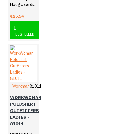
Hoogwaardige kwaliteit katoen
€25,54
BESTELLEN
Workman
81011
WORKWOMAN
POLOSHIRT
OUTFITTERS
LADIES -
81011