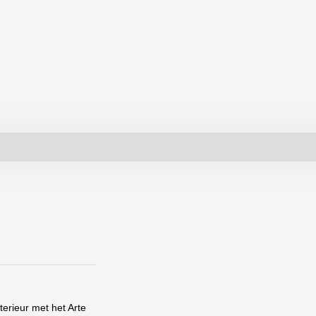
nterieur met het
Arte