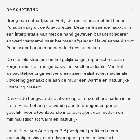
OMSCHRIJVING
Breng een natuurlijke en verfijnde rust in huis met het
Lanai
Puna behang
uit de Arte-collectie. Deze verfrissende
faux-uni
is
een interpretatie van met de hand geweven bananenbladeren
en werd vernoemd naar het meer afgelegen Hawaïaanse district
Puna
, waar bananenbomen de dienst uitmaken.
De subtiele structuur en het gelijkmatige, organische dessin
zorgen voor een rustige basis met voelbare diepte. Van het
ambachtelijke origineel werd een zeer realistische, machinale
uitvoering gemaakt die aan de muur een warme en natuurlijke
uitstraling creëert.
Dankzij de hoogwaardige afwerking en onzichtbare naden is het
Lanai Puna behang
eenvoudig aan te brengen en perfect
geschikt voor uiteenlopende interieurstijlen, van modern en
minimalistisch tot warm en natuurlijk.
Lanai Puna van Arte kopen?
Bij Verfpoint profiteert u van
deskundig advies, snelle levering en premium kwaliteit.