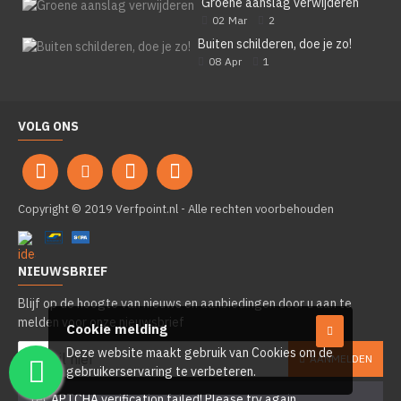
Groene aanslag verwijderen
02
Mar
2
Buiten schilderen, doe je zo!
08
Apr
1
VOLG ONS
Copyright © 2019 Verfpoint.nl - Alle rechten voorbehouden
NIEUWSBRIEF
Blijf op de hoogte van nieuws en aanbiedingen door u aan te
melden voor onze nieuwsbrief
Cookie melding
Deze website maakt gebruik van Cookies om de
AANMELDEN
gebruikerservaring te verbeteren.
reCAPTCHA verification failed! Please try again.