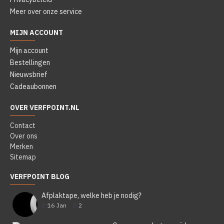
Meer over onze service
MIJN ACCOUNT
Mijn account
Bestellingen
Nieuwsbrief
Cadeaubonnen
OVER VERFPOINT.NL
Contact
Over ons
Merken
Sitemap
VERFPOINT BLOG
Afplaktape, welke heb je nodig?
16
Jan
2