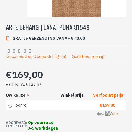
ARTE BEHANG | LANAI PUNA 81549
GRATIS VERZENDING VANAF € 40,00
Gebaseerd op 0 beoordeling(en).
-
Geef beoordeling
€169,00
Excl. BTW: €139,67
Uw keuze
Winkelprijs
Verfpoint prijs
per rol
€169,00
Op voorraad
VOORRAAD:
LEVERTIJD:
3-5 werkdagen