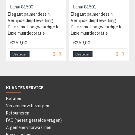
Lanai 81500
Lanai 81501
Elegant palmendessin
Elegant palmendessin
Verfijnde dieptewerking
Verfijnde dieptewerking
Duurzame hoogwaardige kwaliteit
Duurzame hoogwaardige kwaliteit
Luxe muurdecoratie
Luxe muurdecoratie
€269,00
€269,00
Bestellen
Bestellen
KLANTENSERVICE
Betalen
Verzenden & bezorgen
Retourneren
FAQ (meest gestelde vragen)
Algemene voorwaarden
Privacybeleid