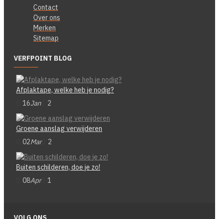
Contact
Over ons
Merken
Sitemap
VERFPOINT BLOG
Afplaktape, welke heb je nodig?
16
Jan
2
Groene aanslag verwijderen
02
Mar
2
Buiten schilderen, doe je zo!
08
Apr
1
VOLG ONS