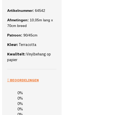
Artikelnummer:
64542
Afmetingen:
10,05m lang x
70cm breed
Patroon:
90/45cm
Kleur:
Terracotta
Kwaliteit:
Vinylbehang op
papier
BEOORDELINGEN
0%
0%
0%
0%
0%