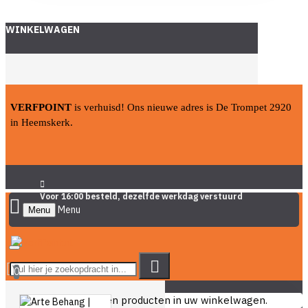
WINKELWAGEN
VERFPOINT
is verhuisd! Ons nieuwe adres is De Trompet 2920
in Heemskerk.
Voor 16:00 besteld, dezelfde werkdag verstuurd
Menu
0
U heeft nog geen producten in uw winkelwagen.