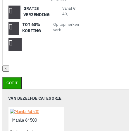
GRATIS
Vanaf €
40,-
VERZENDING
TOT 60%
Op topmerken
verf!
KORTING
×
GOT IT
VAN DEZELFDE CATEGORIE
Manila 64500