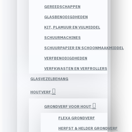
GEREEDSCHAPPEN
GLASBENODIGDHEDEN
KIT, PLAMUUR EN VULMIDDEL
SCHUURMACHINES
SCHUURPAPIER EN SCHOONMAAKMIDDEL
VERFBENODIGDHEDEN
VERFKWASTEN EN VERFROLLERS
GLASVEZELBEHANG
HOUTVERF
GRONDVERF VOOR HOUT
FLEXA GRONDVERF
HERFST & HELDER GRONDVERF