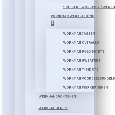
SNICKERS WORKWEAR WERK
WORKMAN WERKKLEDING
WORKMAN JASSEN
WORKMAN OVERALLS
WORKMAN POLO SHIRTS
WORKMAN SWEATERS
WORKMAN T-SHIRTS
WORKMAN VOORDEELBUNDELS
WORKMAN WERKBROEKEN
WERKHANDSCHOENEN
WERKSCHOENEN