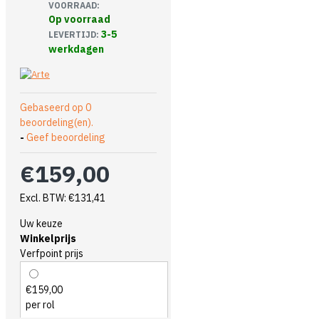
VOORRAAD:
Op voorraad
3-5
LEVERTIJD:
werkdagen
Gebaseerd op 0
beoordeling(en).
-
Geef beoordeling
€159,00
Excl. BTW: €131,41
Uw keuze
Winkelprijs
Verfpoint prijs
€159,00
per rol