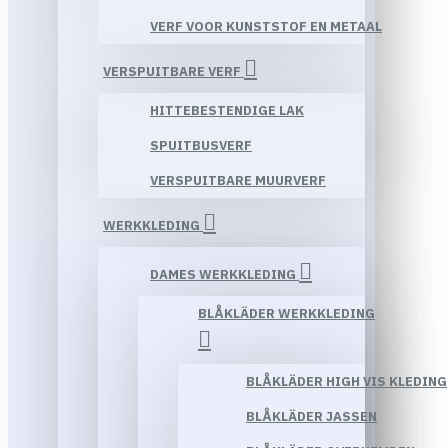
VERF VOOR KUNSTSTOF EN METAAL
VERSPUITBARE VERF
HITTEBESTENDIGE LAK
SPUITBUSVERF
VERSPUITBARE MUURVERF
WERKKLEDING
DAMES WERKKLEDING
BLÅKLÄDER WERKKLEDING
BLÅKLÄDER HIGH VIS KLEDING
BLÅKLÄDER JASSEN