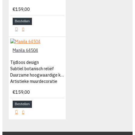
€159,00
Bestellen
Manila 64504
Tijdloos design
Subtiel botanisch reliëf
Duurzame hoogwaardige kwaliteit
Artistieke muurdecoratie
€159,00
Bestellen