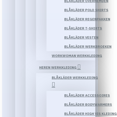
BLÅKLÄDER OVERHEMDEN
BLÅKLÄDER POLO SHIRTS
BLÅKLÄDER REGENPAKKEN
BLÅKLÄDER T-SHIRTS
BLÅKLÄDER VESTEN
BLÅKLÄDER WERKBROEKEN
WORKWOMAN WERKKLEDING
HEREN WERKKLEDING
BLÅKLÄDER WERKKLEDING
BLÅKLÄDER ACCESSOIRES
BLÅKLÄDER BODYWARMERS
BLÅKLÄDER HIGH VIS KLEDING