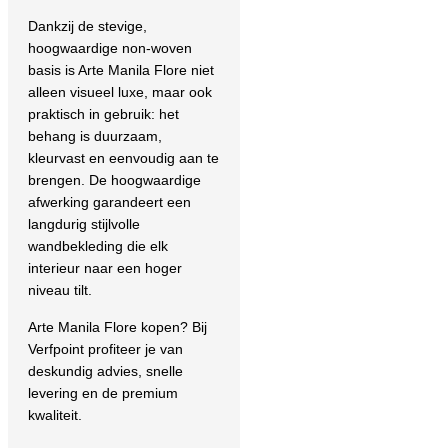
Dankzij de stevige,
hoogwaardige non-woven
basis is Arte Manila Flore niet
alleen visueel luxe, maar ook
praktisch in gebruik: het
behang is duurzaam,
kleurvast en eenvoudig aan te
brengen. De hoogwaardige
afwerking garandeert een
langdurig stijlvolle
wandbekleding die elk
interieur naar een hoger
niveau tilt.
Arte Manila Flore kopen?
Bij
Verfpoint profiteer je van
deskundig advies, snelle
levering en de premium
kwaliteit.