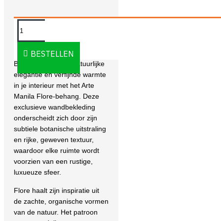
OMSCHRIJVING
BESTELLEN
Breng een vleugje natuurlijke
elegantie en verfijnde warmte
in je interieur met het
Arte
Manila Flore-behang
. Deze
exclusieve wandbekleding
onderscheidt zich door zijn
subtiele botanische uitstraling
en rijke, geweven textuur,
waardoor elke ruimte wordt
voorzien van een rustige,
luxueuze sfeer.
Flore haalt zijn inspiratie uit
de zachte, organische vormen
van de natuur. Het patroon