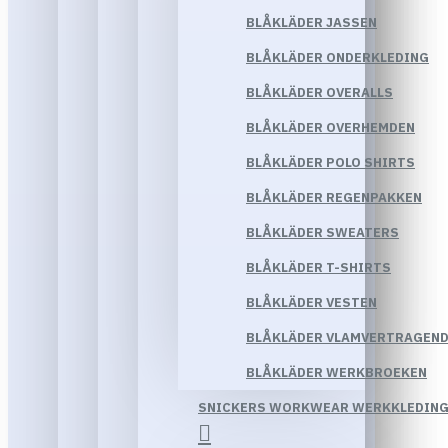
BLÅKLÄDER JASSEN
BLÅKLÄDER ONDERKLEDING
BLÅKLÄDER OVERALLS
BLÅKLÄDER OVERHEMDEN
BLÅKLÄDER POLO SHIRTS
BLÅKLÄDER REGENPAKKEN
BLÅKLÄDER SWEATERS
BLÅKLÄDER T-SHIRTS
BLÅKLÄDER VESTEN
BLÅKLÄDER VLAMVERTRAGEND
BLÅKLÄDER WERKBROEKEN
SNICKERS WORKWEAR WERKKLEDIN