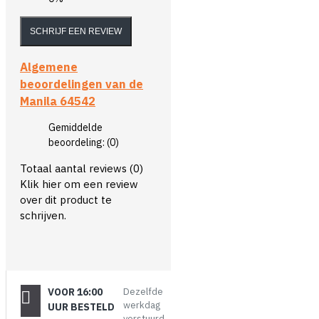
SCHRIJF EEN REVIEW
Algemene
beoordelingen van de
Manila 64542
Gemiddelde
beoordeling:
(0)
Totaal aantal reviews (0)
Klik hier om een review
over dit product te
schrijven.
VOOR 16:00
Dezelfde
werkdag
UUR BESTELD
verstuurd