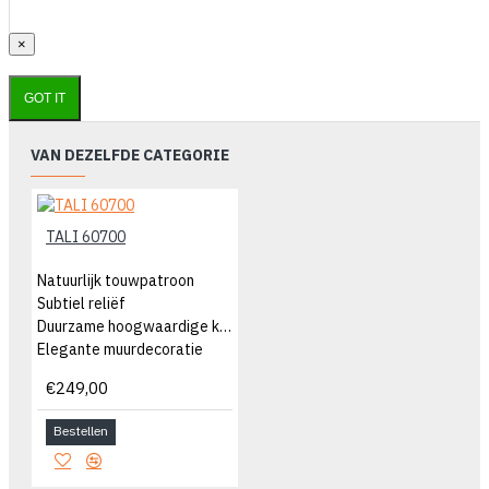
×
GOT IT
VAN DEZELFDE CATEGORIE
TALI 60700
Natuurlijk touwpatroon
Subtiel reliëf
Duurzame hoogwaardige kwaliteit
Elegante muurdecoratie
€249,00
Bestellen