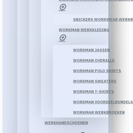
SNICKERS WORKWEAR WERK
WORKMAN WERKKLEDING
WORKMAN JASSEN
WORKMAN OVERALLS
WORKMAN POLO SHIRTS
WORKMAN SWEATERS
WORKMAN T-SHIRTS
WORKMAN VOORDEELBUNDELS
WORKMAN WERKBROEKEN
WERKHANDSCHOENEN