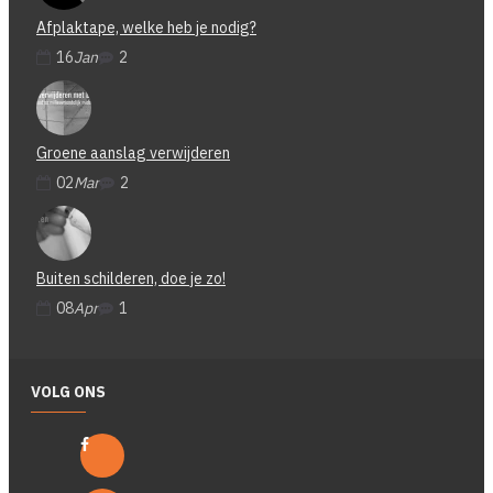
Afplaktape, welke heb je nodig?
16
Jan
2
Groene aanslag verwijderen
02
Mar
2
Buiten schilderen, doe je zo!
08
Apr
1
VOLG ONS