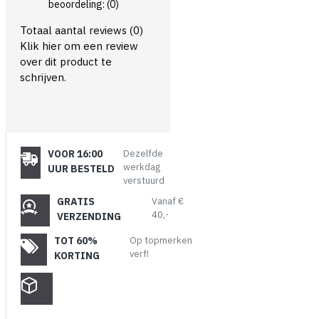
beoordeling:
(0)
Totaal aantal reviews (0)
Klik hier om een review
over dit product te
schrijven.
VOOR 16:00
Dezelfde
werkdag
UUR BESTELD
verstuurd
GRATIS
Vanaf €
40,-
VERZENDING
TOT 60%
Op topmerken
verf!
KORTING