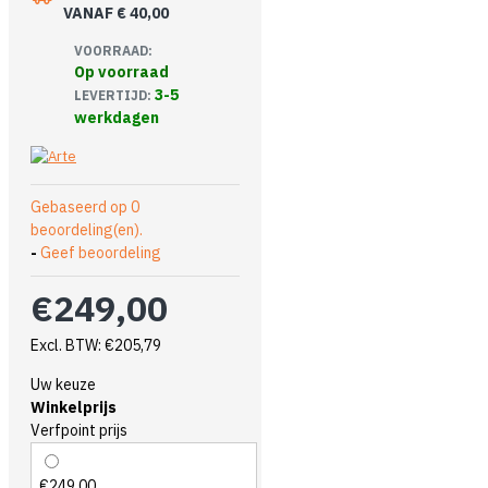
VANAF € 40,00
VOORRAAD:
Op voorraad
3-5
LEVERTIJD:
werkdagen
Gebaseerd op 0
beoordeling(en).
-
Geef beoordeling
€249,00
Excl. BTW: €205,79
Uw keuze
Winkelprijs
Verfpoint prijs
€249,00