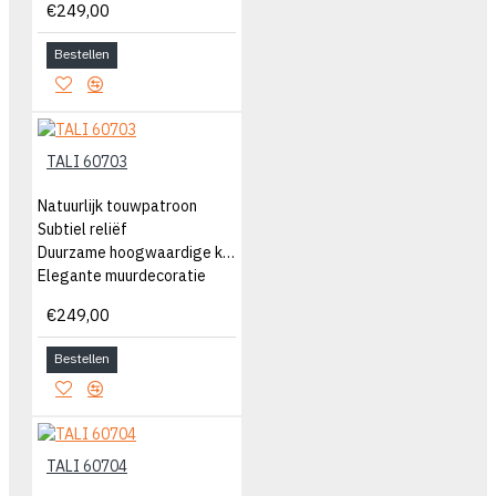
€249,00
Bestellen
TALI 60703
Natuurlijk touwpatroon
Subtiel reliëf
Duurzame hoogwaardige kwaliteit
Elegante muurdecoratie
€249,00
Bestellen
TALI 60704