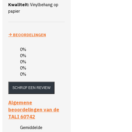
Kwaliteit:
Vinylbehang op
papier
BEOORDELINGEN
0%
0%
0%
0%
0%
SCHRIJF EEN REVIEW
Algemene
beoordelingen van de
TALI 60742
Gemiddelde