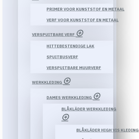
PRIMER VOOR KUNSTSTOF EN METAAL
VERF VOOR KUNSTSTOF EN METAAL
VERSPUITBARE VERF
HITTEBESTENDIGE LAK
SPUITBUSVERF
VERSPUITBARE MUURVERF
WERKKLEDING
DAMES WERKKLEDING
BLÅKLÄDER WERKKLEDING
BLÅKLÄDER HIGH VIS KLEDING