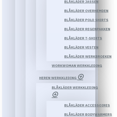
BLÅKLÄDER JASSEN
BLÅKLÄDER OVERHEMDEN
BLÅKLÄDER POLO SHIRTS
BLÅKLÄDER REGENPAKKEN
BLÅKLÄDER T-SHIRTS
BLÅKLÄDER VESTEN
BLÅKLÄDER WERKBROEKEN
WORKWOMAN WERKKLEDING
HEREN WERKKLEDING
BLÅKLÄDER WERKKLEDING
BLÅKLÄDER ACCESSOIRES
BLÅKLÄDER BODYWARMERS