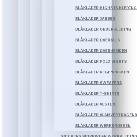
BLÅKLÄDER HIGH VIS KLEDING
BLÅKLÄDER JASSEN
BLÅKLÄDER ONDERKLEDING
BLÅKLÄDER OVERALLS
BLÅKLÄDER OVERHEMDEN
BLÅKLÄDER POLO SHIRTS
BLÅKLÄDER REGENPAKKEN
BLÅKLÄDER SWEATERS
BLÅKLÄDER T-SHIRTS
BLÅKLÄDER VESTEN
BLÅKLÄDER VLAMVERTRAGEND
BLÅKLÄDER WERKBROEKEN
SNICKERS WORKWEAR WERKKLEDIN