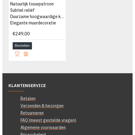
Natuurlijk touwpatroon
Subtiel reliëf
Duurzame hoogwaardige kwaliteit
Elegante muurdecoratie
€249,00
Bestellen
KLANTENSERVICE
Betalen
Verzenden & bezorgen
Retourneren
FAQ (meest gestelde vragen)
Algemene voorwaarden
Privacybeleid