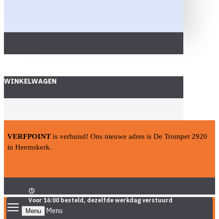
WINKELWAGEN
VERFPOINT
is verhuisd! Ons nieuwe adres is De Trompet 2920
in Heemskerk.
Voor 16:00 besteld, dezelfde werkdag verstuurd
Menu