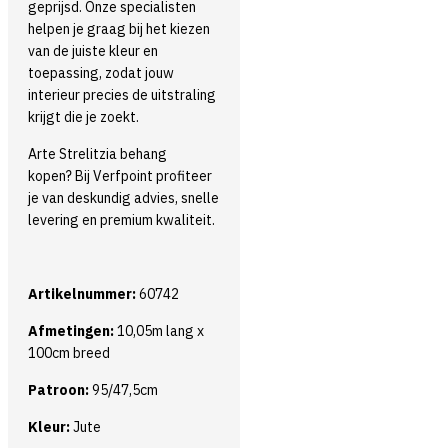
geprijsd. Onze specialisten
helpen je graag bij het kiezen
van de juiste kleur en
toepassing, zodat jouw
interieur precies de uitstraling
krijgt die je zoekt.
Arte Strelitzia behang
kopen? Bij Verfpoint profiteer
je van deskundig advies, snelle
levering en premium kwaliteit.
Artikelnummer:
60742
Afmetingen:
10,05m lang x
100cm breed
Patroon:
95/47,5cm
Kleur:
Jute