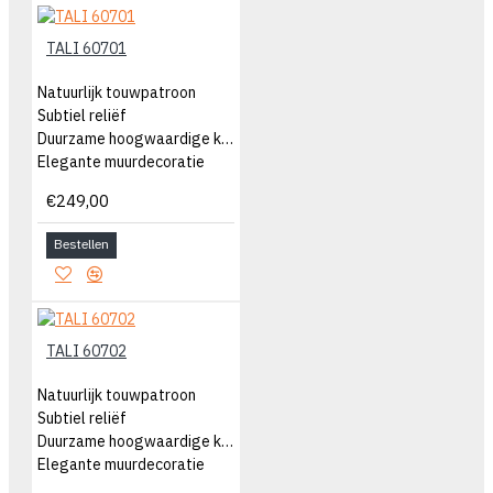
TALI 60701
Natuurlijk touwpatroon
Subtiel reliëf
Duurzame hoogwaardige kwaliteit
Elegante muurdecoratie
€249,00
Bestellen
TALI 60702
Natuurlijk touwpatroon
Subtiel reliëf
Duurzame hoogwaardige kwaliteit
Elegante muurdecoratie