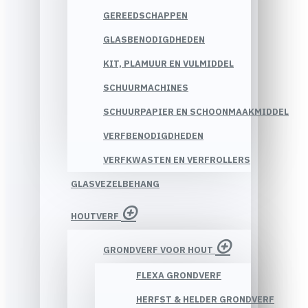
GEREEDSCHAPPEN
GLASBENODIGDHEDEN
KIT, PLAMUUR EN VULMIDDEL
SCHUURMACHINES
SCHUURPAPIER EN SCHOONMAAKMIDDEL
VERFBENODIGDHEDEN
VERFKWASTEN EN VERFROLLERS
GLASVEZELBEHANG
HOUTVERF
GRONDVERF VOOR HOUT
FLEXA GRONDVERF
HERFST & HELDER GRONDVERF