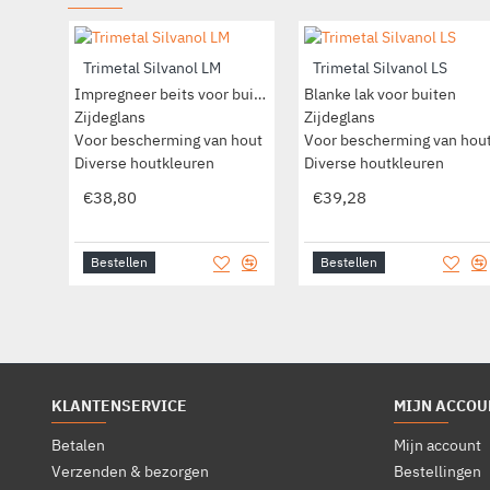
Trimetal Silvanol LM
Trimetal Silvanol LS
Impregneer beits voor buiten
Blanke lak voor buiten
Zijdeglans
Zijdeglans
Voor bescherming van hout
Voor bescherming van hou
Diverse houtkleuren
Diverse houtkleuren
€38,80
€39,28
Bestellen
Bestellen
KLANTENSERVICE
MIJN ACCOU
Betalen
Mijn account
Verzenden & bezorgen
Bestellingen