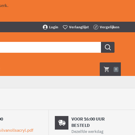
kerk.
Login
Verlanglijst
Vergelijken
t
0
00
VOOR 16:00 UUR
BESTELD
Dezelfde werkdag