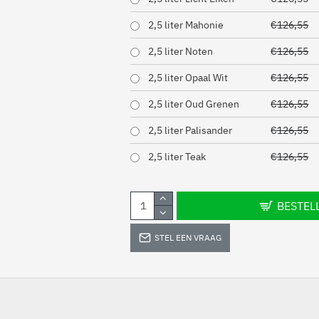
2,5 liter Mahonie
€126,55
2,5 liter Noten
€126,55
2,5 liter Opaal Wit
€126,55
2,5 liter Oud Grenen
€126,55
2,5 liter Palisander
€126,55
2,5 liter Teak
€126,55
BESTEL
STEL EEN VRAAG