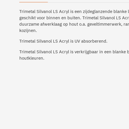
Trimetal Silvanol LS Acryl is een zijdeglanzende blanke 
geschikt voor binnen en buiten. Trimetal Silvanol LS Acry
duurzame afwerklaag op hout o.a. geveltimmerwerk, r
kozijnen.
Trimetal Silvanol LS Acryl is UV absorberend.
Trimetal Silvanol LS Acryl is verkrijgbaar in een blanke b
houtkleuren.