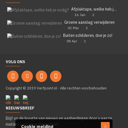
Afplaktape, welke heb je nodig?
16
Jan
2
Groene aanslag verwijderen
02
Mar
2
Buiten schilderen, doe je zo!
08
Apr
1
VOLG ONS
Copyright © 2019 Verfpoint.nl - Alle rechten voorbehouden
NIEUWSBRIEF
Blijf op de hoogte van nieuws en aanbiedingen door u aan te
melden voor onze nieuwsbrief
Cookie melding