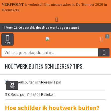
VERFPOINT
is verhuisd! Ons nieuwe adres is De Trompet 2920 in
Heemskerk.
Voor 16:00 besteld, dezelfde werkdag verstuurd
0
HOUTWERK BUITEN SCHILDEREN? TIPS!
31
May
0 Reacties
25602 Bekeken
Hoe schilder ik houtwerk buiten?