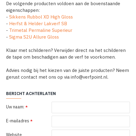
De volgende producten voldoen aan de bovenstaande
eigenschappen:
-
Sikkens Rubbol XD High Gloss
-
Herfst & Helder Lakverf SB
-
Trimetal Permaline Superieur
-
Sigma S2U Allure Gloss
Klaar met schilderen? Verwijder direct na het schilderen
de tape om beschadigen aan de verf te voorkomen.
Advies nodig bij het kiezen van de juiste producten? Neem
gerust contact met ons op via info@verfpoint.nl.
BERICHT ACHTERLATEN
Uw naam:
E-mailadres
Website