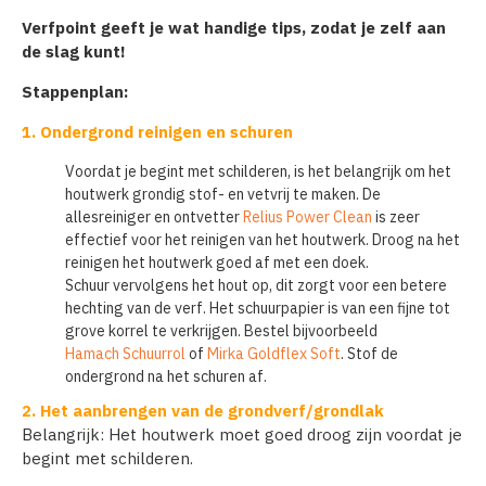
Verfpoint geeft je wat handige tips, zodat je zelf aan
de slag kunt!
Stappenplan:
1. Ondergrond reinigen en schuren
Voordat je begint met schilderen, is het belangrijk om het
houtwerk grondig stof- en vetvrij te maken. De
allesreiniger en ontvetter
Relius Power Clean
is zeer
effectief voor het reinigen van het houtwerk. Droog na het
reinigen het houtwerk goed af met een doek.
Schuur vervolgens het hout op, dit zorgt voor een betere
hechting van de verf. Het schuurpapier is van een fijne tot
grove korrel te verkrijgen. Bestel bijvoorbeeld
Hamach Schuurrol
of
Mirka Goldflex Soft
. Stof de
ondergrond na het schuren af.
2. Het aanbrengen van de grondverf/grondlak
Belangrijk: Het houtwerk moet goed droog zijn voordat je
begint met schilderen.