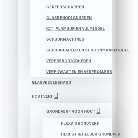
GEREEDSCHAPPEN
GLASBENODIGDHEDEN
KIT, PLAMUUR EN VULMIDDEL
SCHUURMACHINES
SCHUURPAPIER EN SCHOONMAAKMIDDEL
VERFBENODIGDHEDEN
VERFKWASTEN EN VERFROLLERS
GLASVEZELBEHANG
HOUTVERF
GRONDVERF VOOR HOUT
FLEXA GRONDVERF
HERFST & HELDER GRONDVERF