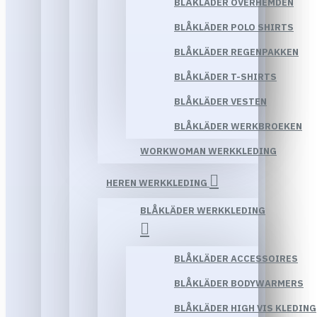
BLÅKLÄDER OVERHEMDEN
BLÅKLÄDER POLO SHIRTS
BLÅKLÄDER REGENPAKKEN
BLÅKLÄDER T-SHIRTS
BLÅKLÄDER VESTEN
BLÅKLÄDER WERKBROEKEN
WORKWOMAN WERKKLEDING
HEREN WERKKLEDING
BLÅKLÄDER WERKKLEDING
BLÅKLÄDER ACCESSOIRES
BLÅKLÄDER BODYWARMERS
BLÅKLÄDER HIGH VIS KLEDING