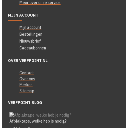
Meer over onze service
MIJN ACCOUNT
Mijn account
Bestellingen
Nieuwsbrief
Cadeaubonnen
OVER VERFPOINT.NL
Contact
Over ons
Merken
Sitemap
VERFPOINT BLOG
Afplaktape, welke heb je nodig?