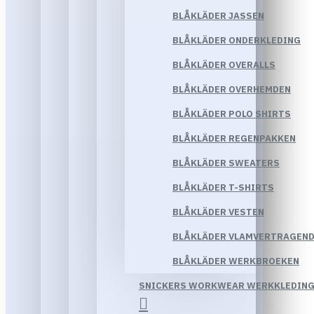
BLÅKLÄDER JASSEN
BLÅKLÄDER ONDERKLEDING
BLÅKLÄDER OVERALLS
BLÅKLÄDER OVERHEMDEN
BLÅKLÄDER POLO SHIRTS
BLÅKLÄDER REGENPAKKEN
BLÅKLÄDER SWEATERS
BLÅKLÄDER T-SHIRTS
BLÅKLÄDER VESTEN
BLÅKLÄDER VLAMVERTRAGEND
BLÅKLÄDER WERKBROEKEN
SNICKERS WORKWEAR WERKKLEDIN