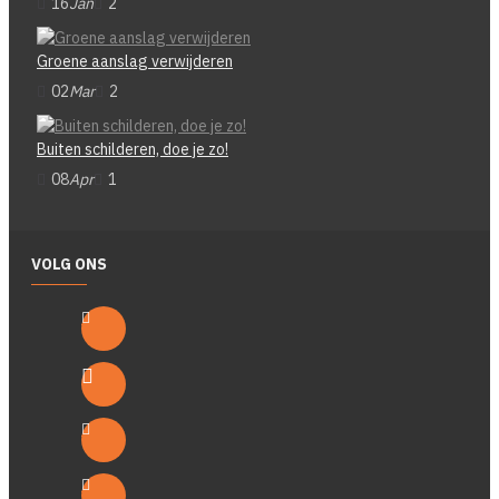
16
Jan
2
Groene aanslag verwijderen
02
Mar
2
Buiten schilderen, doe je zo!
08
Apr
1
VOLG ONS