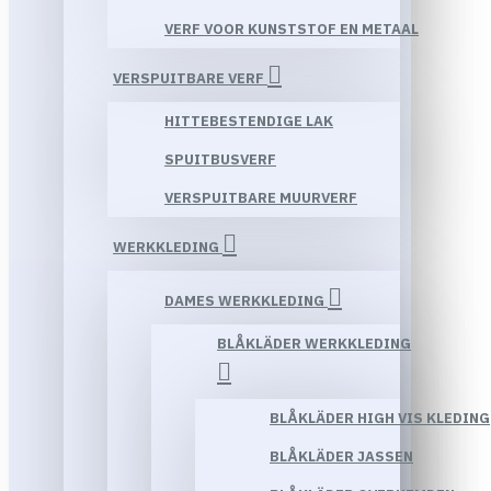
VERF VOOR KUNSTSTOF EN METAAL
VERSPUITBARE VERF
HITTEBESTENDIGE LAK
SPUITBUSVERF
VERSPUITBARE MUURVERF
WERKKLEDING
DAMES WERKKLEDING
BLÅKLÄDER WERKKLEDING
BLÅKLÄDER HIGH VIS KLEDING
BLÅKLÄDER JASSEN