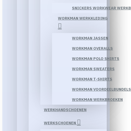
SNICKERS WORKWEAR WERK
WORKMAN WERKKLEDING
WORKMAN JASSEN
WORKMAN OVERALLS
WORKMAN POLO SHIRTS
WORKMAN SWEATERS
WORKMAN T-SHIRTS
WORKMAN VOORDEELBUNDELS
WORKMAN WERKBROEKEN
WERKHANDSCHOENEN
WERKSCHOENEN