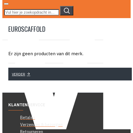
EUROSCAFFOLD
Er zijn geen producten van dit merk.
VERDER
KLANTENSERVICE
Betalen
Verzenden & bezorgen
Retourneren