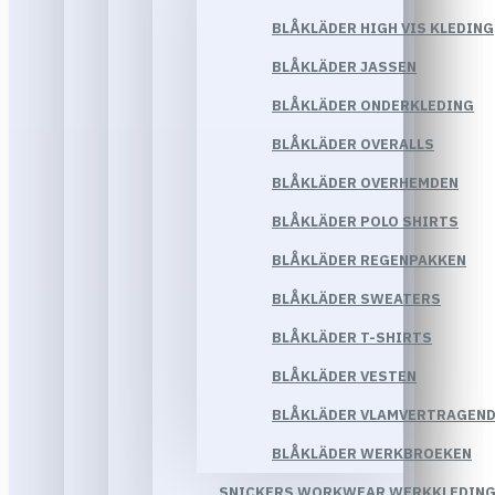
BLÅKLÄDER HIGH VIS KLEDING
BLÅKLÄDER JASSEN
BLÅKLÄDER ONDERKLEDING
BLÅKLÄDER OVERALLS
BLÅKLÄDER OVERHEMDEN
BLÅKLÄDER POLO SHIRTS
BLÅKLÄDER REGENPAKKEN
BLÅKLÄDER SWEATERS
BLÅKLÄDER T-SHIRTS
BLÅKLÄDER VESTEN
BLÅKLÄDER VLAMVERTRAGEND
BLÅKLÄDER WERKBROEKEN
SNICKERS WORKWEAR WERKKLEDIN