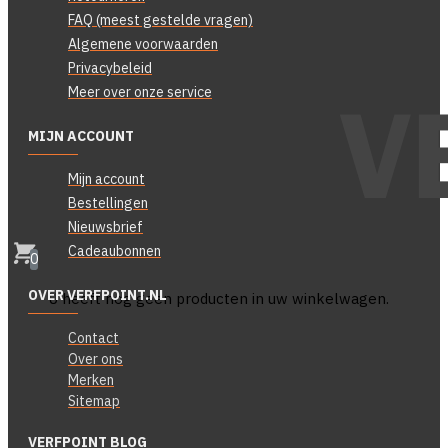
FAQ (meest gestelde vragen)
Algemene voorwaarden
Privacybeleid
Meer over onze service
MIJN ACCOUNT
Mijn account
Bestellingen
Nieuwsbrief
Cadeaubonnen
0
OVER VERFPOINT.NL
U heeft nog geen producten in uw winkelwagen.
Contact
Over ons
Merken
Sitemap
VERFPOINT BLOG