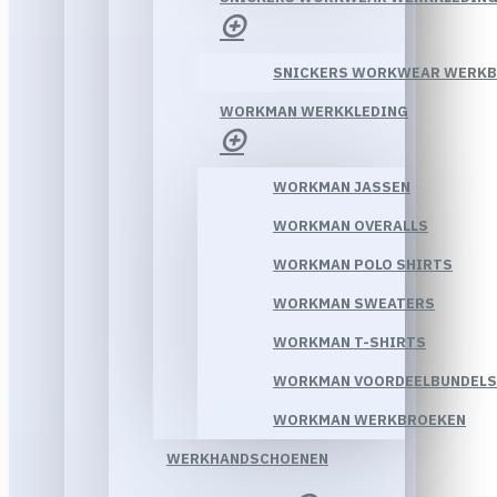
SNICKERS WORKWEAR WERK
WORKMAN WERKKLEDING
WORKMAN JASSEN
WORKMAN OVERALLS
WORKMAN POLO SHIRTS
WORKMAN SWEATERS
WORKMAN T-SHIRTS
WORKMAN VOORDEELBUNDELS
WORKMAN WERKBROEKEN
WERKHANDSCHOENEN