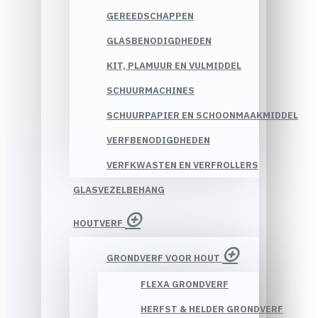
GEREEDSCHAPPEN
GLASBENODIGDHEDEN
KIT, PLAMUUR EN VULMIDDEL
SCHUURMACHINES
SCHUURPAPIER EN SCHOONMAAKMIDDEL
VERFBENODIGDHEDEN
VERFKWASTEN EN VERFROLLERS
GLASVEZELBEHANG
HOUTVERF
GRONDVERF VOOR HOUT
FLEXA GRONDVERF
HERFST & HELDER GRONDVERF