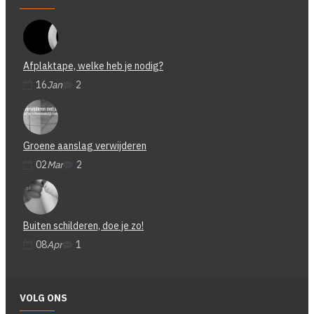
Afplaktape, welke heb je nodig?
16
Jan
2
Groene aanslag verwijderen
02
Mar
2
Buiten schilderen, doe je zo!
08
Apr
1
VOLG ONS