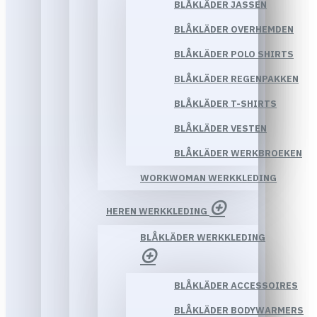
BLÅKLÄDER JASSEN
BLÅKLÄDER OVERHEMDEN
BLÅKLÄDER POLO SHIRTS
BLÅKLÄDER REGENPAKKEN
BLÅKLÄDER T-SHIRTS
BLÅKLÄDER VESTEN
BLÅKLÄDER WERKBROEKEN
WORKWOMAN WERKKLEDING
HEREN WERKKLEDING
BLÅKLÄDER WERKKLEDING
BLÅKLÄDER ACCESSOIRES
BLÅKLÄDER BODYWARMERS