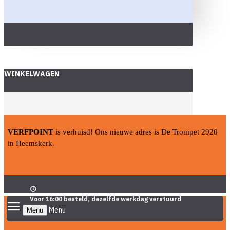
WINKELWAGEN
VERFPOINT
is verhuisd! Ons nieuwe adres is De Trompet 2920
in Heemskerk.
Voor 16:00 besteld, dezelfde werkdag verstuurd
Menu