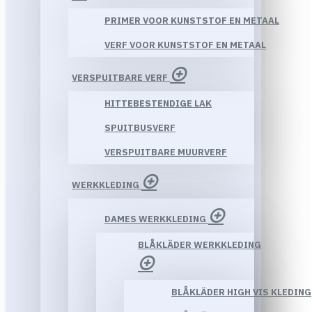
PRIMER VOOR KUNSTSTOF EN METAAL
VERF VOOR KUNSTSTOF EN METAAL
VERSPUITBARE VERF
HITTEBESTENDIGE LAK
SPUITBUSVERF
VERSPUITBARE MUURVERF
WERKKLEDING
DAMES WERKKLEDING
BLÅKLÄDER WERKKLEDING
BLÅKLÄDER HIGH VIS KLEDING