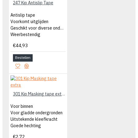
247 Kip Antislip Tape
Antislip tape
Voorkomt uitglijden
Geschikt voor diverse ondergronden
Weerbestendig
€44,93
Bestellen
301 Kip Masking tape extra
Voor binnen
Voor gladde ondergronden
Uitstekende kleefkracht
Goede hechting
€2,72