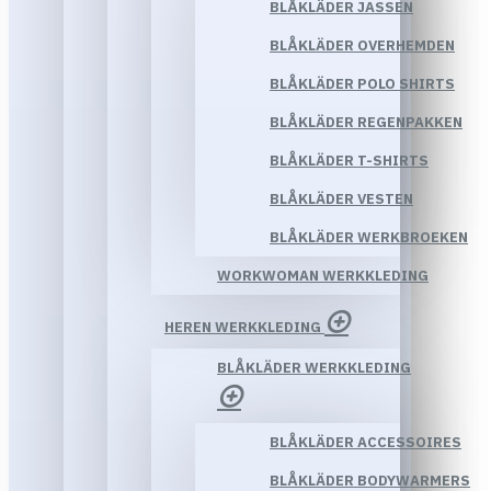
BLÅKLÄDER JASSEN
BLÅKLÄDER OVERHEMDEN
BLÅKLÄDER POLO SHIRTS
BLÅKLÄDER REGENPAKKEN
BLÅKLÄDER T-SHIRTS
BLÅKLÄDER VESTEN
BLÅKLÄDER WERKBROEKEN
WORKWOMAN WERKKLEDING
HEREN WERKKLEDING
BLÅKLÄDER WERKKLEDING
BLÅKLÄDER ACCESSOIRES
BLÅKLÄDER BODYWARMERS