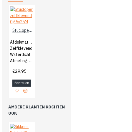
Stucloper zelfklevend 0,65x25M
Afdekmateriaal
Zelfklevend
Waterdicht
Afmeting: 0,65x25M
€29,95
Bestellen
AMDERE KLANTEN KOCHTEN
OOK