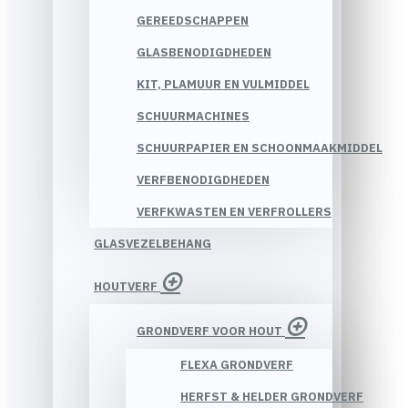
GEREEDSCHAPPEN
GLASBENODIGDHEDEN
KIT, PLAMUUR EN VULMIDDEL
SCHUURMACHINES
SCHUURPAPIER EN SCHOONMAAKMIDDEL
VERFBENODIGDHEDEN
VERFKWASTEN EN VERFROLLERS
GLASVEZELBEHANG
HOUTVERF
GRONDVERF VOOR HOUT
FLEXA GRONDVERF
HERFST & HELDER GRONDVERF