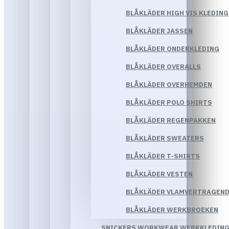
BLÅKLÄDER HIGH VIS KLEDING
BLÅKLÄDER JASSEN
BLÅKLÄDER ONDERKLEDING
BLÅKLÄDER OVERALLS
BLÅKLÄDER OVERHEMDEN
BLÅKLÄDER POLO SHIRTS
BLÅKLÄDER REGENPAKKEN
BLÅKLÄDER SWEATERS
BLÅKLÄDER T-SHIRTS
BLÅKLÄDER VESTEN
BLÅKLÄDER VLAMVERTRAGEND
BLÅKLÄDER WERKBROEKEN
SNICKERS WORKWEAR WERKKLEDIN