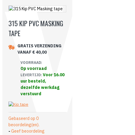
315 KIP PVC MASKING
TAPE
GRATIS VERZENDING
VANAF € 40,00
VOORRAAD:
Op voorraad
Voor 16.00
LEVERTIJD:
uur besteld,
dezelfde werkdag
verstuurd
Gebaseerd op 0
beoordeling(en).
-
Geef beoordeling