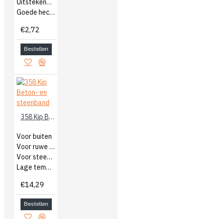
Uitstekende kleefkracht
Goede hechting
€2,72
Bestellen
358 Kip Beton- en steenband
Voor buiten
Voor ruwe ondergronden
Voor steen en beton
Lage temperaturen
€14,29
Bestellen