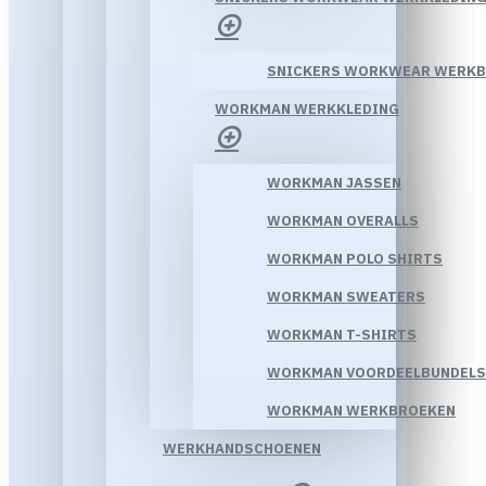
SNICKERS WORKWEAR WERK
WORKMAN WERKKLEDING
WORKMAN JASSEN
WORKMAN OVERALLS
WORKMAN POLO SHIRTS
WORKMAN SWEATERS
WORKMAN T-SHIRTS
WORKMAN VOORDEELBUNDELS
WORKMAN WERKBROEKEN
WERKHANDSCHOENEN