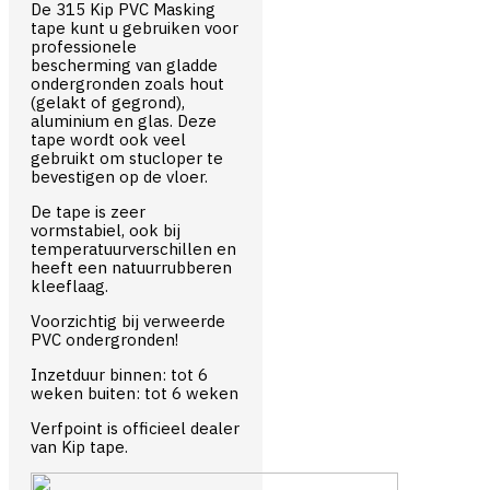
De 315 Kip PVC Masking
tape kunt u gebruiken voor
professionele
bescherming van gladde
ondergronden zoals hout
(gelakt of gegrond),
aluminium en glas. Deze
tape wordt ook veel
gebruikt om stucloper te
bevestigen op de vloer.
De tape is zeer
vormstabiel, ook bij
temperatuurverschillen en
heeft een natuurrubberen
kleeflaag.
Voorzichtig bij verweerde
PVC ondergronden!
Inzetduur binnen: tot 6
weken buiten: tot 6 weken
Verfpoint is officieel dealer
van Kip tape.