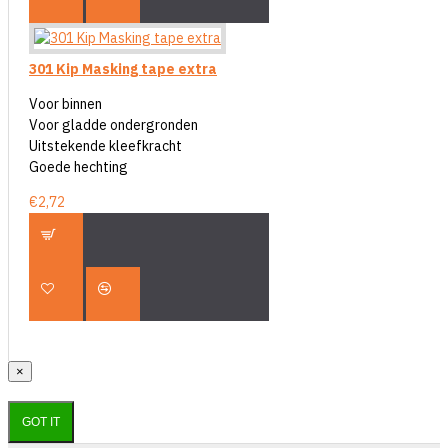
301 Kip Masking tape extra
Voor binnen
Voor gladde ondergronden
Uitstekende kleefkracht
Goede hechting
€2,72
×
GOT IT