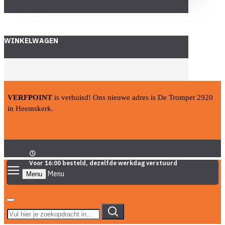
WINKELWAGEN
VERFPOINT
is verhuisd! Ons nieuwe adres is De Trompet 2920
in Heemskerk.
Voor 16:00 besteld, dezelfde werkdag verstuurd
Menu