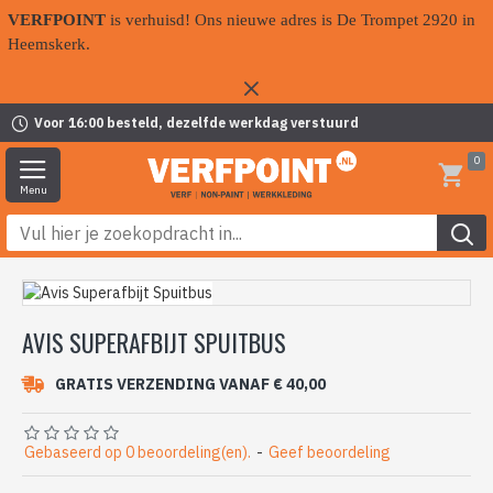
VERFPOINT
is verhuisd! Ons nieuwe adres is De Trompet 2920 in
Heemskerk.
Voor 16:00 besteld, dezelfde werkdag verstuurd
0
AVIS SUPERAFBIJT SPUITBUS
GRATIS VERZENDING VANAF € 40,00
Gebaseerd op 0 beoordeling(en).
-
Geef beoordeling