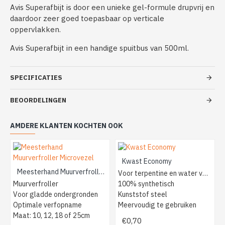
Avis Superafbijt is door een unieke gel-formule drupvrij en
daardoor zeer goed toepasbaar op verticale
oppervlakken.
Avis Superafbijt in een handige spuitbus van 500ml.
SPECIFICATIES
BEOORDELINGEN
AMDERE KLANTEN KOCHTEN OOK
Kwast Economy
Meesterhand Muurverfroller Microvezel
Voor terpentine en water verf
Muurverfroller
100% synthetisch
Voor gladde ondergronden
Kunststof steel
Optimale verfopname
Meervoudig te gebruiken
Maat: 10, 12, 18 of 25cm
€0,70