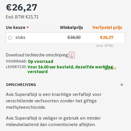
€26,27
Excl. BTW: €21,71
Uw keuze
Winkelprijs
Verfpoint prijs
stuks
€34,00
€26,27
Download technische omschrijving:
Op voorraad
VOORRAAD:
Voor 16.00 uur besteld, dezelfde werkdag
LEVERTIJD:
verstuurd
OMSCHRIJVING
Avis Superafbijt is een krachtige verfafbijt voor
verschillende verfsoorten zonder het giftige
methyleenchloride.
Avis Superafbijt is veiliger in gebruik en minder
milieubelastend dan conventionele afbijten.