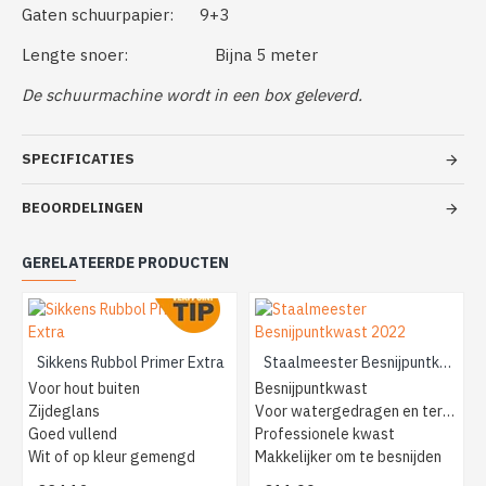
Gaten schuurpapier: 9+3
Lengte snoer: Bijna 5 meter
De schuurmachine wordt in een box geleverd.
SPECIFICATIES
BEOORDELINGEN
GERELATEERDE PRODUCTEN
Sikkens Rubbol Primer Extra
Staalmeester Besnijpuntkwast 2022
Voor hout buiten
Besnijpuntkwast
Zijdeglans
Voor watergedragen en terpentine
Goed vullend
Professionele kwast
Wit of op kleur gemengd
Makkelijker om te besnijden