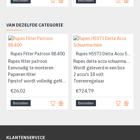
Bestellen
Bestellen
VAN DEZELFDE CATEGORIE
Rupes Filter Patroon 88.400
Rupes HSS73 Delta Accu Schuurmachine
Rupes filter patroon
Rupes delta accu schuurmachine
Eenvoudig te monteren
Wordt geleverd in een box
Papieren filter
2 accu's 18 volt
Fijnstof wordt volledig gefilterd
Toerenregelaar
€26,02
€724,79
Bestellen
Bestellen
KLANTENSERVICE