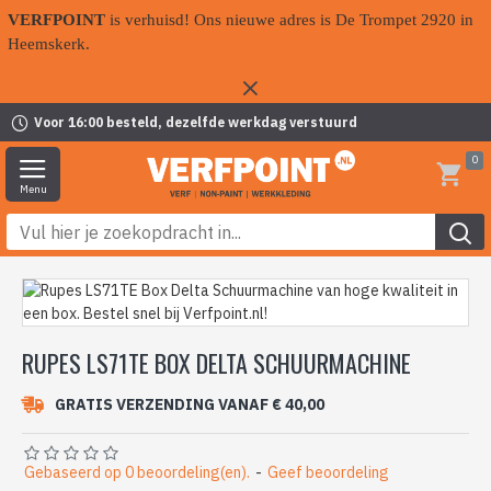
VERFPOINT
is verhuisd! Ons nieuwe adres is De Trompet 2920 in
Heemskerk.
Voor 16:00 besteld, dezelfde werkdag verstuurd
0
RUPES LS71TE BOX DELTA SCHUURMACHINE
GRATIS VERZENDING VANAF € 40,00
Gebaseerd op 0 beoordeling(en).
-
Geef beoordeling