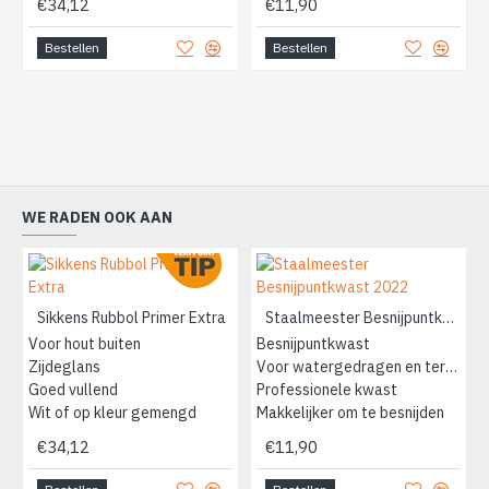
€34,12
€11,90
Bestellen
Bestellen
WE RADEN OOK AAN
Sikkens Rubbol Primer Extra
Staalmeester Besnijpuntkwast 2022
Voor hout buiten
Besnijpuntkwast
Zijdeglans
Voor watergedragen en terpentine
Goed vullend
Professionele kwast
Wit of op kleur gemengd
Makkelijker om te besnijden
€34,12
€11,90