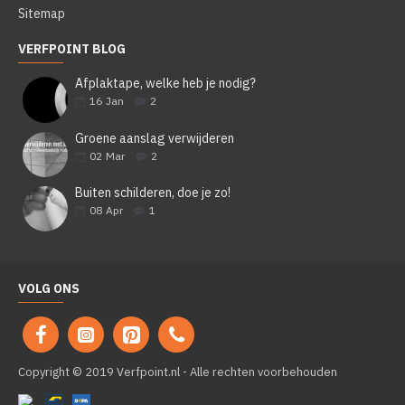
Sitemap
VERFPOINT BLOG
Afplaktape, welke heb je nodig?
16
Jan
2
Groene aanslag verwijderen
02
Mar
2
Buiten schilderen, doe je zo!
08
Apr
1
VOLG ONS
Copyright © 2019 Verfpoint.nl - Alle rechten voorbehouden