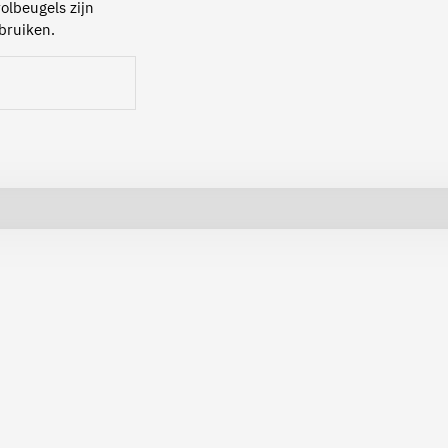
olbeugels zijn
ebruiken.