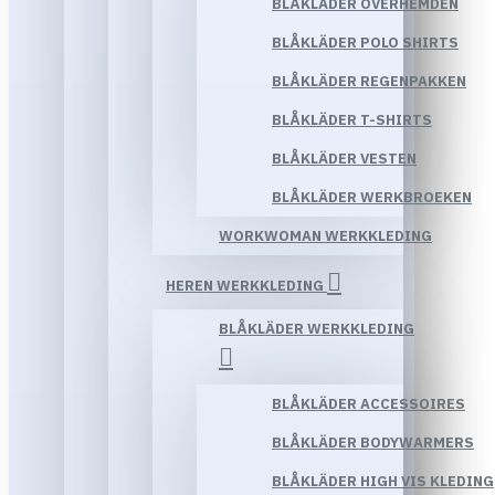
BLÅKLÄDER OVERHEMDEN
BLÅKLÄDER POLO SHIRTS
BLÅKLÄDER REGENPAKKEN
BLÅKLÄDER T-SHIRTS
BLÅKLÄDER VESTEN
BLÅKLÄDER WERKBROEKEN
WORKWOMAN WERKKLEDING
HEREN WERKKLEDING
BLÅKLÄDER WERKKLEDING
BLÅKLÄDER ACCESSOIRES
BLÅKLÄDER BODYWARMERS
BLÅKLÄDER HIGH VIS KLEDING