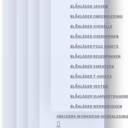
BLÅKLÄDER JASSEN
BLÅKLÄDER ONDERKLEDING
BLÅKLÄDER OVERALLS
BLÅKLÄDER OVERHEMDEN
BLÅKLÄDER POLO SHIRTS
BLÅKLÄDER REGENPAKKEN
BLÅKLÄDER SWEATERS
BLÅKLÄDER T-SHIRTS
BLÅKLÄDER VESTEN
BLÅKLÄDER VLAMVERTRAGEND
BLÅKLÄDER WERKBROEKEN
SNICKERS WORKWEAR WERKKLEDIN