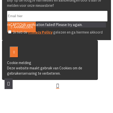
Blijf op de hoogte van nieuws en aanbiedingen door u aan te
melden voor onze nieuwsbrief
reCAPTCHA verification failed! Please try again.
AANMELDEN
Ik heb de
Privacy Policy
gelezen en ga hiermee akkoord
Cookie melding
Deze website maakt gebruik van Cookies om de
gebruikerservaring te verbeteren.