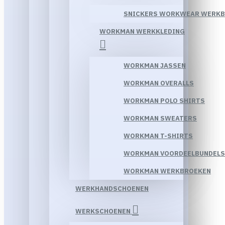
SNICKERS WORKWEAR WERK
WORKMAN WERKKLEDING
WORKMAN JASSEN
WORKMAN OVERALLS
WORKMAN POLO SHIRTS
WORKMAN SWEATERS
WORKMAN T-SHIRTS
WORKMAN VOORDEELBUNDELS
WORKMAN WERKBROEKEN
WERKHANDSCHOENEN
WERKSCHOENEN