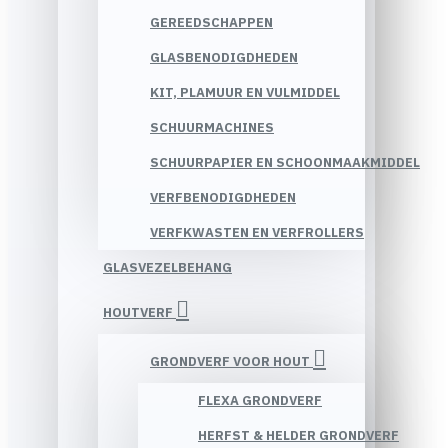
GEREEDSCHAPPEN
GLASBENODIGDHEDEN
KIT, PLAMUUR EN VULMIDDEL
SCHUURMACHINES
SCHUURPAPIER EN SCHOONMAAKMIDDEL
VERFBENODIGDHEDEN
VERFKWASTEN EN VERFROLLERS
GLASVEZELBEHANG
HOUTVERF
GRONDVERF VOOR HOUT
FLEXA GRONDVERF
HERFST & HELDER GRONDVERF