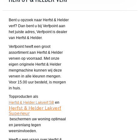
Bent u opzoek naar Herfst & Helder
verf? Dan bent u bij Verfpoint aan
het juiste adres, Verfpoint is dealer
van Herfst & Helder.
Verfpoint heeft een groot
assortiment aan Herfst & Helder
verven op voorraad. Met onze
eigen originele Herfst & Helder
mengmachine kunnen wij deze
verven in alle kleuren mengen.
Voor 15.00 uur besteld, is morgen
in huis.
Topproducten als
Herfst & Helder Lakverf SB
en
Herfst & Helder Lakverf
Superieur
beschermen uw woning optimaal
en jarenlang tegen
weersinvloeden.
Heeft u een vraag over Herfst &