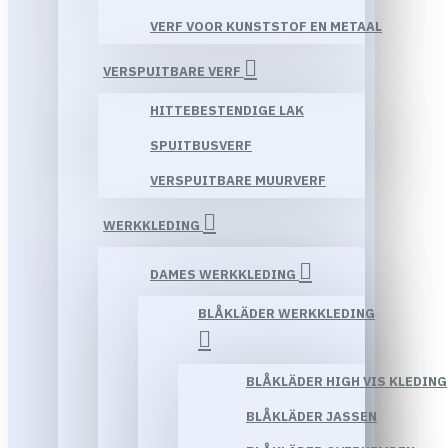
VERF VOOR KUNSTSTOF EN METAAL
VERSPUITBARE VERF
HITTEBESTENDIGE LAK
SPUITBUSVERF
VERSPUITBARE MUURVERF
WERKKLEDING
DAMES WERKKLEDING
BLÅKLÄDER WERKKLEDING
BLÅKLÄDER HIGH VIS KLEDING
BLÅKLÄDER JASSEN