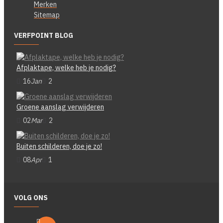
Merken
Sitemap
VERFPOINT BLOG
Afplaktape, welke heb je nodig?
16
Jan
2
Groene aanslag verwijderen
02
Mar
2
Buiten schilderen, doe je zo!
08
Apr
1
VOLG ONS