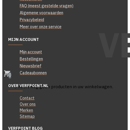
FAQ (meest gestelde vragen)
Algemene voorwaarden
Privacybeleid
Meer over onze service
MIJN ACCOUNT
Mijn account
Bestellingen
Nieuwsbrief
Cadeaubonnen
0
OVER VERFPOINT.NL
U heeft nog geen producten in uw winkelwagen.
Contact
Over ons
Merken
Sitemap
VERFPOINT BLOG