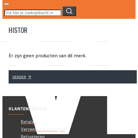
HISTOR
Er zijn geen producten van dit merk.
VERDER
KLANTENSERVICE
Betalen
Verzenden & bezorgen
Retourneren