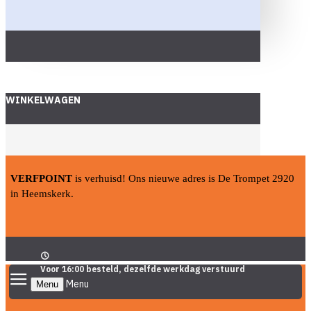
WINKELWAGEN
VERFPOINT
is verhuisd! Ons nieuwe adres is De Trompet 2920
in Heemskerk.
Voor 16:00 besteld, dezelfde werkdag verstuurd
Menu