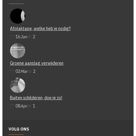
Afplaktape, welke heb je nodig?
16
Jan
2
Groene aanslag verwijderen
02
Mar
2
Buiten schilderen, doe je zo!
08
Apr
1
VOLG ONS