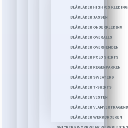
BLÅKLÄDER HIGH VIS KLEDING
BLÅKLÄDER JASSEN
BLÅKLÄDER ONDERKLEDING
BLÅKLÄDER OVERALLS
BLÅKLÄDER OVERHEMDEN
BLÅKLÄDER POLO SHIRTS
BLÅKLÄDER REGENPAKKEN
BLÅKLÄDER SWEATERS
BLÅKLÄDER T-SHIRTS
BLÅKLÄDER VESTEN
BLÅKLÄDER VLAMVERTRAGEND
BLÅKLÄDER WERKBROEKEN
SNICKERS WORKWEAR WERKKLEDIN