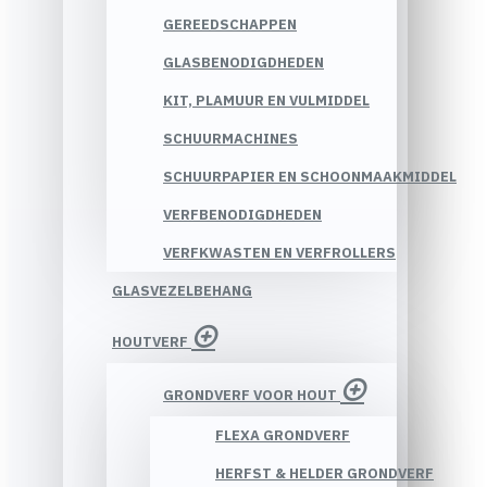
GEREEDSCHAPPEN
GLASBENODIGDHEDEN
KIT, PLAMUUR EN VULMIDDEL
SCHUURMACHINES
SCHUURPAPIER EN SCHOONMAAKMIDDEL
VERFBENODIGDHEDEN
VERFKWASTEN EN VERFROLLERS
GLASVEZELBEHANG
HOUTVERF
GRONDVERF VOOR HOUT
FLEXA GRONDVERF
HERFST & HELDER GRONDVERF