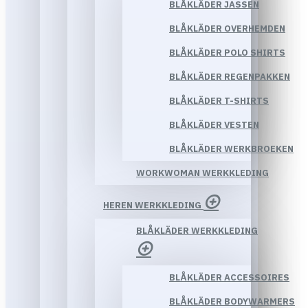
BLÅKLÄDER JASSEN
BLÅKLÄDER OVERHEMDEN
BLÅKLÄDER POLO SHIRTS
BLÅKLÄDER REGENPAKKEN
BLÅKLÄDER T-SHIRTS
BLÅKLÄDER VESTEN
BLÅKLÄDER WERKBROEKEN
WORKWOMAN WERKKLEDING
HEREN WERKKLEDING
BLÅKLÄDER WERKKLEDING
BLÅKLÄDER ACCESSOIRES
BLÅKLÄDER BODYWARMERS