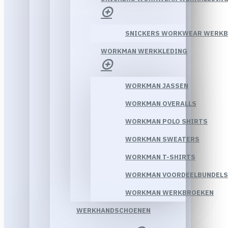
SNICKERS WORKWEAR WERK
WORKMAN WERKKLEDING
WORKMAN JASSEN
WORKMAN OVERALLS
WORKMAN POLO SHIRTS
WORKMAN SWEATERS
WORKMAN T-SHIRTS
WORKMAN VOORDEELBUNDELS
WORKMAN WERKBROEKEN
WERKHANDSCHOENEN