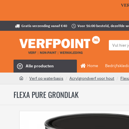
VE
Gratis verzending vanaf €40
Voor 16:00 besteld, dezelfde 
Home
Bedrijfskled
Alle producten
Verf op waterbasis
Acrylgrondverf voor hout
Flex
FLEXA PURE GRONDLAK