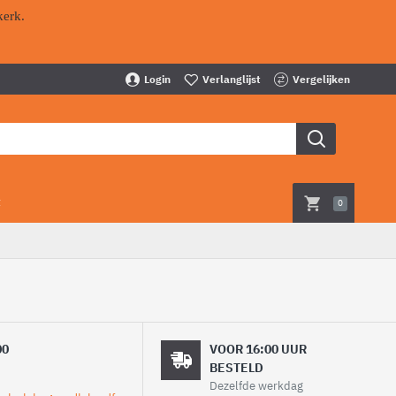
kerk.
Login
Verlanglijst
Vergelijken
t
0
00
VOOR 16:00 UUR
BESTELD
Dezelfde werkdag