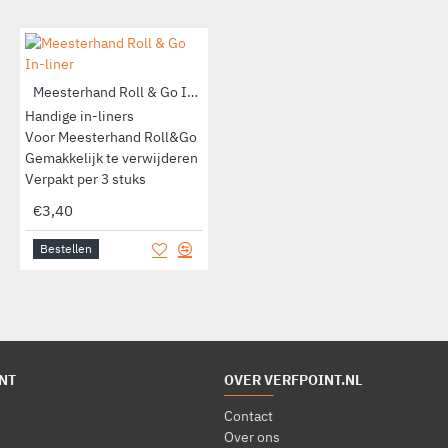
Meesterhand Roll & Go In-liner
Handige in-liners
Voor Meesterhand Roll&Go
Gemakkelijk te verwijderen
Verpakt per 3 stuks
€3,40
Bestellen
NT
OVER VERFPOINT.NL
Contact
Over ons