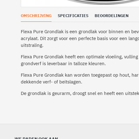
OMSCHRIJVING
SPECIFICATIES
BEOORDELINGEN
Flexa Pure Grondlak is een grondlak voor binnen en be
acrylaat. Dit zorgt voor een perfecte basis voor een lan
uitstraling.
Flexa Pure Grondlak heeft een optimale vloeiing, vullin
grondverf is leverbaar in talloze kleuren.
Flexa Pure Grondlak kan worden toegepast op hout, har
dekkende verf- of beitslagen.
De grondlak is geurarm, droogt snel en heeft een uitste
WE RADEN OOK AAN