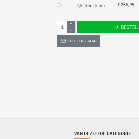
€255,99
2,5 liter - kleur
BESTEL
STEL EEN VRAAG
VAN DEZELFDE CATEGORIE