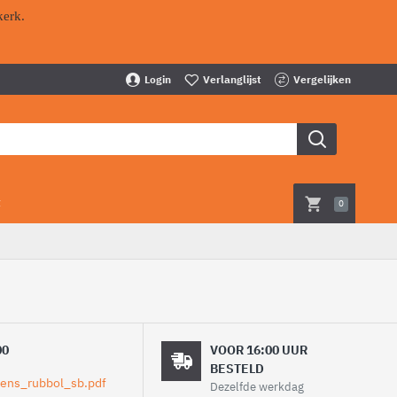
kerk.
Login
Verlanglijst
Vergelijken
t
0
00
VOOR 16:00 UUR
BESTELD
Dezelfde werkdag