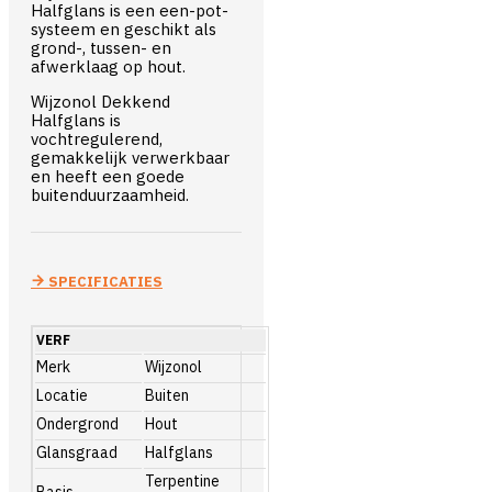
Halfglans is een een-pot-
systeem en geschikt als
grond-, tussen- en
afwerklaag op hout.
Wijzonol Dekkend
Halfglans is
vochtregulerend,
gemakkelijk verwerkbaar
en heeft een goede
buitenduurzaamheid.
SPECIFICATIES
VERF
Merk
Wijzonol
Locatie
Buiten
Ondergrond
Hout
Glansgraad
Halfglans
Terpentine
Basis