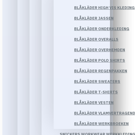
BLÅKLÄDER HIGH VIS KLEDING
BLÅKLÄDER JASSEN
BLÅKLÄDER ONDERKLEDING
BLÅKLÄDER OVERALLS
BLÅKLÄDER OVERHEMDEN
BLÅKLÄDER POLO SHIRTS
BLÅKLÄDER REGENPAKKEN
BLÅKLÄDER SWEATERS
BLÅKLÄDER T-SHIRTS
BLÅKLÄDER VESTEN
BLÅKLÄDER VLAMVERTRAGEND
BLÅKLÄDER WERKBROEKEN
SNICKERS WORKWEAR WERKKLEDIN