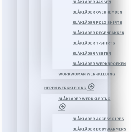
BLÅKLÄDER JASSEN
BLÅKLÄDER OVERHEMDEN
BLÅKLÄDER POLO SHIRTS
BLÅKLÄDER REGENPAKKEN
BLÅKLÄDER T-SHIRTS
BLÅKLÄDER VESTEN
BLÅKLÄDER WERKBROEKEN
WORKWOMAN WERKKLEDING
HEREN WERKKLEDING
BLÅKLÄDER WERKKLEDING
BLÅKLÄDER ACCESSOIRES
BLÅKLÄDER BODYWARMERS