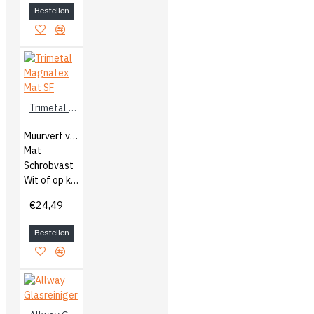
Bestellen
Trimetal Magnatex Mat SF
Muurverf voor binnen
Mat
Schrobvast
Wit of op kleur gemengd
€24,49
Bestellen