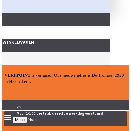
WINKELWAGEN
VERFPOINT
is verhuisd! Ons nieuwe adres is De Trompet 2920
in Heemskerk.
Voor 16:00 besteld, dezelfde werkdag verstuurd
Menu