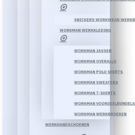
SNICKERS WORKWEAR WERK
WORKMAN WERKKLEDING
WORKMAN JASSEN
WORKMAN OVERALLS
WORKMAN POLO SHIRTS
WORKMAN SWEATERS
WORKMAN T-SHIRTS
WORKMAN VOORDEELBUNDELS
WORKMAN WERKBROEKEN
WERKHANDSCHOENEN