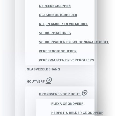
GEREEDSCHAPPEN
GLASBENODIGDHEDEN
KIT, PLAMUUR EN VULMIDDEL
SCHUURMACHINES
SCHUURPAPIER EN SCHOONMAAKMIDDEL
VERFBENODIGDHEDEN
VERFKWASTEN EN VERFROLLERS
GLASVEZELBEHANG
HOUTVERF
GRONDVERF VOOR HOUT
FLEXA GRONDVERF
HERFST & HELDER GRONDVERF