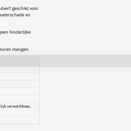
dverf geschikt voor
, waterschade en
geen hinderlijke
kleuren mengen.
ijk verwerkbaar,