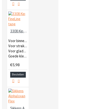
3308 Kip FineLine tape
Voor binnen en buiten
Voor strakke lijnen
Voor gladde ondergronden
Goede kleefkracht
€5,98
Bestellen
Sikkens Alphaloxan Flex