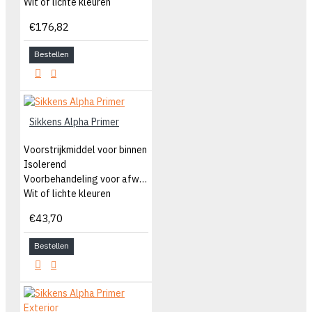
Wit of lichte kleuren
€176,82
Bestellen
Sikkens Alpha Primer
Voorstrijkmiddel voor binnen
Isolerend
Voorbehandeling voor afwerklaag
Wit of lichte kleuren
€43,70
Bestellen