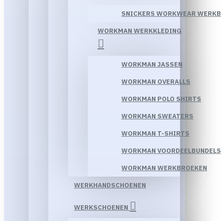
SNICKERS WORKWEAR WERK
WORKMAN WERKKLEDING
WORKMAN JASSEN
WORKMAN OVERALLS
WORKMAN POLO SHIRTS
WORKMAN SWEATERS
WORKMAN T-SHIRTS
WORKMAN VOORDEELBUNDELS
WORKMAN WERKBROEKEN
WERKHANDSCHOENEN
WERKSCHOENEN