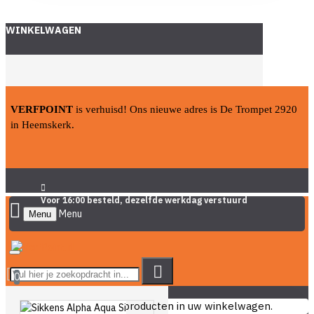
WINKELWAGEN
VERFPOINT
is verhuisd! Ons nieuwe adres is De Trompet 2920
in Heemskerk.
Voor 16:00 besteld, dezelfde werkdag verstuurd
Menu
0
U heeft nog geen producten in uw winkelwagen.