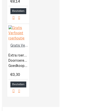
€8,14
Bestellen
Gratis Verfpoint roerhoutje
Extra roerhoutjes
Doorroeren van verf
Goedkoop bijbestellen
€0,30
Bestellen