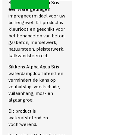
Sikkens Alpha Aqua Si is
een watergedragen
impregneermiddel voor uw
buitengevel. Dit product is
kleurloos en geschikt voor
het behandelen van beton,
gasbeton, metselwerk,
natuursteen, pleisterwerk,
kalkzandsteen e.d.
Sikkens Alpha Aqua Si is
waterdampdoorlatend, en
vermindert de kans op
zoutuitslag, vorstschade,
vuilaanhang, mos- en
algaangroei.
Dit product is
waterafstotend en
vochtwerend.