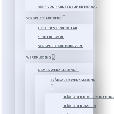
VERF VOOR KUNSTSTOF EN METAAL
VERSPUITBARE VERF
HITTEBESTENDIGE LAK
SPUITBUSVERF
VERSPUITBARE MUURVERF
WERKKLEDING
DAMES WERKKLEDING
BLÅKLÄDER WERKKLEDING
BLÅKLÄDER HIGH VIS KLEDING
BLÅKLÄDER JASSEN