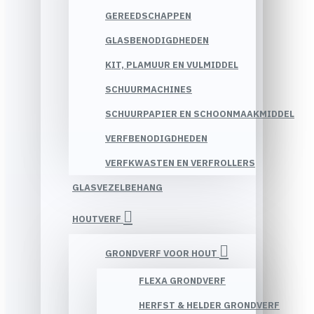
GEREEDSCHAPPEN
GLASBENODIGDHEDEN
KIT, PLAMUUR EN VULMIDDEL
SCHUURMACHINES
SCHUURPAPIER EN SCHOONMAAKMIDDEL
VERFBENODIGDHEDEN
VERFKWASTEN EN VERFROLLERS
GLASVEZELBEHANG
HOUTVERF
GRONDVERF VOOR HOUT
FLEXA GRONDVERF
HERFST & HELDER GRONDVERF