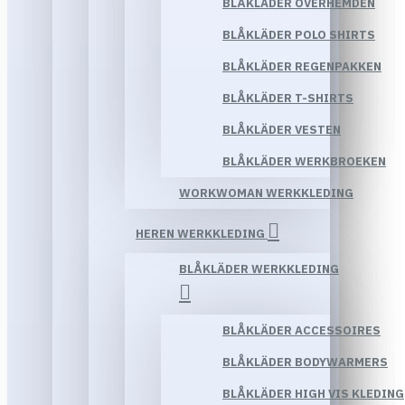
BLÅKLÄDER OVERHEMDEN
BLÅKLÄDER POLO SHIRTS
BLÅKLÄDER REGENPAKKEN
BLÅKLÄDER T-SHIRTS
BLÅKLÄDER VESTEN
BLÅKLÄDER WERKBROEKEN
WORKWOMAN WERKKLEDING
HEREN WERKKLEDING
BLÅKLÄDER WERKKLEDING
BLÅKLÄDER ACCESSOIRES
BLÅKLÄDER BODYWARMERS
BLÅKLÄDER HIGH VIS KLEDING