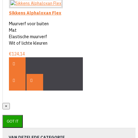
Sikkens Alphaloxan Flex
Muurverf voor buiten
Mat
Elastische muurverf
Wit of lichte kleuren
€124,14
×
GOT IT
VAN DEZELFDE CATEGORIE