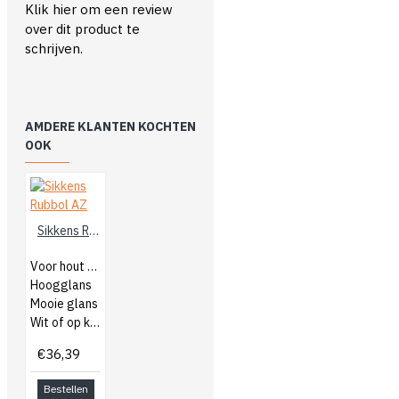
Klik hier om een review
over dit product te
schrijven.
AMDERE KLANTEN KOCHTEN
OOK
Sikkens Rubbol AZ
Voor hout buiten
Hoogglans
Mooie glans
Wit of op kleur gemengd
€36,39
Bestellen