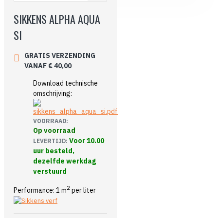
SIKKENS ALPHA AQUA
SI
GRATIS VERZENDING
VANAF € 40,00
Download technische
omschrijving:
VOORRAAD:
Op voorraad
Voor 10.00
LEVERTIJD:
uur besteld,
dezelfde werkdag
verstuurd
2
Performance: 1 m
per liter