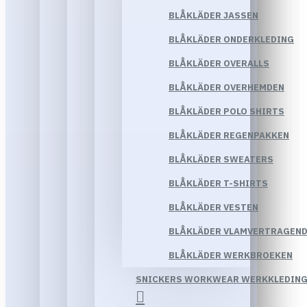
BLÅKLÄDER JASSEN
BLÅKLÄDER ONDERKLEDING
BLÅKLÄDER OVERALLS
BLÅKLÄDER OVERHEMDEN
BLÅKLÄDER POLO SHIRTS
BLÅKLÄDER REGENPAKKEN
BLÅKLÄDER SWEATERS
BLÅKLÄDER T-SHIRTS
BLÅKLÄDER VESTEN
BLÅKLÄDER VLAMVERTRAGEND
BLÅKLÄDER WERKBROEKEN
SNICKERS WORKWEAR WERKKLEDIN