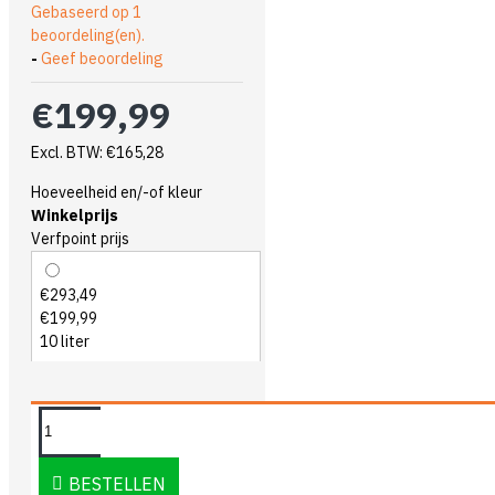
Gebaseerd op 1
beoordeling(en).
-
Geef beoordeling
€199,99
Excl. BTW: €165,28
Hoeveelheid en/-of kleur
Winkelprijs
Verfpoint prijs
€293,49
€199,99
10 liter
OMSCHRIJVING
BESTELLEN