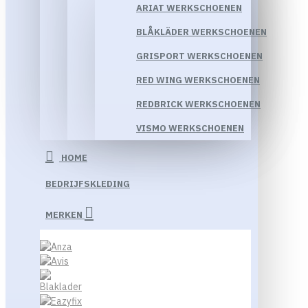
ARIAT WERKSCHOENEN
BLÅKLÄDER WERKSCHOENEN
GRISPORT WERKSCHOENEN
RED WING WERKSCHOENEN
REDBRICK WERKSCHOENEN
VISMO WERKSCHOENEN
HOME
BEDRIJFSKLEDING
MERKEN