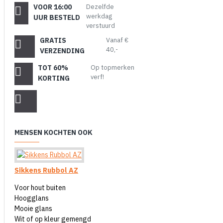
VOOR 16:00
Dezelfde
werkdag
UUR BESTELD
verstuurd
GRATIS
Vanaf €
40,-
VERZENDING
TOT 60%
Op topmerken
verf!
KORTING
MENSEN KOCHTEN OOK
Sikkens Rubbol AZ
Voor hout buiten
Hoogglans
Mooie glans
Wit of op kleur gemengd