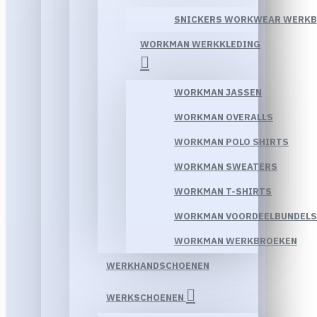
SNICKERS WORKWEAR WERK
WORKMAN WERKKLEDING
WORKMAN JASSEN
WORKMAN OVERALLS
WORKMAN POLO SHIRTS
WORKMAN SWEATERS
WORKMAN T-SHIRTS
WORKMAN VOORDEELBUNDELS
WORKMAN WERKBROEKEN
WERKHANDSCHOENEN
WERKSCHOENEN