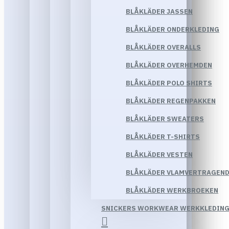
BLÅKLÄDER JASSEN
BLÅKLÄDER ONDERKLEDING
BLÅKLÄDER OVERALLS
BLÅKLÄDER OVERHEMDEN
BLÅKLÄDER POLO SHIRTS
BLÅKLÄDER REGENPAKKEN
BLÅKLÄDER SWEATERS
BLÅKLÄDER T-SHIRTS
BLÅKLÄDER VESTEN
BLÅKLÄDER VLAMVERTRAGEND
BLÅKLÄDER WERKBROEKEN
SNICKERS WORKWEAR WERKKLEDIN