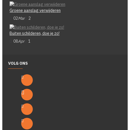
Groene aanslag verwijderen
02
Mar
2
Buiten schilderen, doe je zo!
08
Apr
1
VOLG ONS