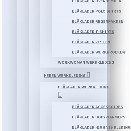
BLÅKLÄDER OVERHEMDEN
BLÅKLÄDER POLO SHIRTS
BLÅKLÄDER REGENPAKKEN
BLÅKLÄDER T-SHIRTS
BLÅKLÄDER VESTEN
BLÅKLÄDER WERKBROEKEN
WORKWOMAN WERKKLEDING
HEREN WERKKLEDING
BLÅKLÄDER WERKKLEDING
BLÅKLÄDER ACCESSOIRES
BLÅKLÄDER BODYWARMERS
BLÅKLÄDER HIGH VIS KLEDING