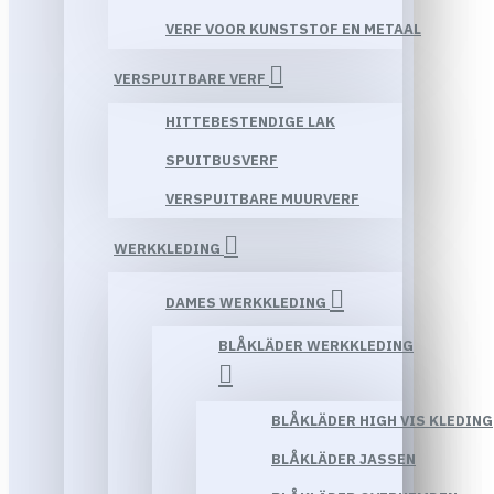
VERF VOOR KUNSTSTOF EN METAAL
VERSPUITBARE VERF
HITTEBESTENDIGE LAK
SPUITBUSVERF
VERSPUITBARE MUURVERF
WERKKLEDING
DAMES WERKKLEDING
BLÅKLÄDER WERKKLEDING
BLÅKLÄDER HIGH VIS KLEDING
BLÅKLÄDER JASSEN