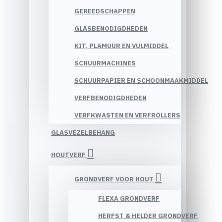
GEREEDSCHAPPEN
GLASBENODIGDHEDEN
KIT, PLAMUUR EN VULMIDDEL
SCHUURMACHINES
SCHUURPAPIER EN SCHOONMAAKMIDDEL
VERFBENODIGDHEDEN
VERFKWASTEN EN VERFROLLERS
GLASVEZELBEHANG
HOUTVERF
GRONDVERF VOOR HOUT
FLEXA GRONDVERF
HERFST & HELDER GRONDVERF