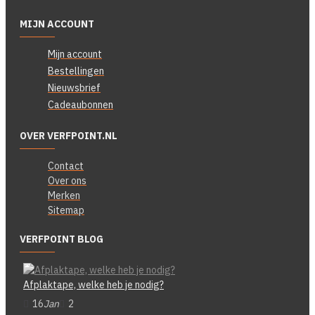
MIJN ACCOUNT
Mijn account
Bestellingen
Nieuwsbrief
Cadeaubonnen
OVER VERFPOINT.NL
Contact
Over ons
Merken
Sitemap
VERFPOINT BLOG
Afplaktape, welke heb je nodig?
16
Jan
2