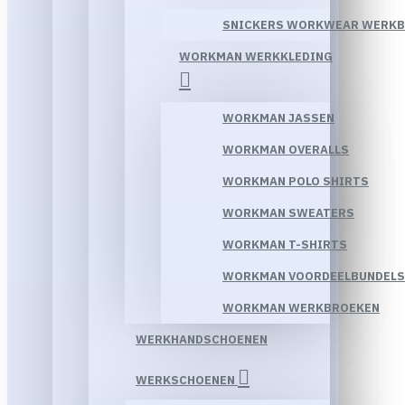
SNICKERS WORKWEAR WERK
WORKMAN WERKKLEDING
WORKMAN JASSEN
WORKMAN OVERALLS
WORKMAN POLO SHIRTS
WORKMAN SWEATERS
WORKMAN T-SHIRTS
WORKMAN VOORDEELBUNDELS
WORKMAN WERKBROEKEN
WERKHANDSCHOENEN
WERKSCHOENEN