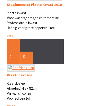
Staalmeester Platte Kwast 2010
Platte kwast
Voor watergedragen en terpentine
Professionele kwast
Handig voor grote oppervlakken
€8,15
Kleefdoek Lion
Kleefdoekje
Afmeting: 45 x 82cm
Vrij van siliconen
Voor schuurstof