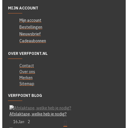
MIJN ACCOUNT
Mijn account
Bestellingen
Nieuwsbrief
Cadeaubonnen
OVER VERFPOINT.NL
Contact
Over ons
Merken
Sitemap
VERFPOINT BLOG
Afplaktape, welke heb je nodig?
16
Jan
2