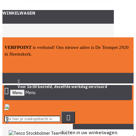
WINKELWAGEN
VERFPOINT
is verhuisd! Ons nieuwe adres is De Trompet 2920
in Heemskerk.
Voor 16:00 besteld, dezelfde werkdag verstuurd
Menu
0
U heeft nog geen producten in uw winkelwagen.