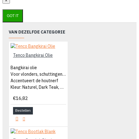
×
GOT IT
VAN DEZELFDE CATEGORIE
Tenco Bangkirai Olie
Bangkirai olie
Voor vlonders, schuttingen e.d.
Accentueert de houtnerf
Kleur: Naturel, Dark Teak, Antraciet
€16,82
Bestellen