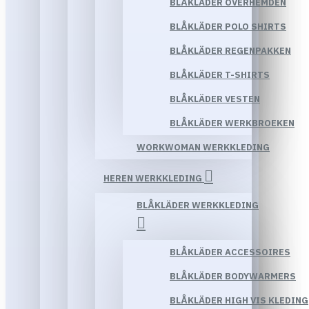
BLÅKLÄDER OVERHEMDEN
BLÅKLÄDER POLO SHIRTS
BLÅKLÄDER REGENPAKKEN
BLÅKLÄDER T-SHIRTS
BLÅKLÄDER VESTEN
BLÅKLÄDER WERKBROEKEN
WORKWOMAN WERKKLEDING
HEREN WERKKLEDING
BLÅKLÄDER WERKKLEDING
BLÅKLÄDER ACCESSOIRES
BLÅKLÄDER BODYWARMERS
BLÅKLÄDER HIGH VIS KLEDING