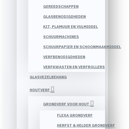
GEREEDSCHAPPEN
GLASBENODIGDHEDEN
KIT, PLAMUUR EN VULMIDDEL
SCHUURMACHINES
SCHUURPAPIER EN SCHOONMAAKMIDDEL
VERFBENODIGDHEDEN
VERFKWASTEN EN VERFROLLERS
GLASVEZELBEHANG
HOUTVERF
GRONDVERF VOOR HOUT
FLEXA GRONDVERF
HERFST & HELDER GRONDVERF