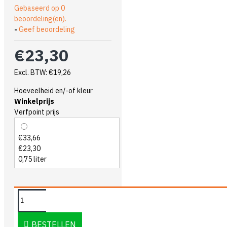
Gebaseerd op 0
beoordeling(en).
-
Geef beoordeling
€23,30
Excl. BTW: €19,26
Hoeveelheid en/-of kleur
Winkelprijs
Verfpoint prijs
€33,66
€23,30
0,75 liter
OMSCHRIJVING
BESTELLEN