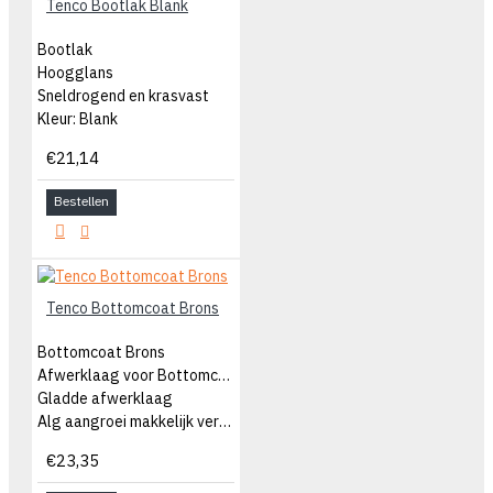
Tenco Bootlak Blank
Bootlak
Hoogglans
Sneldrogend en krasvast
Kleur: Blank
€21,14
Bestellen
Tenco Bottomcoat Brons
Bottomcoat Brons
Afwerklaag voor Bottomcoat Zwart
Gladde afwerklaag
Alg aangroei makkelijk verwijderen
€23,35