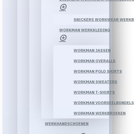
SNICKERS WORKWEAR WERK
WORKMAN WERKKLEDING
WORKMAN JASSEN
WORKMAN OVERALLS
WORKMAN POLO SHIRTS
WORKMAN SWEATERS
WORKMAN T-SHIRTS
WORKMAN VOORDEELBUNDELS
WORKMAN WERKBROEKEN
WERKHANDSCHOENEN