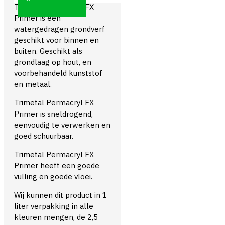
Trimetal Permacryl FX
Primer is een
watergedragen grondverf
geschikt voor binnen en
buiten. Geschikt als
grondlaag op hout, en
voorbehandeld kunststof
en metaal.
Trimetal Permacryl FX
Primer is sneldrogend,
eenvoudig te verwerken en
goed schuurbaar.
Trimetal Permacryl FX
Primer heeft een goede
vulling en goede vloei.
Wij kunnen dit product in 1
liter verpakking in alle
kleuren mengen, de 2,5