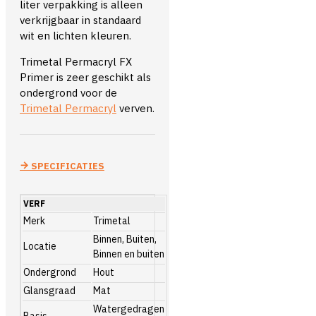
liter verpakking is alleen
verkrijgbaar in standaard
wit en lichten kleuren.
Trimetal Permacryl FX
Primer is zeer geschikt als
ondergrond voor de
Trimetal Permacryl
verven.
SPECIFICATIES
VERF
Merk
Trimetal
Binnen, Buiten,
Locatie
Binnen en buiten
Ondergrond
Hout
Glansgraad
Mat
Watergedragen
Basis