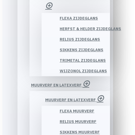
FLEXA ZIJDEGLANS
HERFST & HELDER ZIJDEGLANS
RELIUS ZIJDEGLANS
SIKKENS ZIJDEGLANS
TRIMETAL ZIJDEGLANS
WIJZONOL ZIJDEGLANS
MUURVERF EN LATEXVERF
MUURVERF EN LATEXVERF
FLEXA MUURVERF
RELIUS MUURVERF
SIKKENS MUURVERF