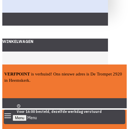
WINKELWAGEN
VERFPOINT
is verhuisd! Ons nieuwe adres is De Trompet 2920
in Heemskerk.
Voor 16:00 besteld, dezelfde werkdag verstuurd
Menu