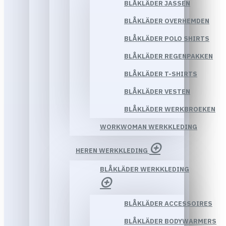
BLÅKLÄDER JASSEN
BLÅKLÄDER OVERHEMDEN
BLÅKLÄDER POLO SHIRTS
BLÅKLÄDER REGENPAKKEN
BLÅKLÄDER T-SHIRTS
BLÅKLÄDER VESTEN
BLÅKLÄDER WERKBROEKEN
WORKWOMAN WERKKLEDING
HEREN WERKKLEDING
BLÅKLÄDER WERKKLEDING
BLÅKLÄDER ACCESSOIRES
BLÅKLÄDER BODYWARMERS