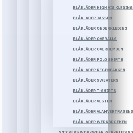
BLÅKLÄDER HIGH VIS KLEDING
BLÅKLÄDER JASSEN
BLÅKLÄDER ONDERKLEDING
BLÅKLÄDER OVERALLS
BLÅKLÄDER OVERHEMDEN
BLÅKLÄDER POLO SHIRTS
BLÅKLÄDER REGENPAKKEN
BLÅKLÄDER SWEATERS
BLÅKLÄDER T-SHIRTS
BLÅKLÄDER VESTEN
BLÅKLÄDER VLAMVERTRAGEND
BLÅKLÄDER WERKBROEKEN
SNICKERS WORKWEAR WERKKLEDIN