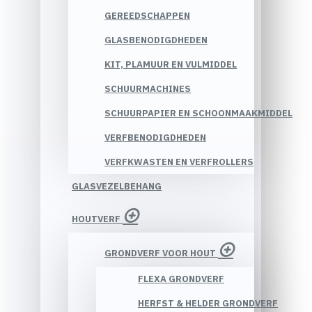
GEREEDSCHAPPEN
GLASBENODIGDHEDEN
KIT, PLAMUUR EN VULMIDDEL
SCHUURMACHINES
SCHUURPAPIER EN SCHOONMAAKMIDDEL
VERFBENODIGDHEDEN
VERFKWASTEN EN VERFROLLERS
GLASVEZELBEHANG
HOUTVERF
GRONDVERF VOOR HOUT
FLEXA GRONDVERF
HERFST & HELDER GRONDVERF