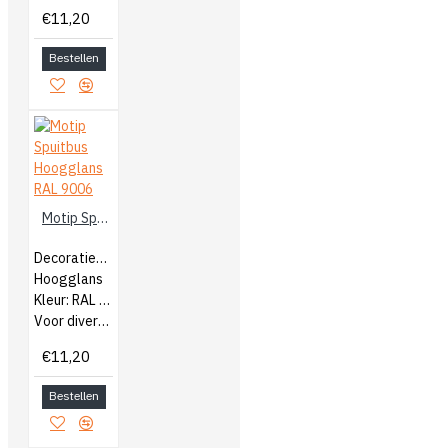
€11,20
Bestellen
Motip Spuitbus Hoogglans RAL 9006
Decoratieve lak
Hoogglans
Kleur: RAL 9006
Voor diverse ondergronden
€11,20
Bestellen