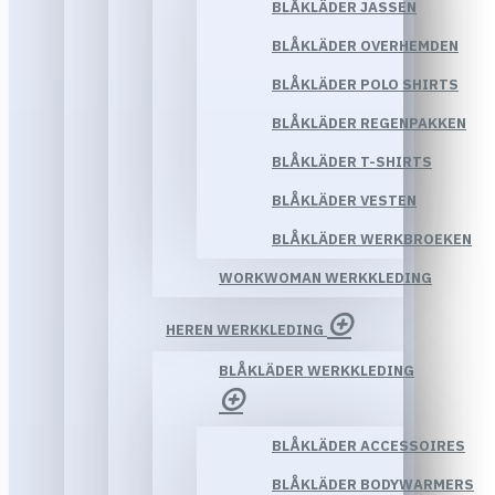
BLÅKLÄDER JASSEN
BLÅKLÄDER OVERHEMDEN
BLÅKLÄDER POLO SHIRTS
BLÅKLÄDER REGENPAKKEN
BLÅKLÄDER T-SHIRTS
BLÅKLÄDER VESTEN
BLÅKLÄDER WERKBROEKEN
WORKWOMAN WERKKLEDING
HEREN WERKKLEDING
BLÅKLÄDER WERKKLEDING
BLÅKLÄDER ACCESSOIRES
BLÅKLÄDER BODYWARMERS