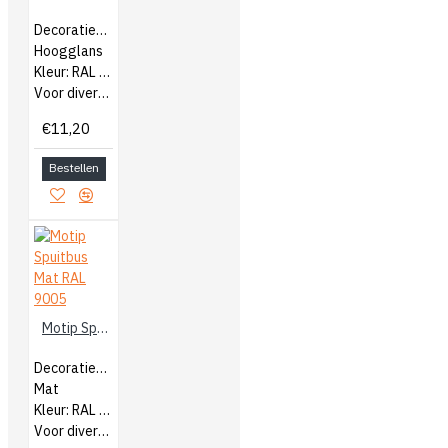
Decoratieve lak
Hoogglans
Kleur: RAL 9001
Voor diverse ondergronden
€11,20
Bestellen
Motip Spuitbus Mat RAL 9005
Decoratieve lak
Mat
Kleur: RAL 9005
Voor diverse ondergronden