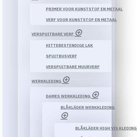
PRIMER VOOR KUNSTSTOF EN METAAL
VERF VOOR KUNSTSTOF EN METAAL
VERSPUITBARE VERF
HITTEBESTENDIGE LAK
SPUITBUSVERF
VERSPUITBARE MUURVERF
WERKKLEDING
DAMES WERKKLEDING
BLÅKLÄDER WERKKLEDING
BLÅKLÄDER HIGH VIS KLEDING