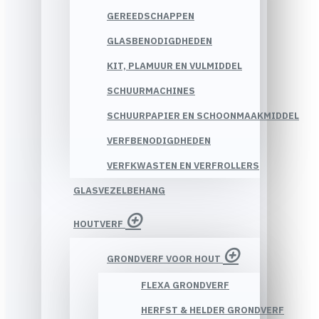
GEREEDSCHAPPEN
GLASBENODIGDHEDEN
KIT, PLAMUUR EN VULMIDDEL
SCHUURMACHINES
SCHUURPAPIER EN SCHOONMAAKMIDDEL
VERFBENODIGDHEDEN
VERFKWASTEN EN VERFROLLERS
GLASVEZELBEHANG
HOUTVERF
GRONDVERF VOOR HOUT
FLEXA GRONDVERF
HERFST & HELDER GRONDVERF