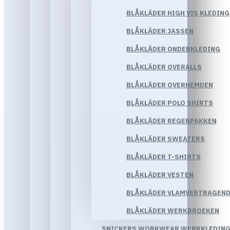
BLÅKLÄDER HIGH VIS KLEDING
BLÅKLÄDER JASSEN
BLÅKLÄDER ONDERKLEDING
BLÅKLÄDER OVERALLS
BLÅKLÄDER OVERHEMDEN
BLÅKLÄDER POLO SHIRTS
BLÅKLÄDER REGENPAKKEN
BLÅKLÄDER SWEATERS
BLÅKLÄDER T-SHIRTS
BLÅKLÄDER VESTEN
BLÅKLÄDER VLAMVERTRAGEND
BLÅKLÄDER WERKBROEKEN
SNICKERS WORKWEAR WERKKLEDIN