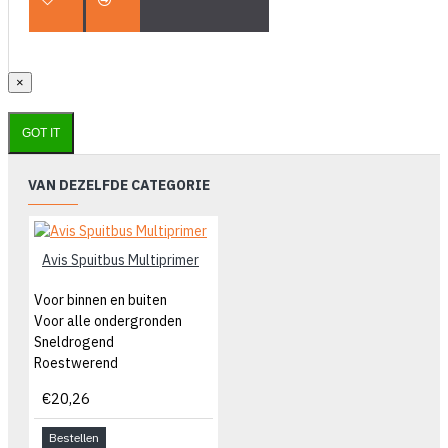
×
GOT IT
VAN DEZELFDE CATEGORIE
Avis Spuitbus Multiprimer
Voor binnen en buiten
Voor alle ondergronden
Sneldrogend
Roestwerend
€20,26
Bestellen