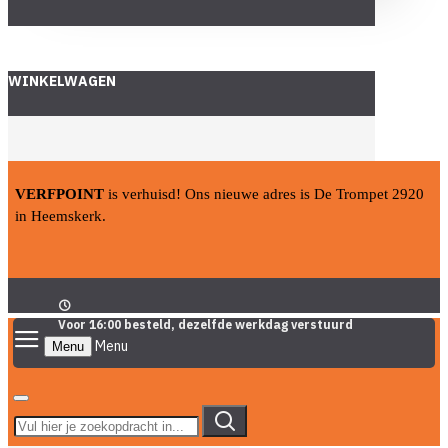
WINKELWAGEN
VERFPOINT
is verhuisd! Ons nieuwe adres is De Trompet 2920
in Heemskerk.
Voor 16:00 besteld, dezelfde werkdag verstuurd
Menu