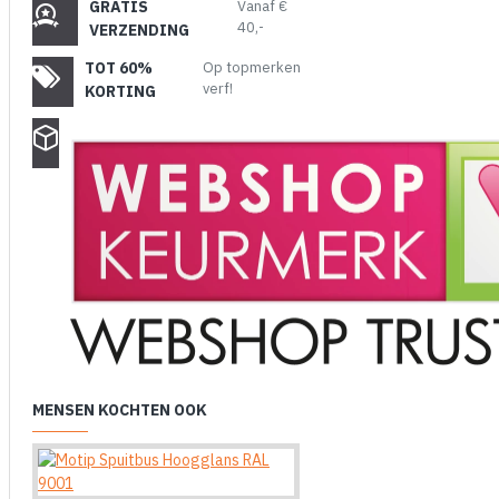
GRATIS
Vanaf €
40,-
VERZENDING
TOT 60%
Op topmerken
verf!
KORTING
MENSEN KOCHTEN OOK