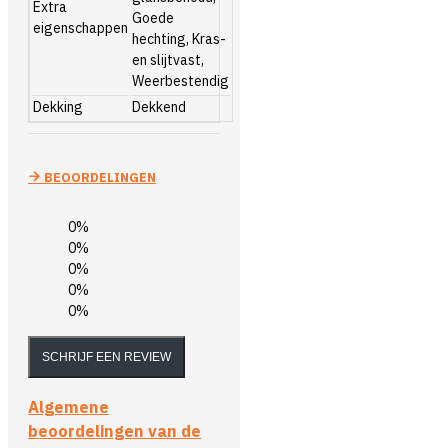
Extra
Goede
eigenschappen
hechting, Kras-
en slijtvast,
Weerbestendig
Dekking
Dekkend
BEOORDELINGEN
0%
0%
0%
0%
0%
SCHRIJF EEN REVIEW
Algemene
beoordelingen van de