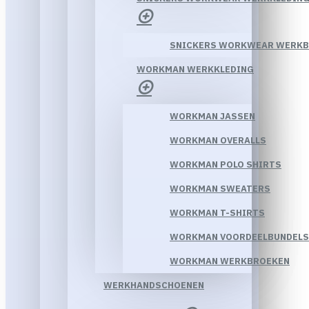
SNICKERS WORKWEAR WERK
WORKMAN WERKKLEDING
WORKMAN JASSEN
WORKMAN OVERALLS
WORKMAN POLO SHIRTS
WORKMAN SWEATERS
WORKMAN T-SHIRTS
WORKMAN VOORDEELBUNDELS
WORKMAN WERKBROEKEN
WERKHANDSCHOENEN