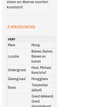
steen en diverse soorten
kunststof.
SPECIFICATIES
VERF
Merk
Motip
Binnen, Buiten,
Locatie
Binnen en
buiten
Hout, Metaal,
Ondergrond
Kunststof
Glansgraad
Hoogglans
Terpentine
Basis
(alkyd)
Goed dekkend,
Goed
glansbehoud,