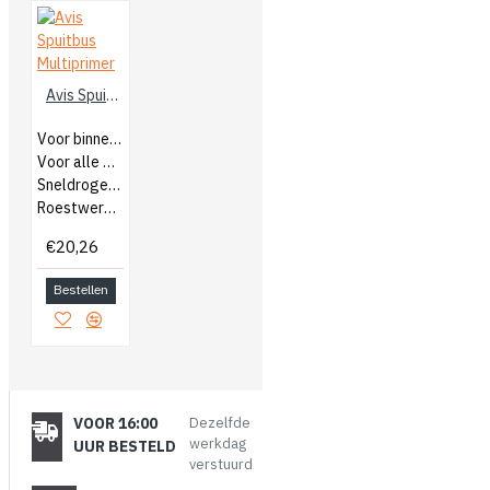
Avis Spuitbus Multiprimer
Voor binnen en buiten
Voor alle ondergronden
Sneldrogend
Roestwerend
€20,26
Bestellen
VOOR 16:00
Dezelfde
werkdag
UUR BESTELD
verstuurd