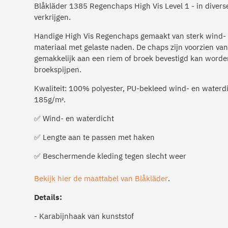
Blåkläder 1385 Regenchaps High Vis Level 1 - in divers
verkrijgen.
Handige High Vis Regenchaps gemaakt van sterk wind- 
materiaal met gelaste naden. De chaps zijn voorzien van
gemakkelijk aan een riem of broek bevestigd kan worde
broekspijpen.
Kwaliteit: 100% polyester, PU-bekleed wind- en waterd
185g/m
.
²
✅ Wind- en waterdicht
✅ Lengte aan te passen met haken
✅ Beschermende kleding tegen slecht weer
Bekijk hier de maattabel van Blåkläder
.
Details:
- Karabijnhaak van kunststof