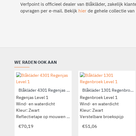
Verfpoint is officieel dealer van Blåkläder, zakelijk klan
opvragen per e-mail. Bekijk
hier
de gehele collectie van
WE RADEN OOK AAN
Blåkläder 4301 Regenjas Level 1
Blåkläder 1301 Regenbroek Level 1
Regenjas Level 1
Regenbroek Level 1
Wind- en waterdicht
Wind- en waterdicht
Kleur: Zwart
Kleur: Zwart
Reflectietape op mouwen en rug
Verstelbare broekspijp
€70,19
€51,06