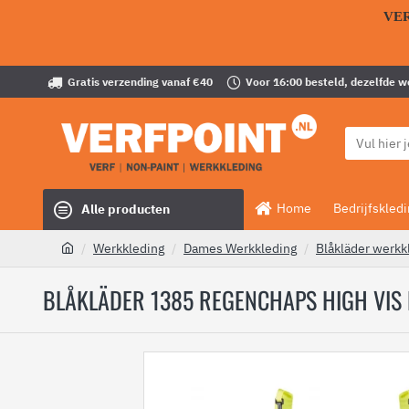
VE
Gratis verzending vanaf €40
Voor 16:00 besteld, dezelfde 
Home
Bedrijfskled
Alle producten
Werkkleding
Dames Werkkleding
Blåkläder werkk
BLÅKLÄDER 1385 REGENCHAPS HIGH VIS 