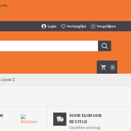
kerk.
Login
Verlanglijst
Vergelijken
t
0
 Level 1
00
VOOR 16:00 UUR
BESTELD
Dezelfde werkdag