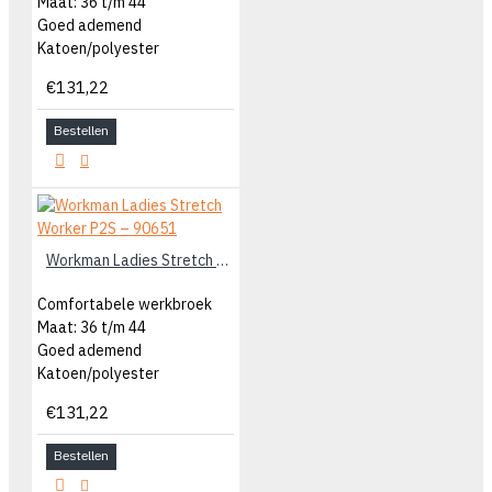
Maat: 36 t/m 44
Goed ademend
Katoen/polyester
€131,22
Bestellen
Workman Ladies Stretch Worker P2S – 90651
Comfortabele werkbroek
Maat: 36 t/m 44
Goed ademend
Katoen/polyester
€131,22
Bestellen