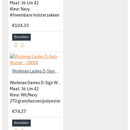
Maat: 36 t/m 42
Kleur: Navy
Afneembare holsterzakken
€104,33
Bestellen
Workman Ladies D-Sign Worker - 28004
Workman Dames D-Sign Worker
Maat: 36 t/m 42
Kleur: Wit/Navy
270 gram/katoen/polyester
€74,27
Bestellen