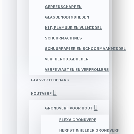
GEREEDSCHAPPEN
GLASBENODIGDHEDEN
KIT, PLAMUUR EN VULMIDDEL
SCHUURMACHINES
SCHUURPAPIER EN SCHOONMAAKMIDDEL
VERFBENODIGDHEDEN
VERFKWASTEN EN VERFROLLERS
GLASVEZELBEHANG
HOUTVERF
GRONDVERF VOOR HOUT
FLEXA GRONDVERF
HERFST & HELDER GRONDVERF