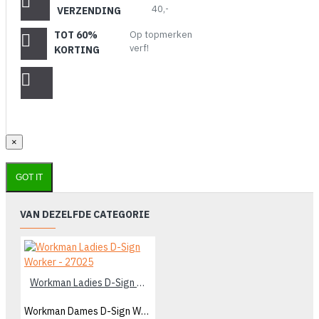
40,-
VERZENDING
TOT 60%
Op topmerken
verf!
KORTING
×
GOT IT
VAN DEZELFDE CATEGORIE
Workman Ladies D-Sign Worker - 27025
Workman Dames D-Sign Worker