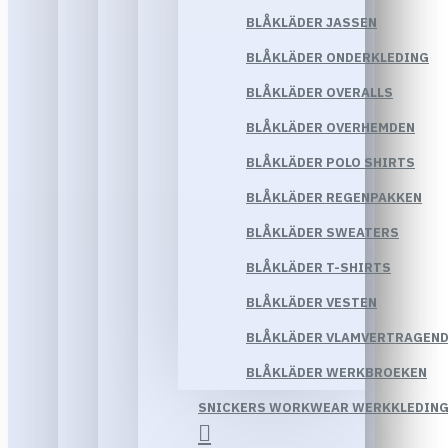
BLÅKLÄDER JASSEN
BLÅKLÄDER ONDERKLEDING
BLÅKLÄDER OVERALLS
BLÅKLÄDER OVERHEMDEN
BLÅKLÄDER POLO SHIRTS
BLÅKLÄDER REGENPAKKEN
BLÅKLÄDER SWEATERS
BLÅKLÄDER T-SHIRTS
BLÅKLÄDER VESTEN
BLÅKLÄDER VLAMVERTRAGEND
BLÅKLÄDER WERKBROEKEN
SNICKERS WORKWEAR WERKKLEDIN