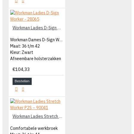
Workman Ladies D-Sign Worker - 28065
Workman Dames D-Sign Worker
Maat: 36 t/m 42
Kleur: Zwart
Afneembare holsterzakken
€104,33
Bestellen
Workman Ladies Stretch Worker P2S – 90041
Comfortabele werkbroek