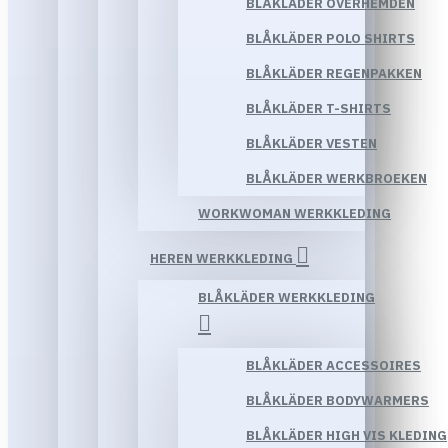
BLÅKLÄDER OVERHEMDEN
BLÅKLÄDER POLO SHIRTS
BLÅKLÄDER REGENPAKKEN
BLÅKLÄDER T-SHIRTS
BLÅKLÄDER VESTEN
BLÅKLÄDER WERKBROEKEN
WORKWOMAN WERKKLEDING
HEREN WERKKLEDING
BLÅKLÄDER WERKKLEDING
BLÅKLÄDER ACCESSOIRES
BLÅKLÄDER BODYWARMERS
BLÅKLÄDER HIGH VIS KLEDING