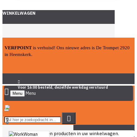
WINKELWAGEN
VERFPOINT
is verhuisd! Ons nieuwe adres is De Trompet 2920
in Heemskerk.
Voor 16:00 besteld, dezelfde werkdag verstuurd
Menu
0
U heeft nog geen producten in uw winkelwagen.