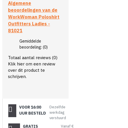
Algemene
beoordelingen van de
WorkWoman Poloshirt
Outfitters Ladies -
81021
Gemiddelde
beoordeling:
(0)
Totaal aantal reviews (0)
Klik hier om een review
over dit product te
schrijven.
VOOR 16:00
Dezelfde
werkdag
UUR BESTELD
verstuurd
GRATIS
Vanaf €