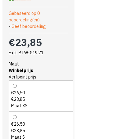
Gebaseerd op 0
beoordeling(en).
-
Geef beoordeling
€23,85
Excl. BTW: €19,71
Maat
Winkelprijs
Verfpoint prijs
€26,50
€23,85
Maat XS
€26,50
€23,85
Maat S