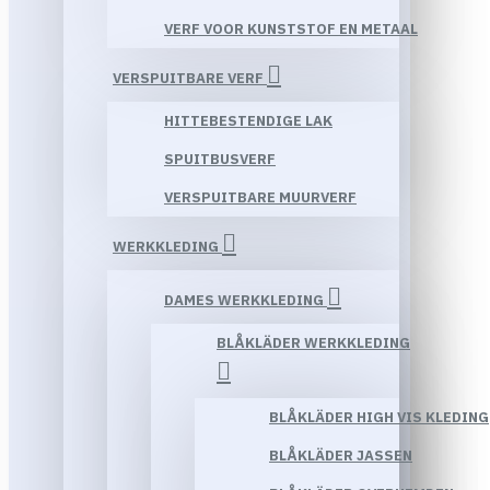
VERF VOOR KUNSTSTOF EN METAAL
VERSPUITBARE VERF
HITTEBESTENDIGE LAK
SPUITBUSVERF
VERSPUITBARE MUURVERF
WERKKLEDING
DAMES WERKKLEDING
BLÅKLÄDER WERKKLEDING
BLÅKLÄDER HIGH VIS KLEDING
BLÅKLÄDER JASSEN