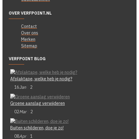
OVER VERFPOINT.NL
Contact
Over ons
Merken
Sitemap
VERFPOINT BLOG
Afplaktape, welke heb je nodig?
16
Jan
2
Groene aanslag verwijderen
02
Mar
2
Buiten schilderen, doe je zo!
08
Apr
1