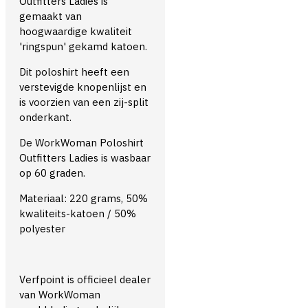
Outfitters Ladies is
gemaakt van
hoogwaardige kwaliteit
'ringspun' gekamd katoen.
Dit poloshirt heeft een
verstevigde knopenlijst en
is voorzien van een zij-split
onderkant.
De WorkWoman Poloshirt
Outfitters Ladies is wasbaar
op 60 graden.
Materiaal: 220 grams, 50%
kwaliteits-katoen / 50%
polyester
Verfpoint is officieel dealer
van WorkWoman