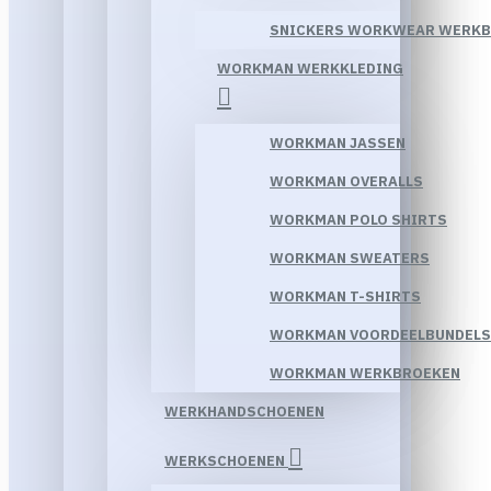
SNICKERS WORKWEAR WERK
WORKMAN WERKKLEDING
WORKMAN JASSEN
WORKMAN OVERALLS
WORKMAN POLO SHIRTS
WORKMAN SWEATERS
WORKMAN T-SHIRTS
WORKMAN VOORDEELBUNDELS
WORKMAN WERKBROEKEN
WERKHANDSCHOENEN
WERKSCHOENEN