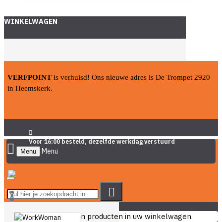
WINKELWAGEN
VERFPOINT
is verhuisd! Ons nieuwe adres is De Trompet 2920
in Heemskerk.
Voor 16:00 besteld, dezelfde werkdag verstuurd
Menu
0
U heeft nog geen producten in uw winkelwagen.