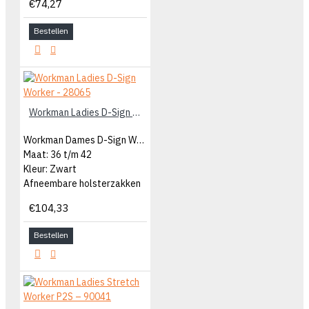
€74,27
Bestellen
Workman Ladies D-Sign Worker - 28065
Workman Dames D-Sign Worker
Maat: 36 t/m 42
Kleur: Zwart
Afneembare holsterzakken
€104,33
Bestellen