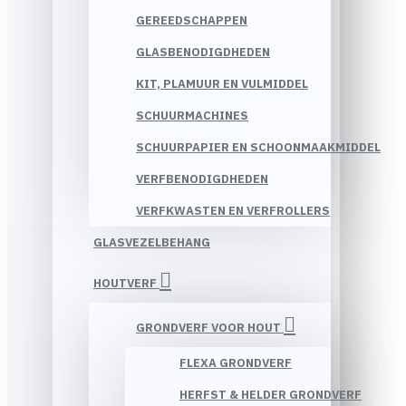
GEREEDSCHAPPEN
GLASBENODIGDHEDEN
KIT, PLAMUUR EN VULMIDDEL
SCHUURMACHINES
SCHUURPAPIER EN SCHOONMAAKMIDDEL
VERFBENODIGDHEDEN
VERFKWASTEN EN VERFROLLERS
GLASVEZELBEHANG
HOUTVERF
GRONDVERF VOOR HOUT
FLEXA GRONDVERF
HERFST & HELDER GRONDVERF