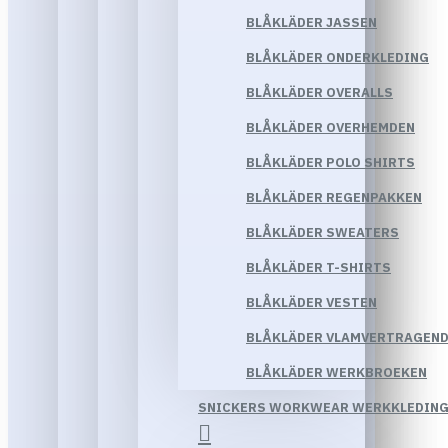
BLÅKLÄDER JASSEN
BLÅKLÄDER ONDERKLEDING
BLÅKLÄDER OVERALLS
BLÅKLÄDER OVERHEMDEN
BLÅKLÄDER POLO SHIRTS
BLÅKLÄDER REGENPAKKEN
BLÅKLÄDER SWEATERS
BLÅKLÄDER T-SHIRTS
BLÅKLÄDER VESTEN
BLÅKLÄDER VLAMVERTRAGEND
BLÅKLÄDER WERKBROEKEN
SNICKERS WORKWEAR WERKKLEDIN