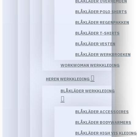
BLÅKLÄDER OVERHEMDEN
BLÅKLÄDER POLO SHIRTS
BLÅKLÄDER REGENPAKKEN
BLÅKLÄDER T-SHIRTS
BLÅKLÄDER VESTEN
BLÅKLÄDER WERKBROEKEN
WORKWOMAN WERKKLEDING
HEREN WERKKLEDING
BLÅKLÄDER WERKKLEDING
BLÅKLÄDER ACCESSOIRES
BLÅKLÄDER BODYWARMERS
BLÅKLÄDER HIGH VIS KLEDING