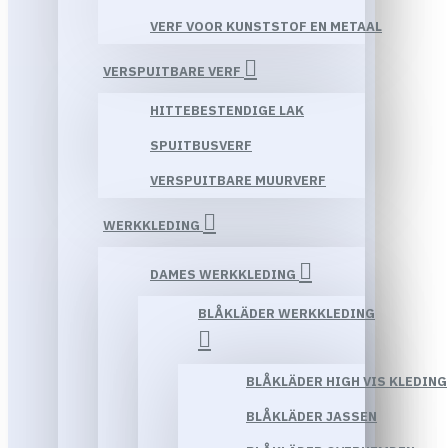
VERF VOOR KUNSTSTOF EN METAAL
VERSPUITBARE VERF
HITTEBESTENDIGE LAK
SPUITBUSVERF
VERSPUITBARE MUURVERF
WERKKLEDING
DAMES WERKKLEDING
BLÅKLÄDER WERKKLEDING
BLÅKLÄDER HIGH VIS KLEDING
BLÅKLÄDER JASSEN