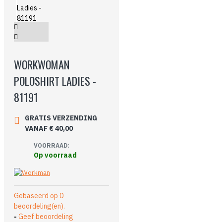
WORKWOMAN
POLOSHIRT LADIES -
81191
GRATIS VERZENDING
VANAF € 40,00
VOORRAAD:
Op voorraad
Gebaseerd op 0
beoordeling(en).
-
Geef beoordeling