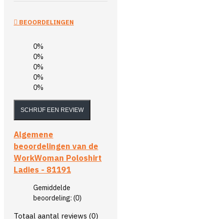
BEOORDELINGEN
0%
0%
0%
0%
0%
SCHRIJF EEN REVIEW
Algemene
beoordelingen van de
WorkWoman Poloshirt
Ladies - 81191
Gemiddelde
beoordeling:
(0)
Totaal aantal reviews (0)