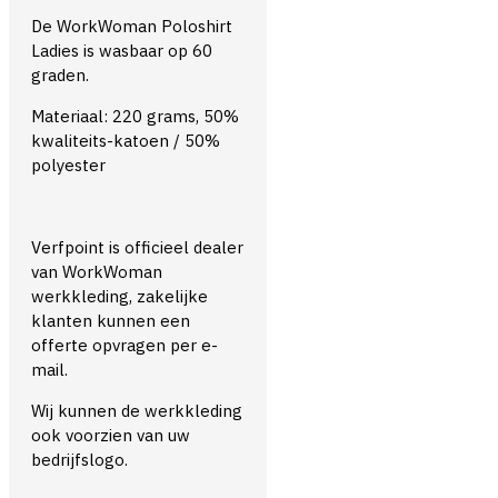
De WorkWoman Poloshirt
Ladies is wasbaar op 60
graden.
Materiaal: 220 grams, 50%
kwaliteits-katoen / 50%
polyester
Verfpoint is officieel dealer
van WorkWoman
werkkleding, zakelijke
klanten kunnen een
offerte opvragen per e-
mail.
Wij kunnen de werkkleding
ook voorzien van uw
bedrijfslogo.