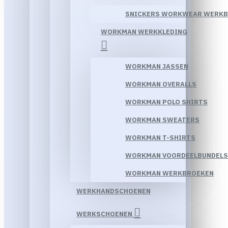
SNICKERS WORKWEAR WERK
WORKMAN WERKKLEDING
WORKMAN JASSEN
WORKMAN OVERALLS
WORKMAN POLO SHIRTS
WORKMAN SWEATERS
WORKMAN T-SHIRTS
WORKMAN VOORDEELBUNDELS
WORKMAN WERKBROEKEN
WERKHANDSCHOENEN
WERKSCHOENEN