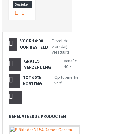
Bestellen
VOOR 16:00
Dezelfde
werkdag
UUR BESTELD
verstuurd
GRATIS
Vanaf €
40,-
VERZENDING
TOT 60%
Op topmerken
verf!
KORTING
GERELATEERDE PRODUCTEN