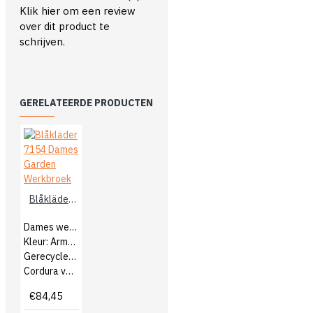
Klik hier om een review
over dit product te
schrijven.
GERELATEERDE PRODUCTEN
Blåkläder 7154 Dames Garden Werkbroek
Dames werkbroek
Kleur: Army Groen/Zwart
Gerecycled polyester
Cordura versteviging
€84,45