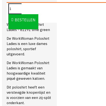
OMSCHRIJVING
BESTELLEN
WorkWoman Poloshirt
Ladies - 81191 lime green
De WorkWoman Poloshirt
Ladies is een luxe dames
poloshirt, sportief
uitgevoerd.
De WorkWoman Poloshirt
Ladies is gemaakt van
hoogwaardige kwaliteit
piqué geweven katoen.
Dit poloshirt heeft een
verstevigde knopenlijst en
is voorzien van een zij-split
onderkant.