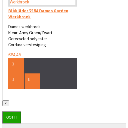
Blåkläder 7154 Dames Garden
Werkbroek
Dames werkbroek
Kleur: Army Groen/Zwart
Gerecycled polyester
Cordura versteviging
€84,45
×
GOT IT