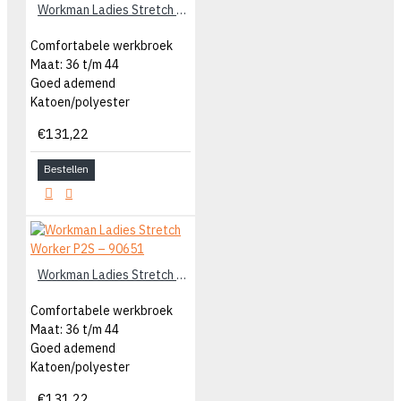
Workman Ladies Stretch Worker P2S – 90041
Comfortabele werkbroek
Maat: 36 t/m 44
Goed ademend
Katoen/polyester
€131,22
Bestellen
Workman Ladies Stretch Worker P2S – 90651
Comfortabele werkbroek
Maat: 36 t/m 44
Goed ademend
Katoen/polyester
€131,22