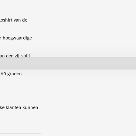
oshirt van de
an hoogwaardige
an een zij-split
 60 graden.
ijke klanten kunnen