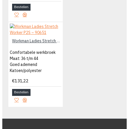
Bestellen
Workman Ladies Stretch Worker P2S – 90651
Comfortabele werkbroek
Maat: 36 t/m 44
Goed ademend
Katoen/polyester
€131,22
Bestellen