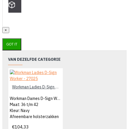
×
GOT IT
VAN DEZELFDE CATEGORIE
Workman Ladies D-Sign Worker - 27025
Workman Dames D-Sign Worker
Maat: 36 t/m 42
Kleur: Navy
Afneembare holsterzakken
€104,33