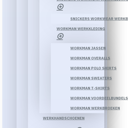
SNICKERS WORKWEAR WERK
WORKMAN WERKKLEDING
WORKMAN JASSEN
WORKMAN OVERALLS
WORKMAN POLO SHIRTS
WORKMAN SWEATERS
WORKMAN T-SHIRTS
WORKMAN VOORDEELBUNDELS
WORKMAN WERKBROEKEN
WERKHANDSCHOENEN