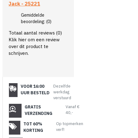
Jack - 25221
Gemiddelde
beoordeling:
(0)
Totaal aantal reviews (0)
Klik hier om een review
over dit product te
schrijven.
VOOR 16:00
Dezelfde
werkdag
UUR BESTELD
verstuurd
GRATIS
Vanaf €
40,-
VERZENDING
TOT 60%
Op topmerken
verf!
KORTING