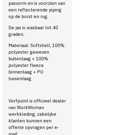
pasvorm en is voorzien van
een reflecterende piping
op de borst en rug.
De jas is wasbaar tot 40
graden.
Materiaal: Softshell, 100%
polyester geweven
buitenlaag + 100%
polyester fleece
binnenlaag + PU
tussenlaag
Verfpoint is officieel dealer
van WorkWoman
werkkleding, zakelijke
klanten kunnen een
offerte opvragen per e-
mail.