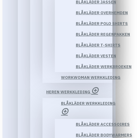
BLÅKLÄDER JASSEN
BLÅKLÄDER OVERHEMDEN
BLÅKLÄDER POLO SHIRTS
BLÅKLÄDER REGENPAKKEN
BLÅKLÄDER T-SHIRTS
BLÅKLÄDER VESTEN
BLÅKLÄDER WERKBROEKEN
WORKWOMAN WERKKLEDING
HEREN WERKKLEDING
BLÅKLÄDER WERKKLEDING
BLÅKLÄDER ACCESSOIRES
BLÅKLÄDER BODYWARMERS