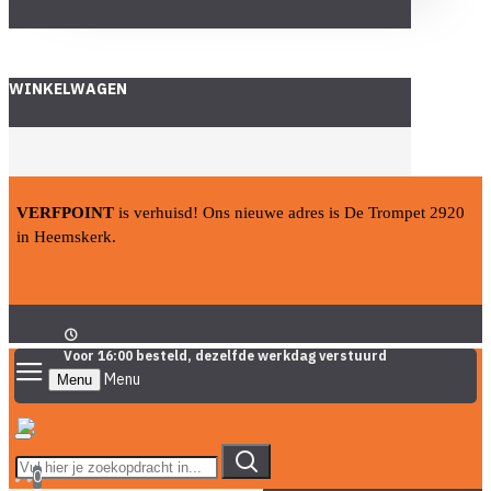
WINKELWAGEN
VERFPOINT
is verhuisd! Ons nieuwe adres is De Trompet 2920
in Heemskerk.
Voor 16:00 besteld, dezelfde werkdag verstuurd
Menu
0