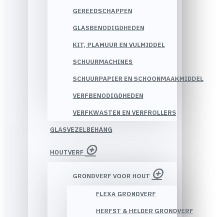
GEREEDSCHAPPEN
GLASBENODIGDHEDEN
KIT, PLAMUUR EN VULMIDDEL
SCHUURMACHINES
SCHUURPAPIER EN SCHOONMAAKMIDDEL
VERFBENODIGDHEDEN
VERFKWASTEN EN VERFROLLERS
GLASVEZELBEHANG
HOUTVERF
GRONDVERF VOOR HOUT
FLEXA GRONDVERF
HERFST & HELDER GRONDVERF