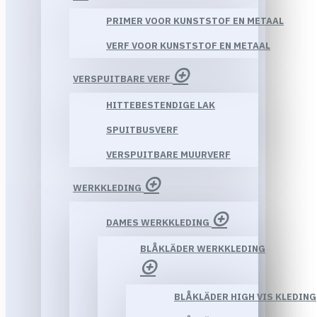
PRIMER VOOR KUNSTSTOF EN METAAL
VERF VOOR KUNSTSTOF EN METAAL
VERSPUITBARE VERF
HITTEBESTENDIGE LAK
SPUITBUSVERF
VERSPUITBARE MUURVERF
WERKKLEDING
DAMES WERKKLEDING
BLÅKLÄDER WERKKLEDING
BLÅKLÄDER HIGH VIS KLEDING