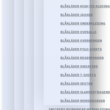
BLÅKLÄDER HIGH VIS KLEDING
BLÅKLÄDER JASSEN
BLÅKLÄDER ONDERKLEDING
BLÅKLÄDER OVERALLS
BLÅKLÄDER OVERHEMDEN
BLÅKLÄDER POLO SHIRTS
BLÅKLÄDER REGENPAKKEN
BLÅKLÄDER SWEATERS
BLÅKLÄDER T-SHIRTS
BLÅKLÄDER VESTEN
BLÅKLÄDER VLAMVERTRAGEND
BLÅKLÄDER WERKBROEKEN
SNICKERS WORKWEAR WERKKLEDIN