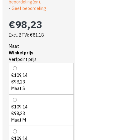
beoordeling(en).
-
Geef beoordeling
€98,23
Excl. BTW: €81,18
Maat
Winkelprijs
Verfpoint prijs
€109,14
€98,23
Maat S
€109,14
€98,23
Maat M
€109,14