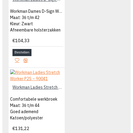
Workman Dames D-Sign Worker
Maat: 36 t/m 42
Kleur: Zwart
Afneembare holsterzakken
€104,33
Bestellen
Workman Ladies Stretch Worker P2S – 90041
Comfortabele werkbroek
Maat: 36 t/m 44
Goed ademend
Katoen/polyester
€131,22