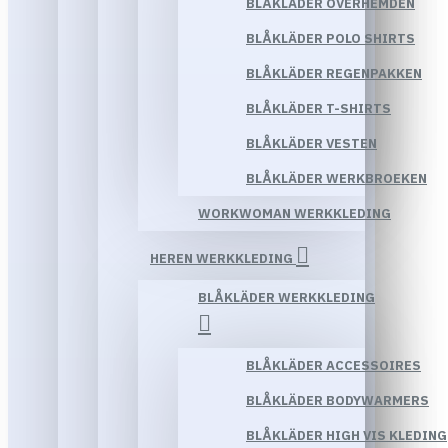
BLÅKLÄDER OVERHEMDEN
BLÅKLÄDER POLO SHIRTS
BLÅKLÄDER REGENPAKKEN
BLÅKLÄDER T-SHIRTS
BLÅKLÄDER VESTEN
BLÅKLÄDER WERKBROEKEN
WORKWOMAN WERKKLEDING
HEREN WERKKLEDING
BLÅKLÄDER WERKKLEDING
BLÅKLÄDER ACCESSOIRES
BLÅKLÄDER BODYWARMERS
BLÅKLÄDER HIGH VIS KLEDING