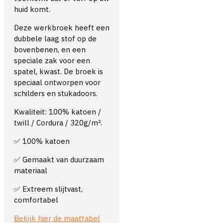
huid komt.
Deze werkbroek heeft een
dubbele laag stof op de
bovenbenen, en een
speciale zak voor een
spatel, kwast. De broek is
speciaal ontworpen voor
schilders en stukadoors.
Kwaliteit: 100% katoen /
twill / Cordura / 320g/m².
✅ 100% katoen
✅ Gemaakt van duurzaam
materiaal
✅ Extreem slijtvast,
comfortabel
Bekijk hier de maattabel