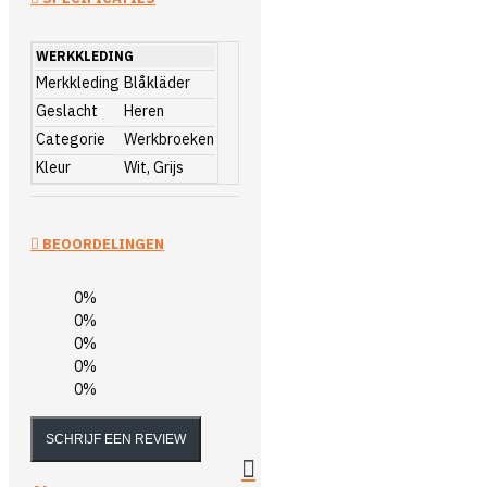
WERKKLEDING
Merkkleding
Blåkläder
Geslacht
Heren
Categorie
Werkbroeken
Kleur
Wit, Grijs
BEOORDELINGEN
0%
0%
0%
0%
0%
SCHRIJF EEN REVIEW