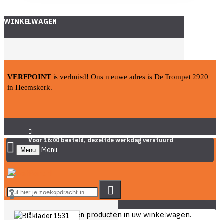
WINKELWAGEN
VERFPOINT
is verhuisd! Ons nieuwe adres is De Trompet 2920
in Heemskerk.
Voor 16:00 besteld, dezelfde werkdag verstuurd
Menu
0
U heeft nog geen producten in uw winkelwagen.