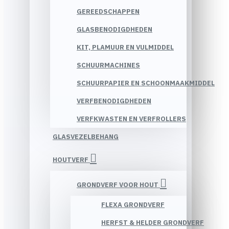
GEREEDSCHAPPEN
GLASBENODIGDHEDEN
KIT, PLAMUUR EN VULMIDDEL
SCHUURMACHINES
SCHUURPAPIER EN SCHOONMAAKMIDDEL
VERFBENODIGDHEDEN
VERFKWASTEN EN VERFROLLERS
GLASVEZELBEHANG
HOUTVERF
GRONDVERF VOOR HOUT
FLEXA GRONDVERF
HERFST & HELDER GRONDVERF