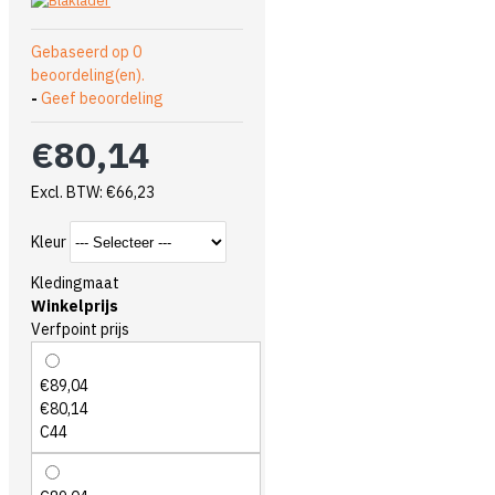
Gebaseerd op 0
beoordeling(en).
-
Geef beoordeling
€80,14
Excl. BTW: €66,23
Kleur
Kledingmaat
Winkelprijs
Verfpoint prijs
€89,04
€80,14
C44