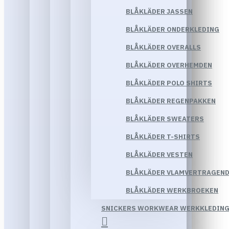
BLÅKLÄDER JASSEN
BLÅKLÄDER ONDERKLEDING
BLÅKLÄDER OVERALLS
BLÅKLÄDER OVERHEMDEN
BLÅKLÄDER POLO SHIRTS
BLÅKLÄDER REGENPAKKEN
BLÅKLÄDER SWEATERS
BLÅKLÄDER T-SHIRTS
BLÅKLÄDER VESTEN
BLÅKLÄDER VLAMVERTRAGEND
BLÅKLÄDER WERKBROEKEN
SNICKERS WORKWEAR WERKKLEDIN