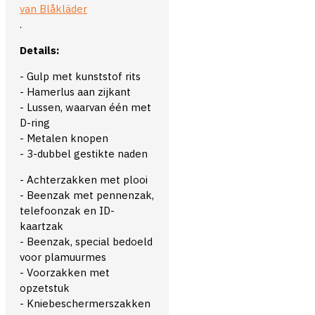
van Blåkläder
.
Details:
- Gulp met kunststof rits
- Hamerlus aan zijkant
- Lussen, waarvan één met
D-ring
- Metalen knopen
- 3-dubbel gestikte naden
- Achterzakken met plooi
- Beenzak met pennenzak,
telefoonzak en ID-
kaartzak
- Beenzak, special bedoeld
voor plamuurmes
- Voorzakken met
opzetstuk
- Kniebeschermerszakken