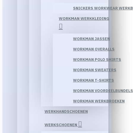
SNICKERS WORKWEAR WERK
WORKMAN WERKKLEDING
WORKMAN JASSEN
WORKMAN OVERALLS
WORKMAN POLO SHIRTS
WORKMAN SWEATERS
WORKMAN T-SHIRTS
WORKMAN VOORDEELBUNDELS
WORKMAN WERKBROEKEN
WERKHANDSCHOENEN
WERKSCHOENEN