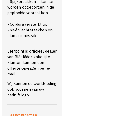
- Spijkerzakken – kunnen
worden opgeborgen in de
geplooide voorzakken
- Cordura versterkt op
knieën, achterzakken en
plamuurmeszak
Verfpoint is officieel dealer
van Blåkläder, zakelijke
klanten kunnen een
offerte opvragen per e-
mail.
Wij kunnen de werkkleding
ook voorzien van uw
bedrijfslogo.
SPECIFICATIES