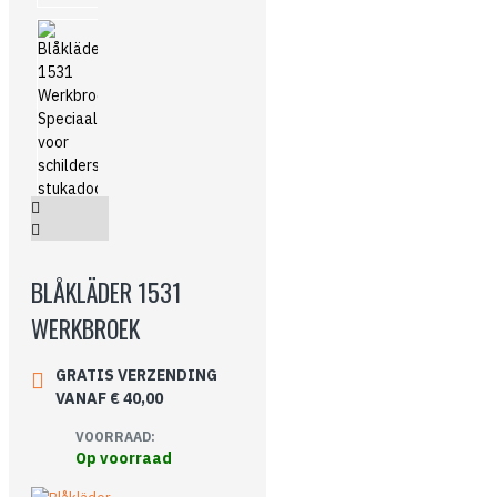
BLÅKLÄDER 1531
WERKBROEK
GRATIS VERZENDING
VANAF € 40,00
VOORRAAD:
Op voorraad