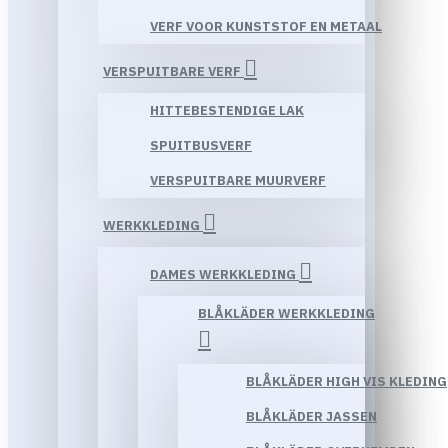
VERF VOOR KUNSTSTOF EN METAAL
VERSPUITBARE VERF
HITTEBESTENDIGE LAK
SPUITBUSVERF
VERSPUITBARE MUURVERF
WERKKLEDING
DAMES WERKKLEDING
BLÅKLÄDER WERKKLEDING
BLÅKLÄDER HIGH VIS KLEDING
BLÅKLÄDER JASSEN