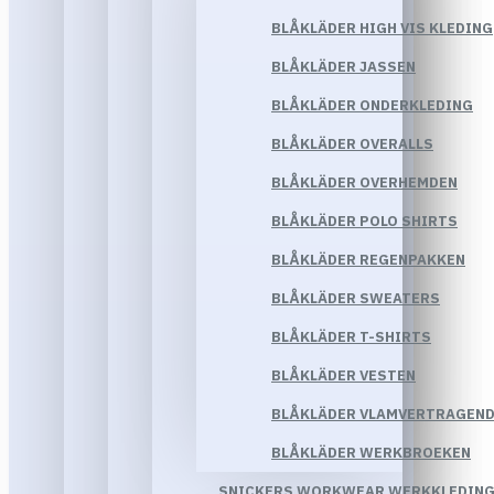
BLÅKLÄDER HIGH VIS KLEDING
BLÅKLÄDER JASSEN
BLÅKLÄDER ONDERKLEDING
BLÅKLÄDER OVERALLS
BLÅKLÄDER OVERHEMDEN
BLÅKLÄDER POLO SHIRTS
BLÅKLÄDER REGENPAKKEN
BLÅKLÄDER SWEATERS
BLÅKLÄDER T-SHIRTS
BLÅKLÄDER VESTEN
BLÅKLÄDER VLAMVERTRAGEND
BLÅKLÄDER WERKBROEKEN
SNICKERS WORKWEAR WERKKLEDIN