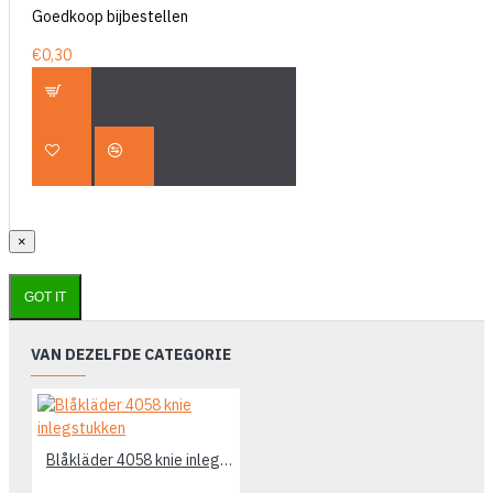
Goedkoop bijbestellen
€0,30
×
GOT IT
VAN DEZELFDE CATEGORIE
Blåkläder 4058 knie inlegstukken