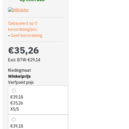
Gebaseerd op 0
beoordeling(en).
-
Geef beoordeling
€35,26
Excl. BTW: €29,14
Kledingmaat
Winkelprijs
Verfpoint prijs
€39,18
€35,26
XS/S
€39,18