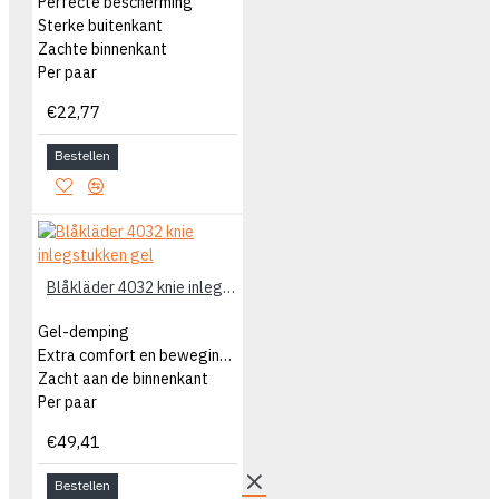
Perfecte bescherming
Sterke buitenkant
Zachte binnenkant
Per paar
€22,77
Bestellen
Blåkläder 4032 knie inlegstukken gel
Gel-demping
Extra comfort en bewegingsvrijheid
Zacht aan de binnenkant
Per paar
€49,41
Bestellen