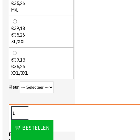
€35,26
M/L
€39,18
€35,26
XL/XXL
€39,18
€35,26
XXL/3XL
Kleur
OMSCHRIJVING
BESTELLEN
Blåkläder 4067