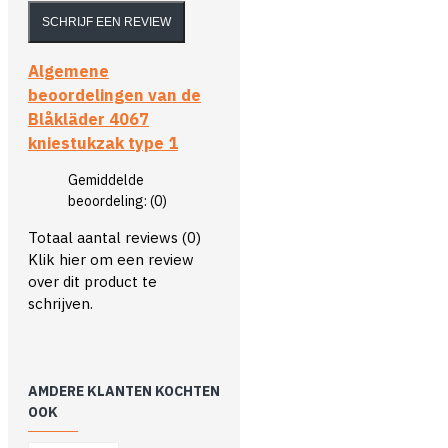
SCHRIJF EEN REVIEW
Algemene
beoordelingen van de
Blåkläder 4067
kniestukzak type 1
Gemiddelde
beoordeling:
(0)
Totaal aantal reviews (0)
Klik hier om een review
over dit product te
schrijven.
AMDERE KLANTEN KOCHTEN
OOK