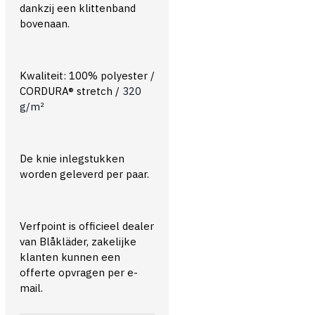
dankzij een klittenband
bovenaan.
Kwaliteit: 100% polyester /
CORDURA® stretch /
320
g/m²
De knie inlegstukken
worden geleverd per paar.
Verfpoint is officieel dealer
van Blåkläder, zakelijke
klanten kunnen een
offerte opvragen per e-
mail.