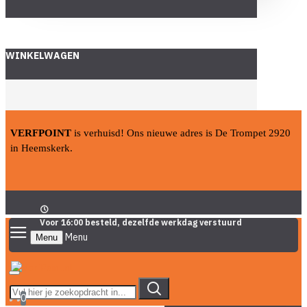
WINKELWAGEN
VERFPOINT
is verhuisd! Ons nieuwe adres is De Trompet 2920
in Heemskerk.
Voor 16:00 besteld, dezelfde werkdag verstuurd
Menu
0