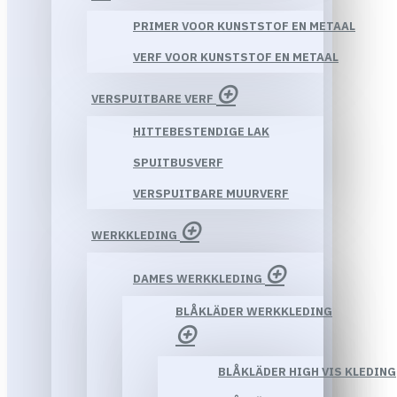
PRIMER VOOR KUNSTSTOF EN METAAL
VERF VOOR KUNSTSTOF EN METAAL
VERSPUITBARE VERF
HITTEBESTENDIGE LAK
SPUITBUSVERF
VERSPUITBARE MUURVERF
WERKKLEDING
DAMES WERKKLEDING
BLÅKLÄDER WERKKLEDING
BLÅKLÄDER HIGH VIS KLEDING