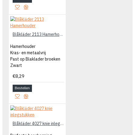
Blåkläder 2113 Hamerhouder
Hamerhouder
Kras- en metaalvrij
Past op Blaklader broeken
Zwart
€8,29
Bestellen
Blåkläder 4027 knie inlegstukken