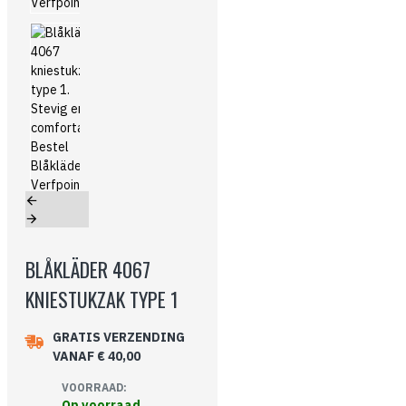
BLÅKLÄDER 4067
KNIESTUKZAK TYPE 1
GRATIS VERZENDING
VANAF € 40,00
VOORRAAD:
Op voorraad