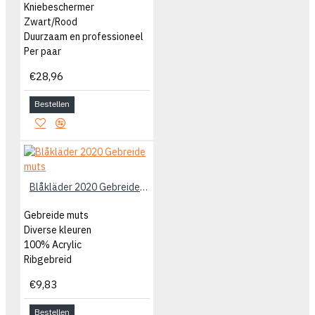
Kniebeschermer
Zwart/Rood
Duurzaam en professioneel
Per paar
€28,96
Bestellen
Blåkläder 2020 Gebreide muts
Gebreide muts
Diverse kleuren
100% Acrylic
Ribgebreid
€9,83
Bestellen