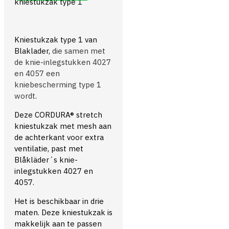
kniestukzak type 1
Kniestukzak type 1 van
Blaklader,
die samen met
de knie-inlegstukken 4027
en 4057 een
kniebescherming type 1
wordt
.
Deze CORDURA® stretch
kniestukzak met mesh aan
de achterkant voor extra
ventilatie, past met
Blåkläder´s knie-
inlegstukken 4027 en
4057.
Het is beschikbaar in drie
maten. Deze kniestukzak is
makkelijk aan te passen