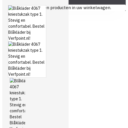
U heeft nog geen producten in uw winkelwagen.