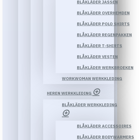
BLÅKLÄDER JASSEN
BLÅKLÄDER OVERHEMDEN
BLÅKLÄDER POLO SHIRTS
BLÅKLÄDER REGENPAKKEN
BLÅKLÄDER T-SHIRTS
BLÅKLÄDER VESTEN
BLÅKLÄDER WERKBROEKEN
WORKWOMAN WERKKLEDING
HEREN WERKKLEDING
BLÅKLÄDER WERKKLEDING
BLÅKLÄDER ACCESSOIRES
BLÅKLÄDER BODYWARMERS