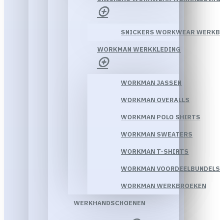
SNICKERS WORKWEAR WERK
WORKMAN WERKKLEDING
WORKMAN JASSEN
WORKMAN OVERALLS
WORKMAN POLO SHIRTS
WORKMAN SWEATERS
WORKMAN T-SHIRTS
WORKMAN VOORDEELBUNDELS
WORKMAN WERKBROEKEN
WERKHANDSCHOENEN