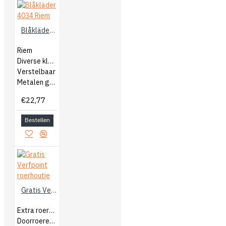
Blåkläder 4034 Riem
Riem
Diverse kleuren
Verstelbaar
Metalen gesp
€22,77
Bestellen
Gratis Verfpoint roerhoutje
Extra roerhoutjes
Doorroeren van verf