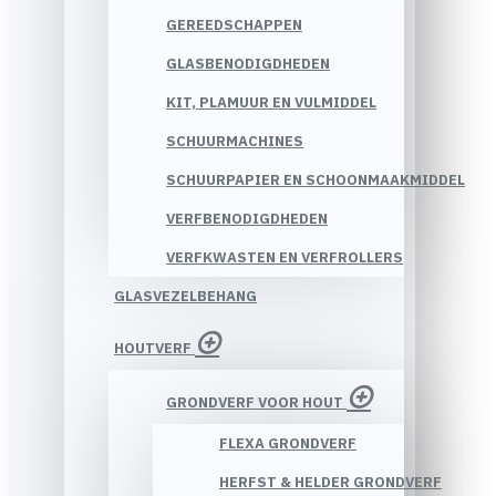
GEREEDSCHAPPEN
GLASBENODIGDHEDEN
KIT, PLAMUUR EN VULMIDDEL
SCHUURMACHINES
SCHUURPAPIER EN SCHOONMAAKMIDDEL
VERFBENODIGDHEDEN
VERFKWASTEN EN VERFROLLERS
GLASVEZELBEHANG
HOUTVERF
GRONDVERF VOOR HOUT
FLEXA GRONDVERF
HERFST & HELDER GRONDVERF