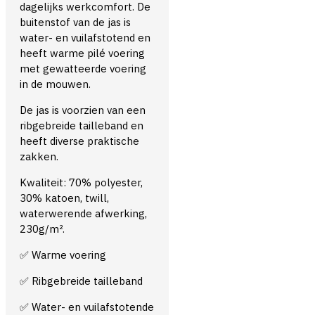
dagelijks werkcomfort. De
buitenstof van de jas is
water- en vuilafstotend en
heeft warme pilé voering
met gewatteerde voering
in de mouwen.
De jas is voorzien van een
ribgebreide tailleband en
heeft diverse praktische
zakken.
Kwaliteit: 70% polyester,
30% katoen, twill,
waterwerende afwerking,
230g/m².
Warme voering
✅
Ribgebreide tailleband
✅
Water- en vuilafstotende
✅