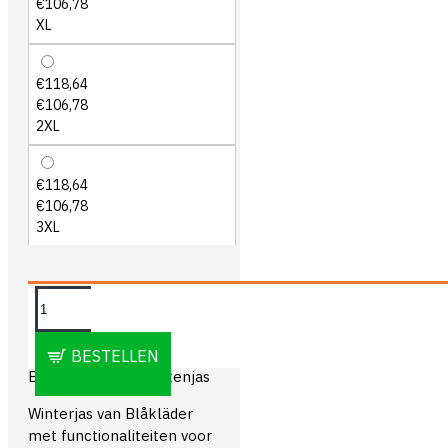
€106,78
XL
€118,64
€106,78
2XL
€118,64
€106,78
3XL
OMSCHRIJVING
BESTELLEN
Blåkläder 4805 Pilotenjas
Winterjas van Blåkläder
met functionaliteiten voor