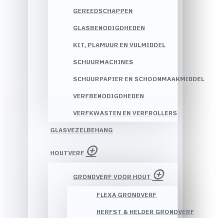
GEREEDSCHAPPEN
GLASBENODIGDHEDEN
KIT, PLAMUUR EN VULMIDDEL
SCHUURMACHINES
SCHUURPAPIER EN SCHOONMAAKMIDDEL
VERFBENODIGDHEDEN
VERFKWASTEN EN VERFROLLERS
GLASVEZELBEHANG
HOUTVERF
GRONDVERF VOOR HOUT
FLEXA GRONDVERF
HERFST & HELDER GRONDVERF