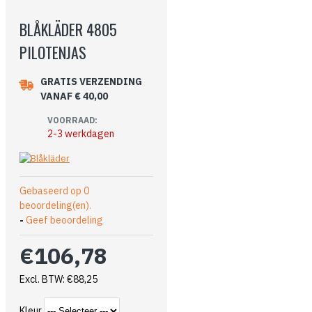
BLÅKLÄDER 4805
PILOTENJAS
GRATIS VERZENDING
VANAF € 40,00
VOORRAAD:
2-3 werkdagen
Gebaseerd op 0
beoordeling(en).
-
Geef beoordeling
€106,78
Excl. BTW: €88,25
Kleur