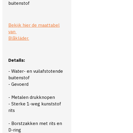
buitenstof
Bekijk hier de maattabel
van
Blåkläder.
Details:
- Water- en vuilafstotende
buitenstof
- Gevoerd
- Metalen drukknopen
- Sterke 1-weg kunststof
rits
- Borstzakken met rits en
D-ring