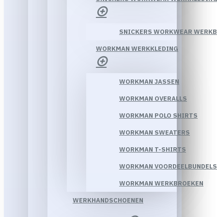
SNICKERS WORKWEAR WERK
WORKMAN WERKKLEDING
WORKMAN JASSEN
WORKMAN OVERALLS
WORKMAN POLO SHIRTS
WORKMAN SWEATERS
WORKMAN T-SHIRTS
WORKMAN VOORDEELBUNDELS
WORKMAN WERKBROEKEN
WERKHANDSCHOENEN