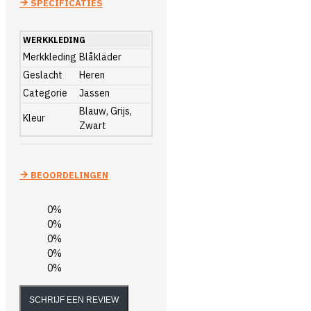
SPECIFICATIES
WERKKLEDING
Merkkleding
Blåkläder
Geslacht
Heren
Categorie
Jassen
Blauw, Grijs,
Kleur
Zwart
BEOORDELINGEN
0%
0%
0%
0%
0%
SCHRIJF EEN REVIEW