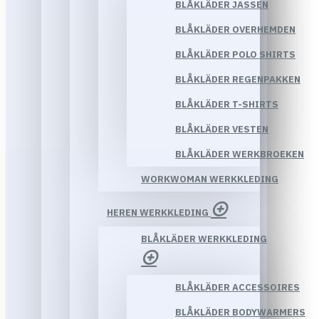
BLÅKLÄDER JASSEN
BLÅKLÄDER OVERHEMDEN
BLÅKLÄDER POLO SHIRTS
BLÅKLÄDER REGENPAKKEN
BLÅKLÄDER T-SHIRTS
BLÅKLÄDER VESTEN
BLÅKLÄDER WERKBROEKEN
WORKWOMAN WERKKLEDING
HEREN WERKKLEDING
BLÅKLÄDER WERKKLEDING
BLÅKLÄDER ACCESSOIRES
BLÅKLÄDER BODYWARMERS