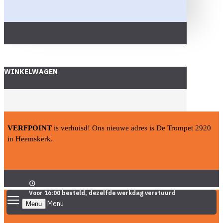
WINKELWAGEN
VERFPOINT
is verhuisd! Ons nieuwe adres is De Trompet 2920
in Heemskerk.
Voor 16:00 besteld, dezelfde werkdag verstuurd
Menu