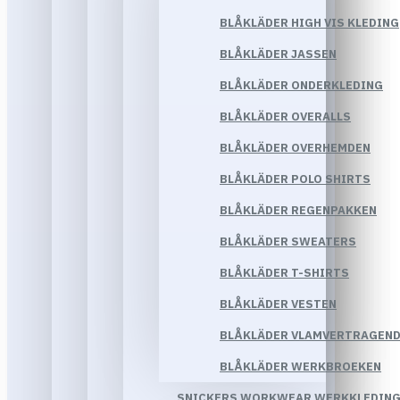
BLÅKLÄDER HIGH VIS KLEDING
BLÅKLÄDER JASSEN
BLÅKLÄDER ONDERKLEDING
BLÅKLÄDER OVERALLS
BLÅKLÄDER OVERHEMDEN
BLÅKLÄDER POLO SHIRTS
BLÅKLÄDER REGENPAKKEN
BLÅKLÄDER SWEATERS
BLÅKLÄDER T-SHIRTS
BLÅKLÄDER VESTEN
BLÅKLÄDER VLAMVERTRAGEND
BLÅKLÄDER WERKBROEKEN
SNICKERS WORKWEAR WERKKLEDIN