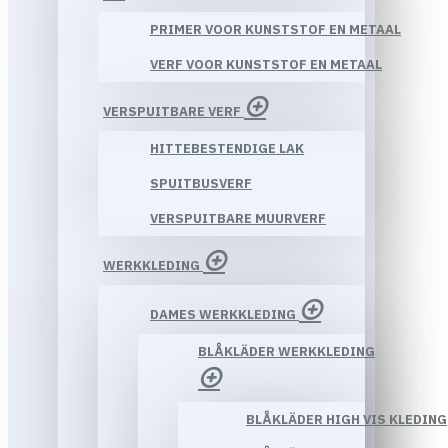
PRIMER VOOR KUNSTSTOF EN METAAL
VERF VOOR KUNSTSTOF EN METAAL
VERSPUITBARE VERF
HITTEBESTENDIGE LAK
SPUITBUSVERF
VERSPUITBARE MUURVERF
WERKKLEDING
DAMES WERKKLEDING
BLÅKLÄDER WERKKLEDING
BLÅKLÄDER HIGH VIS KLEDING