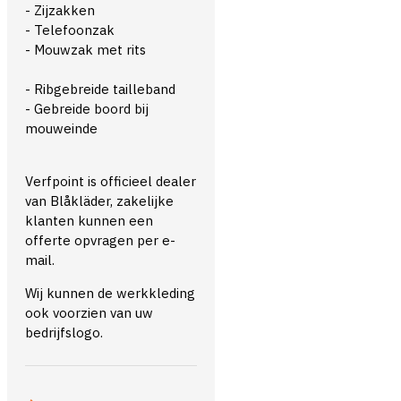
- Zijzakken
- Telefoonzak
- Mouwzak met rits
- Ribgebreide tailleband
- Gebreide boord bij
mouweinde
Verfpoint is officieel dealer
van Blåkläder, zakelijke
klanten kunnen een
offerte opvragen per e-
mail.
Wij kunnen de werkkleding
ook voorzien van uw
bedrijfslogo.