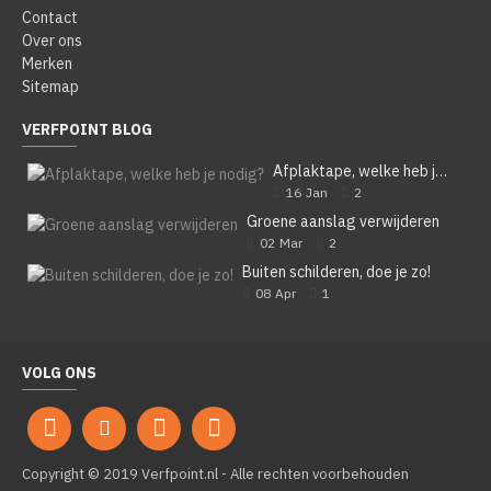
Contact
Over ons
Merken
Sitemap
VERFPOINT BLOG
Afplaktape, welke heb je nodig?
16
Jan
2
Groene aanslag verwijderen
02
Mar
2
Buiten schilderen, doe je zo!
08
Apr
1
VOLG ONS
Copyright © 2019 Verfpoint.nl - Alle rechten voorbehouden