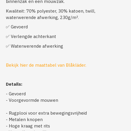
binnenzak en een mouwzak.
Kwaliteit: 70% polyester, 30% katoen, twill,
waterwerende afwerking, 230g/m².
✅ Gevoerd
✅ Verlengde achterkant
✅ Waterwerende afwerking
Bekijk hier de maattabel van Blåkläder.
Details:
- Gevoerd
- Voorgevormde mouwen
- Rugplooi voor extra bewegingsvrijheid
- Metalen knopen
- Hoge kraag met rits