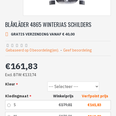
BLÅKLÄDER 4865 WINTERJAS SCHILDERS
GRATIS VERZENDING VANAF € 40,00
Gebaseerd op 0 beoordeling(en).
-
Geef beoordeling
€161,83
Excl. BTW: €133,74
Kleur
Kledingmaat
Winkelprijs
Verfpoint prijs
S
€179,81
€161,83