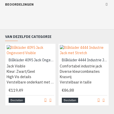
BEOORDELINGEN
VAN DEZELFDE CATEGORIE
Blåkläder 4095 Jack Ongevoerd Visible
Blåkläder 4444 Industrie Jack met Stretch
Jack Visible
Comfortabel industrie jack
Kleur: Zwart/Geel
Diverse kleurcombinaties
High Vis details
Krasvrij
Verstelbare onderkant met knopen
Verstelbaar in taille
€119,49
€86,88
Bestellen
Bestellen