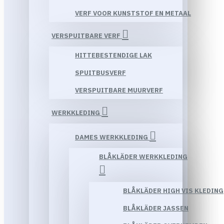
VERF VOOR KUNSTSTOF EN METAAL
VERSPUITBARE VERF
HITTEBESTENDIGE LAK
SPUITBUSVERF
VERSPUITBARE MUURVERF
WERKKLEDING
DAMES WERKKLEDING
BLÅKLÄDER WERKKLEDING
BLÅKLÄDER HIGH VIS KLEDING
BLÅKLÄDER JASSEN