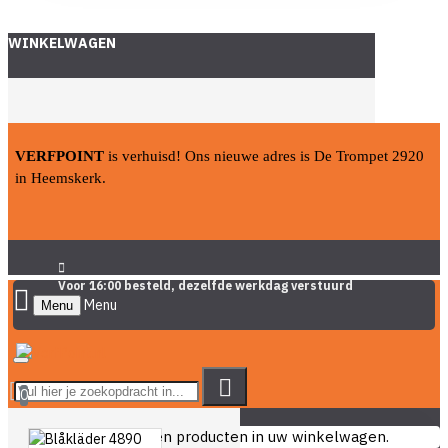
WINKELWAGEN
VERFPOINT
is verhuisd! Ons nieuwe adres is De Trompet 2920
in Heemskerk.
Voor 16:00 besteld, dezelfde werkdag verstuurd
Menu
0
U heeft nog geen producten in uw winkelwagen.