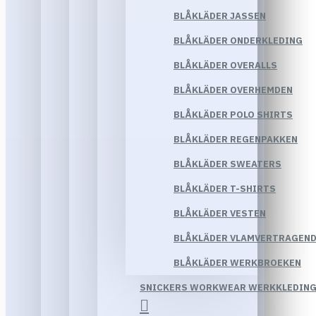
BLÅKLÄDER JASSEN
BLÅKLÄDER ONDERKLEDING
BLÅKLÄDER OVERALLS
BLÅKLÄDER OVERHEMDEN
BLÅKLÄDER POLO SHIRTS
BLÅKLÄDER REGENPAKKEN
BLÅKLÄDER SWEATERS
BLÅKLÄDER T-SHIRTS
BLÅKLÄDER VESTEN
BLÅKLÄDER VLAMVERTRAGEND
BLÅKLÄDER WERKBROEKEN
SNICKERS WORKWEAR WERKKLEDIN