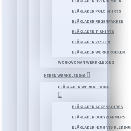
BLÅKLÄDER OVERHEMDEN
BLÅKLÄDER POLO SHIRTS
BLÅKLÄDER REGENPAKKEN
BLÅKLÄDER T-SHIRTS
BLÅKLÄDER VESTEN
BLÅKLÄDER WERKBROEKEN
WORKWOMAN WERKKLEDING
HEREN WERKKLEDING
BLÅKLÄDER WERKKLEDING
BLÅKLÄDER ACCESSOIRES
BLÅKLÄDER BODYWARMERS
BLÅKLÄDER HIGH VIS KLEDING