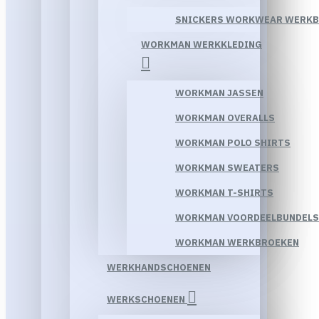
SNICKERS WORKWEAR WERK
WORKMAN WERKKLEDING
WORKMAN JASSEN
WORKMAN OVERALLS
WORKMAN POLO SHIRTS
WORKMAN SWEATERS
WORKMAN T-SHIRTS
WORKMAN VOORDEELBUNDELS
WORKMAN WERKBROEKEN
WERKHANDSCHOENEN
WERKSCHOENEN