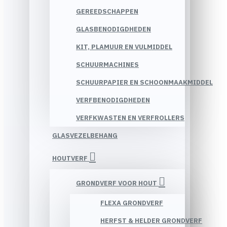
GEREEDSCHAPPEN
GLASBENODIGDHEDEN
KIT, PLAMUUR EN VULMIDDEL
SCHUURMACHINES
SCHUURPAPIER EN SCHOONMAAKMIDDEL
VERFBENODIGDHEDEN
VERFKWASTEN EN VERFROLLERS
GLASVEZELBEHANG
HOUTVERF
GRONDVERF VOOR HOUT
FLEXA GRONDVERF
HERFST & HELDER GRONDVERF