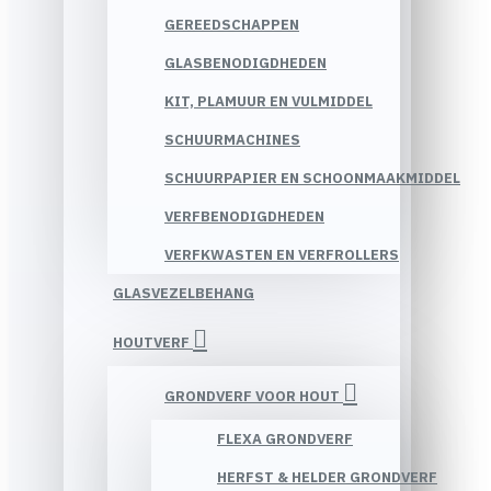
GEREEDSCHAPPEN
GLASBENODIGDHEDEN
KIT, PLAMUUR EN VULMIDDEL
SCHUURMACHINES
SCHUURPAPIER EN SCHOONMAAKMIDDEL
VERFBENODIGDHEDEN
VERFKWASTEN EN VERFROLLERS
GLASVEZELBEHANG
HOUTVERF
GRONDVERF VOOR HOUT
FLEXA GRONDVERF
HERFST & HELDER GRONDVERF