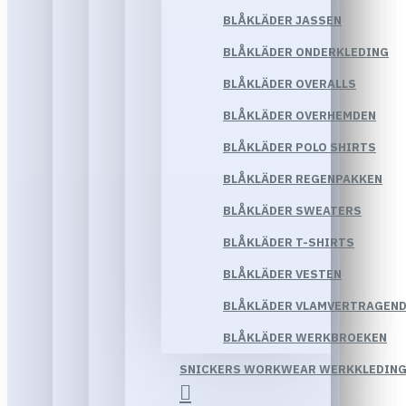
BLÅKLÄDER JASSEN
BLÅKLÄDER ONDERKLEDING
BLÅKLÄDER OVERALLS
BLÅKLÄDER OVERHEMDEN
BLÅKLÄDER POLO SHIRTS
BLÅKLÄDER REGENPAKKEN
BLÅKLÄDER SWEATERS
BLÅKLÄDER T-SHIRTS
BLÅKLÄDER VESTEN
BLÅKLÄDER VLAMVERTRAGEND
BLÅKLÄDER WERKBROEKEN
SNICKERS WORKWEAR WERKKLEDIN