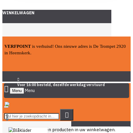
WINKELWAGEN
VERFPOINT
is verhuisd! Ons nieuwe adres is De Trompet 2920
in Heemskerk.
Voor 16:00 besteld, dezelfde werkdag verstuurd
Menu
0
U heeft nog geen producten in uw winkelwagen.