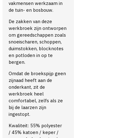
vakmensen werkzaam in
de tuin- en bosbouw.
De zakken van deze
werkbroek zijn ontworpen
om gereedschappen zoals
snoeischaren, schoppen,
duimstokken, blocknotes
en potloden in op te
bergen.
Omdat de broekspijp geen
zijnaad heeft aan de
onderkant, zit de
werkbroek heel
comfortabel, zelfs als ze
bij de laarzen zijn
ingestopt.
Kwaliteit: 55% polyester
/ 45% katoen / keper /