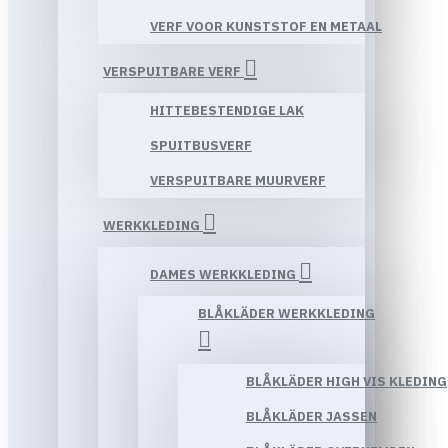
VERF VOOR KUNSTSTOF EN METAAL
VERSPUITBARE VERF
HITTEBESTENDIGE LAK
SPUITBUSVERF
VERSPUITBARE MUURVERF
WERKKLEDING
DAMES WERKKLEDING
BLÅKLÄDER WERKKLEDING
BLÅKLÄDER HIGH VIS KLEDING
BLÅKLÄDER JASSEN