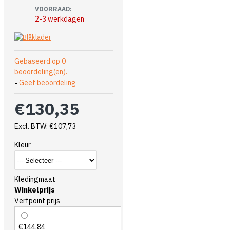
VOORRAAD:
2-3 werkdagen
Gebaseerd op 0
beoordeling(en).
-
Geef beoordeling
€130,35
Excl. BTW: €107,73
Kleur
Kledingmaat
Winkelprijs
Verfpoint prijs
€144,84