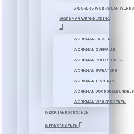
SNICKERS WORKWEAR WERK
WORKMAN WERKKLEDING
WORKMAN JASSEN
WORKMAN OVERALLS
WORKMAN POLO SHIRTS
WORKMAN SWEATERS
WORKMAN T-SHIRTS
WORKMAN VOORDEELBUNDELS
WORKMAN WERKBROEKEN
WERKHANDSCHOENEN
WERKSCHOENEN