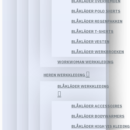
BLÅKLÄDER OVERHEMDEN
BLÅKLÄDER POLO SHIRTS
BLÅKLÄDER REGENPAKKEN
BLÅKLÄDER T-SHIRTS
BLÅKLÄDER VESTEN
BLÅKLÄDER WERKBROEKEN
WORKWOMAN WERKKLEDING
HEREN WERKKLEDING
BLÅKLÄDER WERKKLEDING
BLÅKLÄDER ACCESSOIRES
BLÅKLÄDER BODYWARMERS
BLÅKLÄDER HIGH VIS KLEDING