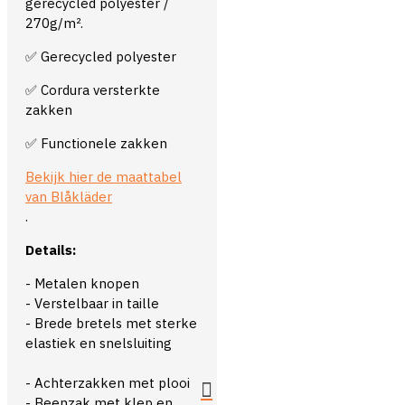
gerecycled polyester /
270g/m².
✅ Gerecycled polyester
✅ Cordura versterkte
zakken
✅ Functionele zakken
Bekijk hier de maattabel
van Blåkläder
.
Details:
- Metalen knopen
- Verstelbaar in taille
- Brede bretels met sterke
elastiek en snelsluiting
- Achterzakken met plooi
- Beenzak met klep en