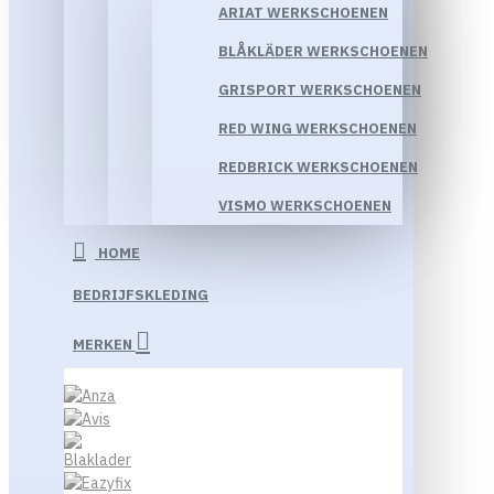
ARIAT WERKSCHOENEN
BLÅKLÄDER WERKSCHOENEN
GRISPORT WERKSCHOENEN
RED WING WERKSCHOENEN
REDBRICK WERKSCHOENEN
VISMO WERKSCHOENEN
HOME
BEDRIJFSKLEDING
MERKEN