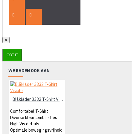
×
GOT IT
WE RADEN OOK AAN
Blåkläder 3332 T-Shirt Visible
Comfortabel T-Shirt
Diverse kleurcombinaties
High Vis details
Optimale bewegingsvrijheid