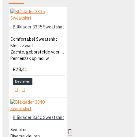
Blåkläder 3335 Sweatshirt
Comfortabel Sweatshirt
Kleur: Zwart
Zachte, geborstelde voering
Pennenzak op mouw
€28,41
Bestellen
Blåkläder 3340 Sweatshirt
Sweater
Diverse kleuren