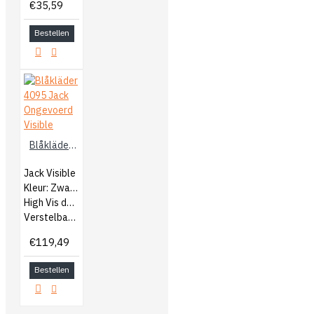
€35,59
Bestellen
Blåkläder 4095 Jack Ongevoerd Visible
Jack Visible
Kleur: Zwart/Geel
High Vis details
Verstelbare onderkant met knopen
€119,49
Bestellen