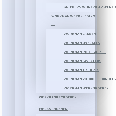
SNICKERS WORKWEAR WERK
WORKMAN WERKKLEDING
WORKMAN JASSEN
WORKMAN OVERALLS
WORKMAN POLO SHIRTS
WORKMAN SWEATERS
WORKMAN T-SHIRTS
WORKMAN VOORDEELBUNDELS
WORKMAN WERKBROEKEN
WERKHANDSCHOENEN
WERKSCHOENEN