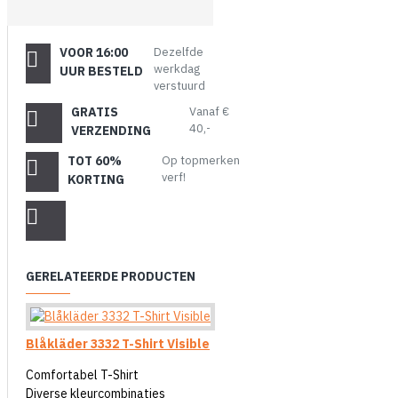
VOOR 16:00
Dezelfde
werkdag
UUR BESTELD
verstuurd
GRATIS
Vanaf €
40,-
VERZENDING
TOT 60%
Op topmerken
verf!
KORTING
GERELATEERDE PRODUCTEN
Blåkläder 3332 T-Shirt Visible
Comfortabel T-Shirt
Diverse kleurcombinaties