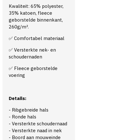
Kwaliteit: 65% polyester,
35% katoen, fleece
geborstelde binnenkant,
260g/m².
Comfortabel materiaal
✅
Versterkte nek- en
✅
schoudernaden
Fleece geborstelde
✅
voering
Details:
- Ribgebreide hals
- Ronde hals
- Versterkte schoudernaad
- Versterkte naad in nek
- Boord aan mouweinde