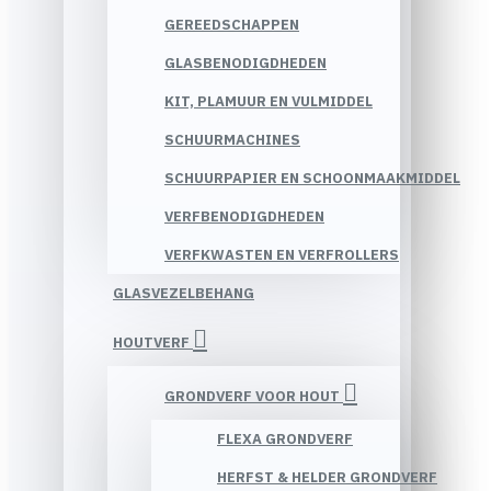
GEREEDSCHAPPEN
GLASBENODIGDHEDEN
KIT, PLAMUUR EN VULMIDDEL
SCHUURMACHINES
SCHUURPAPIER EN SCHOONMAAKMIDDEL
VERFBENODIGDHEDEN
VERFKWASTEN EN VERFROLLERS
GLASVEZELBEHANG
HOUTVERF
GRONDVERF VOOR HOUT
FLEXA GRONDVERF
HERFST & HELDER GRONDVERF