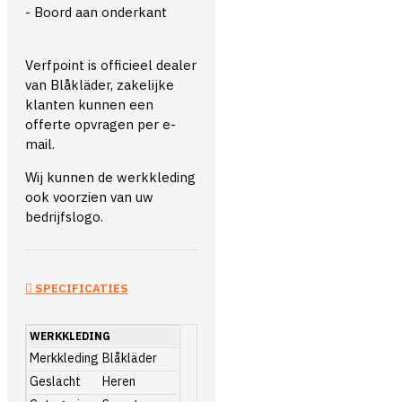
- Boord aan onderkant
Verfpoint is officieel dealer
van Blåkläder, zakelijke
klanten kunnen een
offerte opvragen per e-
mail.
Wij kunnen de werkkleding
ook voorzien van uw
bedrijfslogo.
SPECIFICATIES
WERKKLEDING
Merkkleding
Blåkläder
Geslacht
Heren