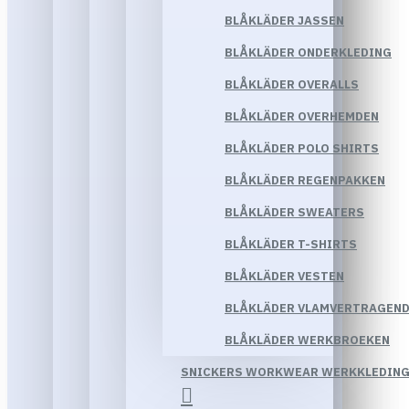
BLÅKLÄDER JASSEN
BLÅKLÄDER ONDERKLEDING
BLÅKLÄDER OVERALLS
BLÅKLÄDER OVERHEMDEN
BLÅKLÄDER POLO SHIRTS
BLÅKLÄDER REGENPAKKEN
BLÅKLÄDER SWEATERS
BLÅKLÄDER T-SHIRTS
BLÅKLÄDER VESTEN
BLÅKLÄDER VLAMVERTRAGEND
BLÅKLÄDER WERKBROEKEN
SNICKERS WORKWEAR WERKKLEDIN