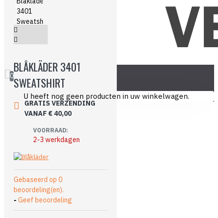
BLÅKLÄDER 3401
0
SWEATSHIRT
U heeft nog geen producten in uw winkelwagen.
GRATIS VERZENDING
VANAF € 40,00
VOORRAAD:
2-3 werkdagen
Gebaseerd op 0
beoordeling(en).
-
Geef beoordeling