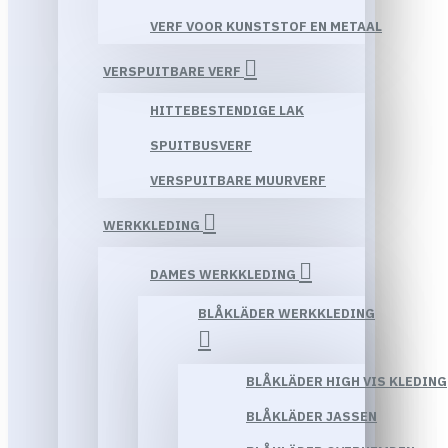
VERF VOOR KUNSTSTOF EN METAAL
VERSPUITBARE VERF
HITTEBESTENDIGE LAK
SPUITBUSVERF
VERSPUITBARE MUURVERF
WERKKLEDING
DAMES WERKKLEDING
BLÅKLÄDER WERKKLEDING
BLÅKLÄDER HIGH VIS KLEDING
BLÅKLÄDER JASSEN