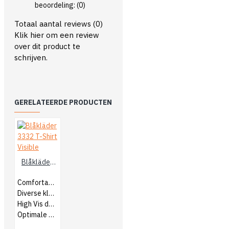
beoordeling:
(0)
Totaal aantal reviews (0)
Klik hier om een review
over dit product te
schrijven.
GERELATEERDE PRODUCTEN
Blåkläder 3332 T-Shirt Visible
Comfortabel T-Shirt
Diverse kleurcombinaties
High Vis details
Optimale bewegingsvrijheid