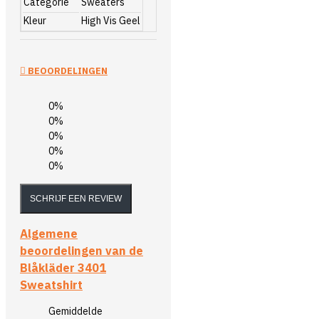
Categorie
Sweaters
Kleur
High Vis Geel
BEOORDELINGEN
0%
0%
0%
0%
0%
SCHRIJF EEN REVIEW
Algemene
beoordelingen van de
Blåkläder 3401
Sweatshirt
Gemiddelde