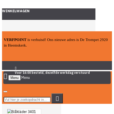
WINKELWAGEN
VERFPOINT
is verhuisd! Ons nieuwe adres is De Trompet 2920
in Heemskerk.
Voor 16:00 besteld, dezelfde werkdag verstuurd
Menu