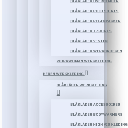
BLÅKLÄDER OVERHEMDEN
BLÅKLÄDER POLO SHIRTS
BLÅKLÄDER REGENPAKKEN
BLÅKLÄDER T-SHIRTS
BLÅKLÄDER VESTEN
BLÅKLÄDER WERKBROEKEN
WORKWOMAN WERKKLEDING
HEREN WERKKLEDING
BLÅKLÄDER WERKKLEDING
BLÅKLÄDER ACCESSOIRES
BLÅKLÄDER BODYWARMERS
BLÅKLÄDER HIGH VIS KLEDING