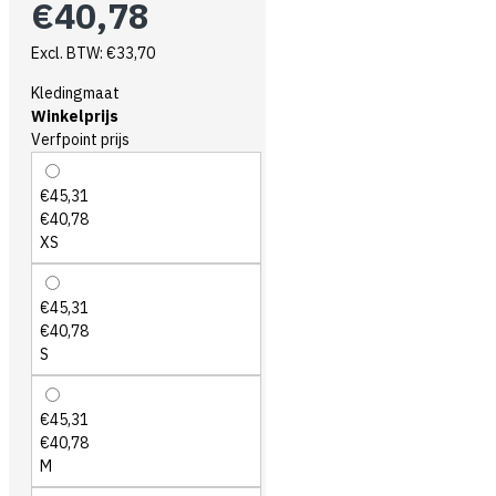
€40,78
Excl. BTW: €33,70
Kledingmaat
Winkelprijs
Verfpoint prijs
€45,31
€40,78
XS
€45,31
€40,78
S
€45,31
€40,78
M