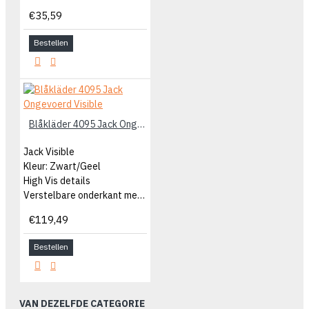
€35,59
Bestellen
Blåkläder 4095 Jack Ongevoerd Visible
Jack Visible
Kleur: Zwart/Geel
High Vis details
Verstelbare onderkant met knopen
€119,49
Bestellen
VAN DEZELFDE CATEGORIE