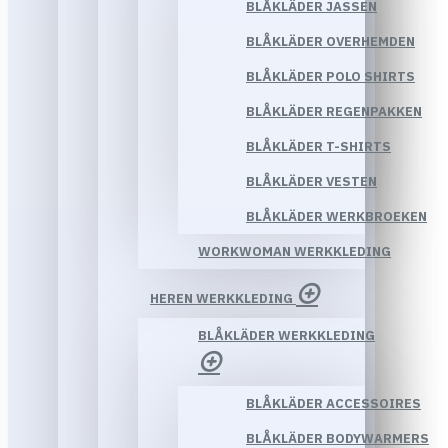
BLÅKLÄDER JASSEN
BLÅKLÄDER OVERHEMDEN
BLÅKLÄDER POLO SHIRTS
BLÅKLÄDER REGENPAKKEN
BLÅKLÄDER T-SHIRTS
BLÅKLÄDER VESTEN
BLÅKLÄDER WERKBROEKEN
WORKWOMAN WERKKLEDING
HEREN WERKKLEDING
BLÅKLÄDER WERKKLEDING
BLÅKLÄDER ACCESSOIRES
BLÅKLÄDER BODYWARMERS