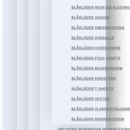
BLÅKLÄDER HIGH VIS KLEDING
BLÅKLÄDER JASSEN
BLÅKLÄDER ONDERKLEDING
BLÅKLÄDER OVERALLS
BLÅKLÄDER OVERHEMDEN
BLÅKLÄDER POLO SHIRTS
BLÅKLÄDER REGENPAKKEN
BLÅKLÄDER SWEATERS
BLÅKLÄDER T-SHIRTS
BLÅKLÄDER VESTEN
BLÅKLÄDER VLAMVERTRAGEND
BLÅKLÄDER WERKBROEKEN
SNICKERS WORKWEAR WERKKLEDIN