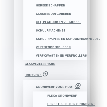
GEREEDSCHAPPEN
GLASBENODIGDHEDEN
KIT, PLAMUUR EN VULMIDDEL
SCHUURMACHINES
SCHUURPAPIER EN SCHOONMAAKMIDDEL
VERFBENODIGDHEDEN
VERFKWASTEN EN VERFROLLERS
GLASVEZELBEHANG
HOUTVERF
GRONDVERF VOOR HOUT
FLEXA GRONDVERF
HERFST & HELDER GRONDVERF