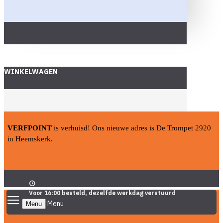
WINKELWAGEN
VERFPOINT
is verhuisd! Ons nieuwe adres is De Trompet 2920
in Heemskerk.
Voor 16:00 besteld, dezelfde werkdag verstuurd
Menu