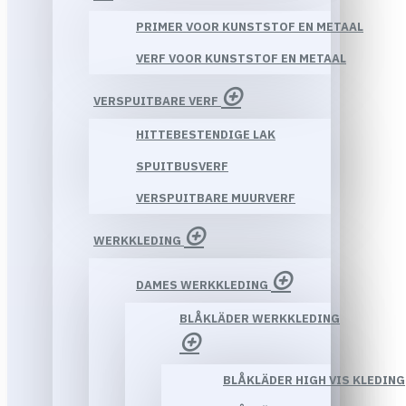
PRIMER VOOR KUNSTSTOF EN METAAL
VERF VOOR KUNSTSTOF EN METAAL
VERSPUITBARE VERF
HITTEBESTENDIGE LAK
SPUITBUSVERF
VERSPUITBARE MUURVERF
WERKKLEDING
DAMES WERKKLEDING
BLÅKLÄDER WERKKLEDING
BLÅKLÄDER HIGH VIS KLEDING