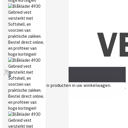
0
U heeft nog geen producten in uw winkelwagen.