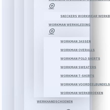
SNICKERS WORKWEAR WERK
WORKMAN WERKKLEDING
WORKMAN JASSEN
WORKMAN OVERALLS
WORKMAN POLO SHIRTS
WORKMAN SWEATERS
WORKMAN T-SHIRTS
WORKMAN VOORDEELBUNDELS
WORKMAN WERKBROEKEN
WERKHANDSCHOENEN