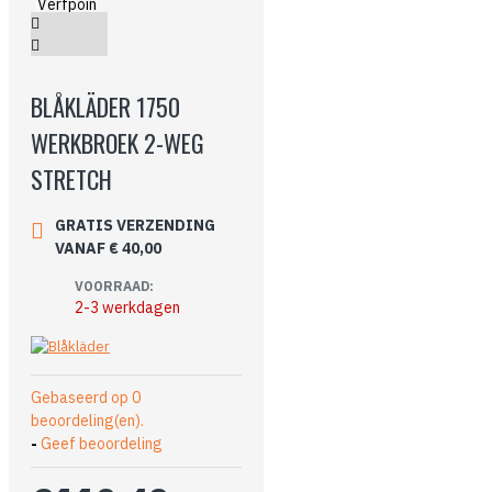
BLÅKLÄDER 1750
WERKBROEK 2-WEG
STRETCH
GRATIS VERZENDING
VANAF € 40,00
VOORRAAD:
2-3 werkdagen
Gebaseerd op 0
beoordeling(en).
-
Geef beoordeling