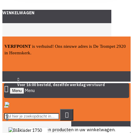
WINKELWAGEN
VERFPOINT
is verhuisd! Ons nieuwe adres is De Trompet 2920
in Heemskerk.
Voor 16:00 besteld, dezelfde werkdag verstuurd
Menu
0
U heeft nog geen producten in uw winkelwagen.