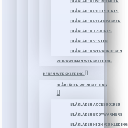
BLÅKLÄDER OVERHEMDEN
BLÅKLÄDER POLO SHIRTS
BLÅKLÄDER REGENPAKKEN
BLÅKLÄDER T-SHIRTS
BLÅKLÄDER VESTEN
BLÅKLÄDER WERKBROEKEN
WORKWOMAN WERKKLEDING
HEREN WERKKLEDING
BLÅKLÄDER WERKKLEDING
BLÅKLÄDER ACCESSOIRES
BLÅKLÄDER BODYWARMERS
BLÅKLÄDER HIGH VIS KLEDING