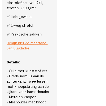
elastolefine, twill 2/1,
stretch, 260 g/m².
✅ Lichtgewicht
✅ 2-weg stretch
✅ Praktische zakken
Bekijk hier de maattabel
van Blåkläder
.
Details:
- Gulp met kunststof rits
- Brede riemlus aan de
achterkant, Twee lussen
met knoopsluiting aan de
zijkant voor hamerhouder
- Metalen knopen
- Meshouder met knoop