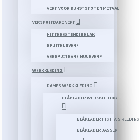
VERF VOOR KUNSTSTOF EN METAAL
VERSPUITBARE VERF
HITTEBESTENDIGE LAK
SPUITBUSVERF
VERSPUITBARE MUURVERF
WERKKLEDING
DAMES WERKKLEDING
BLÅKLÄDER WERKKLEDING
BLÅKLÄDER HIGH VIS KLEDING
BLÅKLÄDER JASSEN