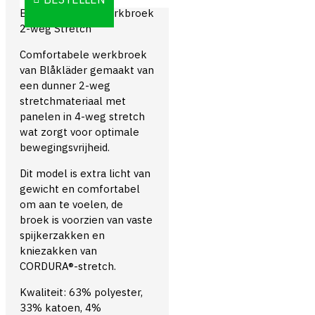
Blåkläder 1750 Werkbroek
2-weg Stretch
Comfortabele werkbroek
van Blåkläder gemaakt van
een dunner 2-weg
stretchmateriaal met
panelen in 4-weg stretch
wat zorgt voor optimale
bewegingsvrijheid.
Dit model is extra licht van
gewicht en comfortabel
om aan te voelen, de
broek is voorzien van vaste
spijkerzakken en
kniezakken van
CORDURA®-stretch.
Kwaliteit: 63% polyester,
33% katoen, 4%