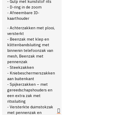
- Gulp met kunststof rits
- D-ring in de zoom
- Afneembare ID-
kaarthouder
- Achterzakken met plooi,
versterkt
- Beenzak met klep en
klittenbandsluiting met
binnenin telefoonzak van
mesh, Beenzak met
pennenzak
- Steekzakken
- Kniebeschermerszakken
aan buitenkant
- Spijkerzakken – met
gereedschapshouders en
een extra zak met
ritssluiting
- Versterkte duimstokzak
met pennenzak en