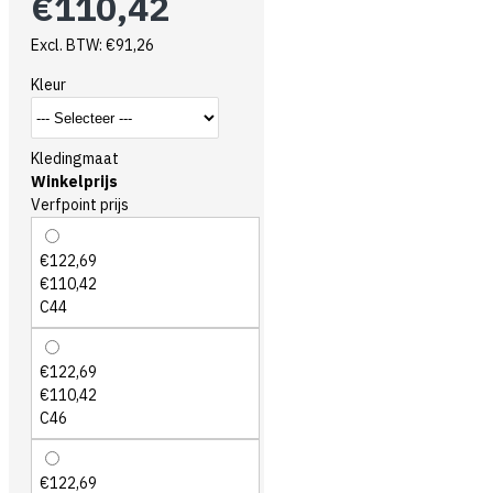
€110,42
Excl. BTW: €91,26
Kleur
Kledingmaat
Winkelprijs
Verfpoint prijs
€122,69
€110,42
C44
€122,69
€110,42
C46
€122,69