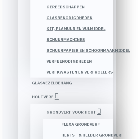
GEREEDSCHAPPEN
GLASBENODIGDHEDEN
KIT, PLAMUUR EN VULMIDDEL
SCHUURMACHINES
SCHUURPAPIER EN SCHOONMAAKMIDDEL
VERFBENODIGDHEDEN
VERFKWASTEN EN VERFROLLERS
GLASVEZELBEHANG
HOUTVERF
GRONDVERF VOOR HOUT
FLEXA GRONDVERF
HERFST & HELDER GRONDVERF