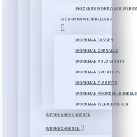
SNICKERS WORKWEAR WERK
WORKMAN WERKKLEDING
WORKMAN JASSEN
WORKMAN OVERALLS
WORKMAN POLO SHIRTS
WORKMAN SWEATERS
WORKMAN T-SHIRTS
WORKMAN VOORDEELBUNDELS
WORKMAN WERKBROEKEN
WERKHANDSCHOENEN
WERKSCHOENEN