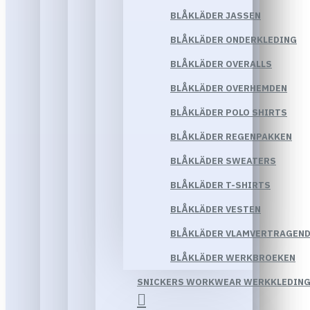
BLÅKLÄDER JASSEN
BLÅKLÄDER ONDERKLEDING
BLÅKLÄDER OVERALLS
BLÅKLÄDER OVERHEMDEN
BLÅKLÄDER POLO SHIRTS
BLÅKLÄDER REGENPAKKEN
BLÅKLÄDER SWEATERS
BLÅKLÄDER T-SHIRTS
BLÅKLÄDER VESTEN
BLÅKLÄDER VLAMVERTRAGEND
BLÅKLÄDER WERKBROEKEN
SNICKERS WORKWEAR WERKKLEDIN